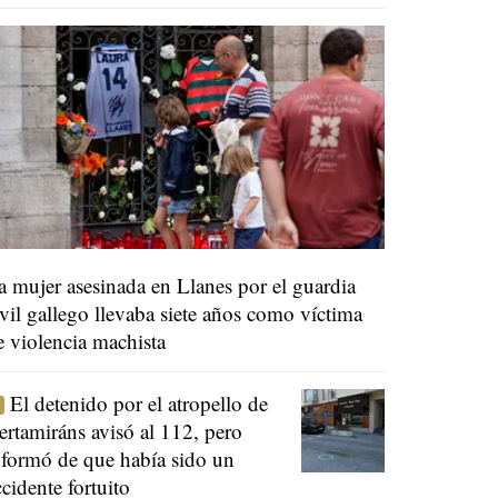
a mujer asesinada en Llanes por el guardia
ivil gallego llevaba siete años como víctima
e violencia machista
El detenido por el atropello de
ertamiráns avisó al 112, pero
nformó de que había sido un
ccidente fortuito