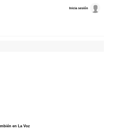
Inicia sesión
mbién en La Voz