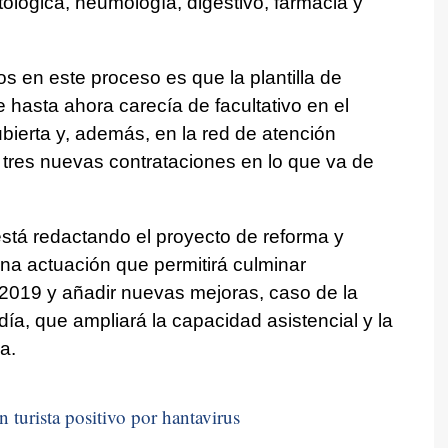
ológica, neumología, digestivo, farmacia y
 en este proceso es que la plantilla de
e hasta ahora carecía de facultativo en el
ierta y, además, en la red de atención
 tres nuevas contrataciones en lo que va de
stá redactando el proyecto de reforma y
una actuación que permitirá culminar
2019 y añadir nuevas mejoras, caso de la
ía, que ampliará la capacidad asistencial y la
a.
n turista positivo por hantavirus