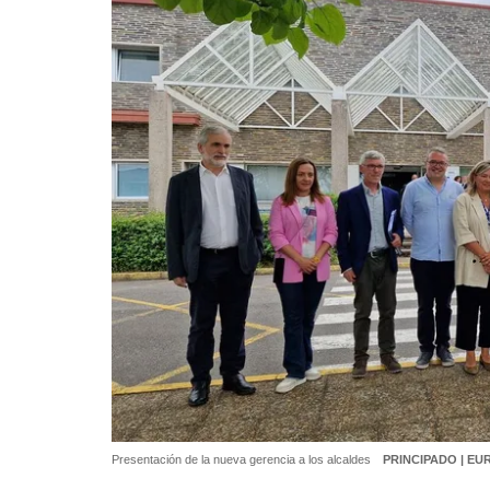
Presentación de la nueva gerencia a los alcaldes
PRINCIPADO | E