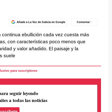
Añade a La Voz de Galicia en Google
Comentar ·
n continua ebullición cada vez cuesta más
as, con características poco menos que
ridad y valor añadido. El paisaje y la
es suele
usivo para suscriptores
para seguir leyendo
ites a todas las noticias
uscríbete