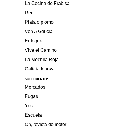
La Cocina de Frabisa
Red
Plata o plomo
Ven A Galicia
Enfoque
Vive el Camino
La Mochila Roja
Galicia Innova
SUPLEMENTOS
Mercados
Fugas
Yes
Escuela
On, revista de motor