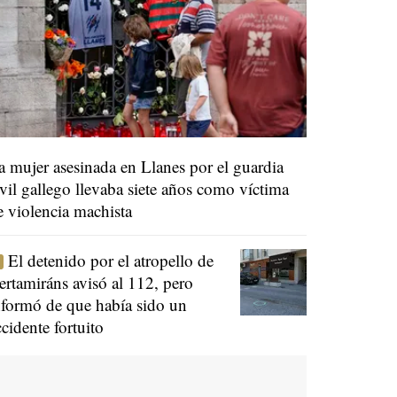
a mujer asesinada en Llanes por el guardia
ivil gallego llevaba siete años como víctima
e violencia machista
El detenido por el atropello de
ertamiráns avisó al 112, pero
nformó de que había sido un
ccidente fortuito