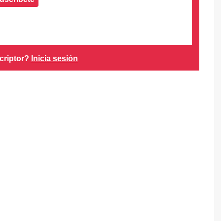
criptor?
Inicia sesión