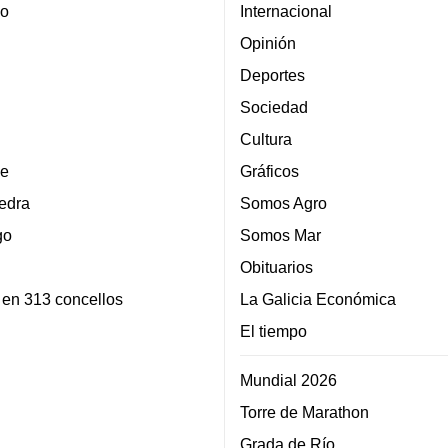
lo
Internacional
Opinión
Deportes
Sociedad
Cultura
e
Gráficos
edra
Somos Agro
go
Somos Mar
Obituarios
 en 313 concellos
La Galicia Económica
El tiempo
Mundial 2026
Torre de Marathon
Grada de Río