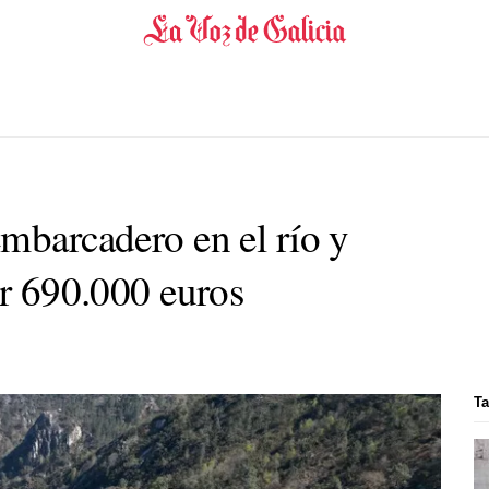
embarcadero en el río y
or 690.000 euros
Ta