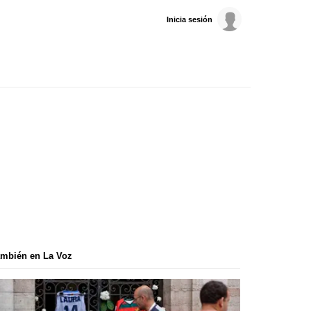
Inicia sesión
mbién en La Voz