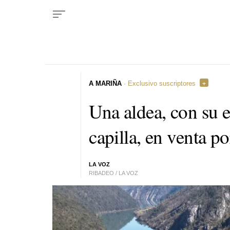
A MARIÑA
· Exclusivo suscriptores
Una aldea, con su 
capilla, en venta p
LA VOZ
RIBADEO / LA VOZ