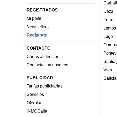
Carbal
REGISTRADOS
Deza
Mi perfil
Ferrol
Newsletters
Lemos
Regístrate
Lugo
Ourens
CONTACTO
Pontev
Cartas al director
Santia
Contacta con nosotros
Vigo
PUBLICIDAD
Galicia
Tarifas publicitarias
Servicios
Oferplan
INMOGalia