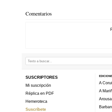
Comentarios
EDICION
SUSCRIPTORES
A Coru
Mi suscripción
A Mari
Réplica en PDF
Arousa
Hemeroteca
Barban
Suscríbete