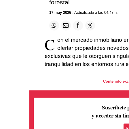
forestal
17 may 2026
. Actualizado a las 04:47 h.
C
on el mercado inmobiliario e
ofertar propiedades novedos
exclusivas que le otorguen singula
tranquilidad en los entornos rural
Contenido excl
Suscríbete 
y acceder sin lím
S