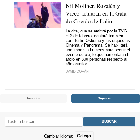
Nil Moliner, Rozalén y
Vicco actuarán en la Gala
do Cocido de Lalín
La cita, que se emitirá por la TVG
el 2 de febrero, contará también
con Bertín Osborne y las orquestas
Cinema y Panorama. Se habilitará
una zona sin butacas para seguir el
evento de pie, lo que aumentará el
aforo en 300 personas respecto al
año anterior
DAVID COFÁN
Anterior
Siguiente
Cambiar idioma:
Galego