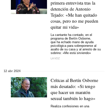
primera entrevista tras la
detención de Antonio
Tejado: «Me han quitado
cosas, pero no me pueden
quitar mi vida»
La cantante ha contado, en el
programa de Bertín Osborne,
que ha echado mano de ayuda
psicológica para sobreponerse al
asalto de su casa y al arresto de su
sobrino: «Me está sirviendo»
LA VOZ
12 abr 2024
Críticas al Bertín Osborne
más desatado: «Si tengo
que hacer un maratón
sexual también lo hago»
Realiza confesiones en una