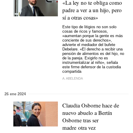
«La ley no te obliga como
padre a ver a un hijo, pero
sí a otras cosas»
Este tipo de litigios no son solo
cosas de ricos y famosos,
«aumentan porque la gente es más
conciente de sus derechos»,
advierte el mediador del bufete
Debelare. «El derecho a recibir una
pensión de alimentos es del hijo, no
de la pareja. Exigirlo no es
instrumentalizar al niño», señala
este firme defensor de la custodia
compartida
A. ABELENDA
26 ene 2024
Claudia Osborne hace de
nuevo abuelo a Bertín
Osborne tras ser
madre otra vez