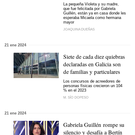
La pequeña Violeta y su madre,
que fue felicitada por Gabriela
Guillén, están ya en casa donde les
esperaba Micaela como hermana
mayor
JOAQUINA DUEÑAS
21 ene 2024
Siete de cada diez quiebras
declaradas en Galicia son
de familias y particulares
Los concursos de acreedores de
personas físicas crecieron un 104
% en el 2023
M. SÍO DOPESO
21 ene 2024
Gabriela Guillén rompe su
silencio y desafía a Bertín