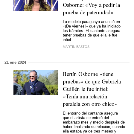
Osborne: «Voy a pedir la
prueba de paternidad»
La modelo paraguaya anunció en
«¡De viernes!» que ya ha iniciado
los trámites. El cantante asegura
tener pruebas de que ella le fue
infiel
MARTIN BASTOS
21 ene 2024
Bertín Osborne «tiene
pruebas» de que Gabriela
Guillén le fue infiel:
«Tenía una relación
paralela con otro chico»
El entorno del cantante asegura
que el artista se enteró del
embarazo mes y medio después de
haber finalizado su relación, cuando
ella estaba ya de tres meses y