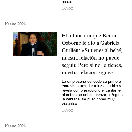
medio
LA VOZ
19 ene 2024
El ultimátum que Bertín
Osborne le dio a Gabriela
Guillén: «Si tienes al bebé,
nuestra relación no puede
seguir. Pero si no lo tienes,
nuestra relación sigue»
La empresaria concede su primera
entrevista tras dar a luz a su hijo y
revela cómo reaccionó el cantante
al enterarse del embarazo: «Pegó a
la ventana, se puso como muy
violento»
LA VOZ
19 ene 2024