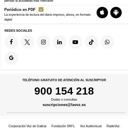
pierdas la actualidad más relevante
Periódico en PDF
La experiencia de lectura del diario impreso, ahora, en formato
digital
REDES SOCIALES
TELÉFONO GRATUITO DE ATENCIÓN AL SUSCRIPTOR
900 154 218
Dudas o consultas
suscripciones@lavoz.es
Corporación Voz de Galicia
Fundación SRFL
Voz Audiovisual
RadioVoz