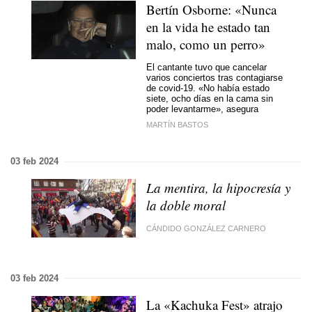
Bertín Osborne: «Nunca
en la vida he estado tan
malo, como un perro»
El cantante tuvo que cancelar
varios conciertos tras contagiarse
de covid-19. «No había estado
siete, ocho días en la cama sin
poder levantarme», asegura
MARTÍN BASTOS
03 feb 2024
La mentira, la hipocresía y
la doble moral
CÁNDIDO GONZÁLEZ CARNERO
03 feb 2024
La «Kachuka Fest» atrajo