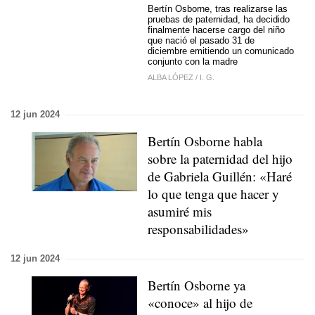
Bertín Osborne, tras realizarse las
pruebas de paternidad, ha decidido
finalmente hacerse cargo del niño
que nació el pasado 31 de
diciembre emitiendo un comunicado
conjunto con la madre
ALBA LÓPEZ
/
I. G.
12 jun 2024
Bertín Osborne habla
sobre la paternidad del hijo
de Gabriela Guillén: «Haré
lo que tenga que hacer y
asumiré mis
responsabilidades»
12 jun 2024
Bertín Osborne ya
«conoce» al hijo de