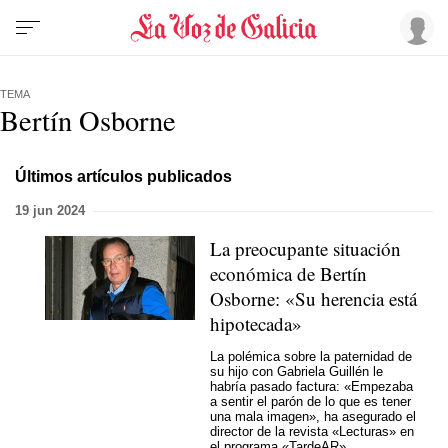
TEMA
Bertín Osborne
Últimos artículos publicados
19 jun 2024
La preocupante situación
económica de Bertín
Osborne: «Su herencia está
hipotecada»
La polémica sobre la paternidad de
su hijo con Gabriela Guillén le
habría pasado factura: «Empezaba
a sentir el parón de lo que es tener
una mala imagen», ha asegurado el
director de la revista «Lecturas» en
el programa «TardeAR»