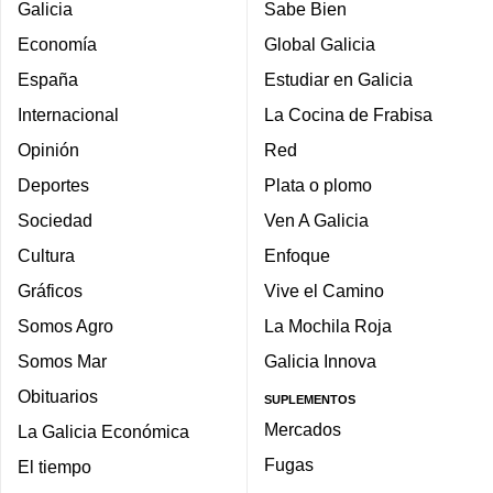
Galicia
Sabe Bien
Economía
Global Galicia
España
Estudiar en Galicia
Internacional
La Cocina de Frabisa
Opinión
Red
Deportes
Plata o plomo
Sociedad
Ven A Galicia
Cultura
Enfoque
Gráficos
Vive el Camino
Somos Agro
La Mochila Roja
Somos Mar
Galicia Innova
Obituarios
SUPLEMENTOS
Mercados
La Galicia Económica
Fugas
El tiempo