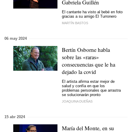
Gabriela Guillén
El cantante ha visto al bebé en foto
gracias a su amigo El Turronero
MARTÍN BASTOS
06 may 2024
Bertín Osborne habla
sobre las «raras»
consecuencias que le ha
dejado la covid
El artista afirma estar mejor de
salud y confía en que los
problemas personales que arrastra
se solucionarán pronto
JOAQUINA DUEÑAS
15 abr 2024
María del Monte, en su