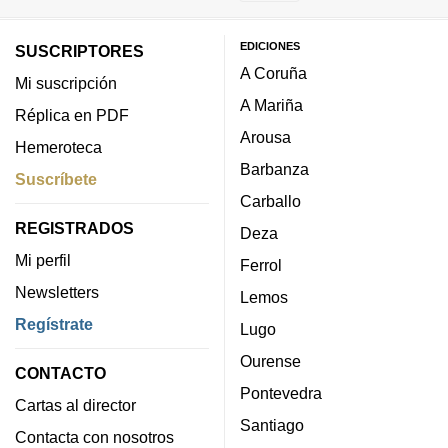
EDICIONES
SUSCRIPTORES
A Coruña
Mi suscripción
A Mariña
Réplica en PDF
Arousa
Hemeroteca
Barbanza
Suscríbete
Carballo
REGISTRADOS
Deza
Mi perfil
Ferrol
Newsletters
Lemos
Regístrate
Lugo
Ourense
CONTACTO
Pontevedra
Cartas al director
Santiago
Contacta con nosotros