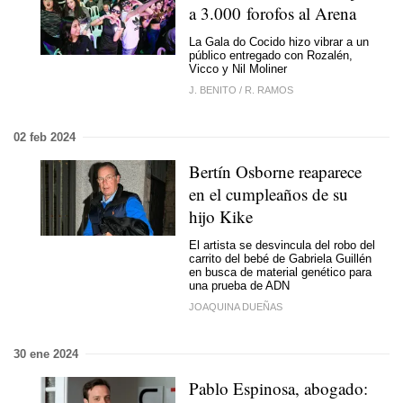
a 3.000 forofos al Arena
La Gala do Cocido hizo vibrar a un
público entregado con Rozalén,
Vicco y Nil Moliner
J. BENITO
/
R. RAMOS
02 feb 2024
Bertín Osborne reaparece
en el cumpleaños de su
hijo Kike
El artista se desvincula del robo del
carrito del bebé de Gabriela Guillén
en busca de material genético para
una prueba de ADN
JOAQUINA DUEÑAS
30 ene 2024
Pablo Espinosa, abogado: