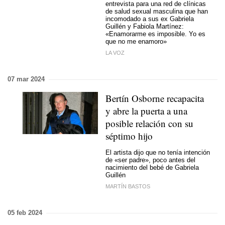
entrevista para una red de clínicas
de salud sexual masculina que han
incomodado a sus ex Gabriela
Guillén y Fabiola Martínez:
«Enamorarme es imposible. Yo es
que no me enamoro»
LA VOZ
07 mar 2024
Bertín Osborne recapacita
y abre la puerta a una
posible relación con su
séptimo hijo
El artista dijo que no tenía intención
de «ser padre», poco antes del
nacimiento del bebé de Gabriela
Guillén
MARTÍN BASTOS
05 feb 2024