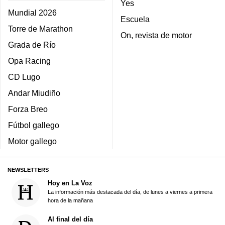
Yes
Mundial 2026
Escuela
Torre de Marathon
On, revista de motor
Grada de Río
Opa Racing
CD Lugo
Andar Miudiño
Forza Breo
Fútbol gallego
Motor gallego
NEWSLETTERS
Hoy en La Voz
La información más destacada del día, de lunes a viernes a primera
hora de la mañana
Al final del día