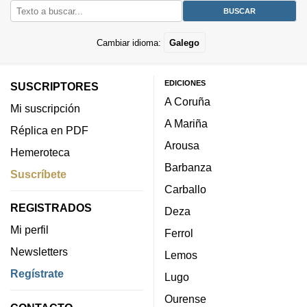
Cambiar idioma:
Galego
EDICIONES
SUSCRIPTORES
A Coruña
Mi suscripción
A Mariña
Réplica en PDF
Arousa
Hemeroteca
Barbanza
Suscríbete
Carballo
REGISTRADOS
Deza
Mi perfil
Ferrol
Newsletters
Lemos
Regístrate
Lugo
Ourense