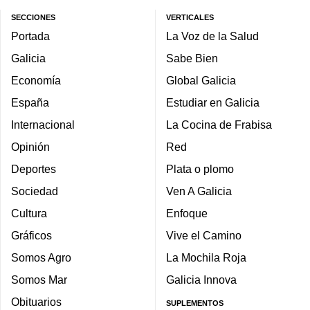
SECCIONES
VERTICALES
Portada
La Voz de la Salud
Galicia
Sabe Bien
Economía
Global Galicia
España
Estudiar en Galicia
Internacional
La Cocina de Frabisa
Opinión
Red
Deportes
Plata o plomo
Sociedad
Ven A Galicia
Cultura
Enfoque
Gráficos
Vive el Camino
Somos Agro
La Mochila Roja
Somos Mar
Galicia Innova
Obituarios
SUPLEMENTOS