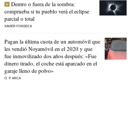
Dentro o fuera de la sombra:
comprueba si tu pueblo verá el eclipse
parcial o total
XAVIER FONSECA
Pagan la última cuota de un automóvil que
les vendió Noyamóvil en el 2020 y que
fue inmovilizado dos años después: «Fue
dinero tirado, el coche está aparcado en el
garaje lleno de polvo»
O. P. ARCA