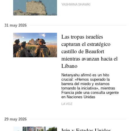
YASHMINA SHAWKI
31 may 2026
Las tropas israelíes
capturan el estratégico
castillo de Beaufort
mientras avanzan hacia el
Líbano
Netanyahu afirmó es un hito
crucial: «Hemos superado la
barrera del miedo y estamos
tomando la iniciativa», mientras
Francia pide una consulta urgente
en Naciones Unidas
LA VOZ
29 may 2026
Irán y Estados Unidos