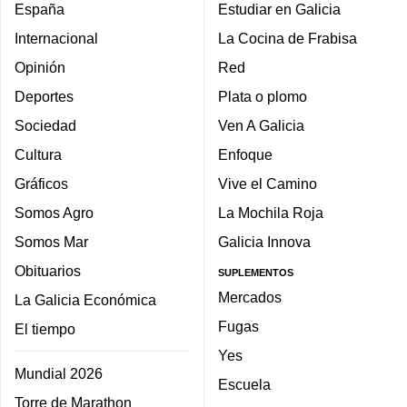
España
Estudiar en Galicia
Internacional
La Cocina de Frabisa
Opinión
Red
Deportes
Plata o plomo
Sociedad
Ven A Galicia
Cultura
Enfoque
Gráficos
Vive el Camino
Somos Agro
La Mochila Roja
Somos Mar
Galicia Innova
Obituarios
SUPLEMENTOS
Mercados
La Galicia Económica
Fugas
El tiempo
Yes
Mundial 2026
Escuela
Torre de Marathon