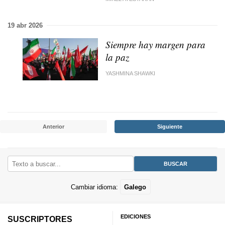
19 abr 2026
Siempre hay margen para
la paz
YASHMINA SHAWKI
Anterior
Siguiente
Cambiar idioma:
Galego
EDICIONES
SUSCRIPTORES