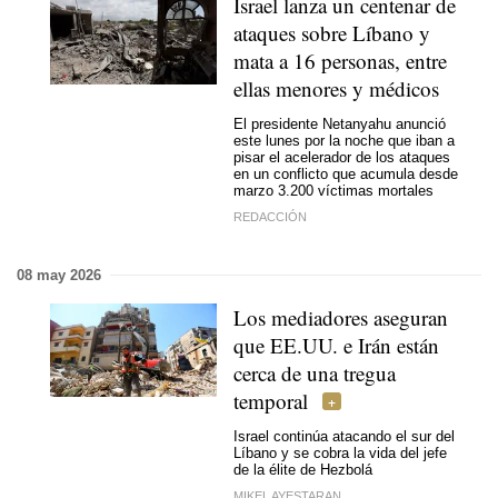
Israel lanza un centenar de
ataques sobre Líbano y
mata a 16 personas, entre
ellas menores y médicos
El presidente Netanyahu anunció
este lunes por la noche que iban a
pisar el acelerador de los ataques
en un conflicto que acumula desde
marzo 3.200 víctimas mortales
REDACCIÓN
08 may 2026
Los mediadores aseguran
que EE.UU. e Irán están
cerca de una tregua
temporal
Israel continúa atacando el sur del
Líbano y se cobra la vida del jefe
de la élite de Hezbolá
MIKEL AYESTARAN