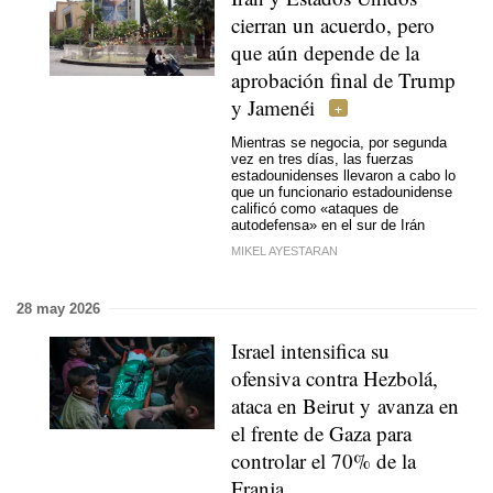
cierran un acuerdo, pero
que aún depende de la
aprobación final de Trump
y Jamenéi
Mientras se negocia, por segunda
vez en tres días, las fuerzas
estadounidenses llevaron a cabo lo
que un funcionario estadounidense
calificó como «ataques de
autodefensa» en el sur de Irán
MIKEL AYESTARAN
28 may 2026
Israel intensifica su
ofensiva contra Hezbolá,
ataca en Beirut y avanza en
el frente de Gaza para
controlar el 70% de la
Franja