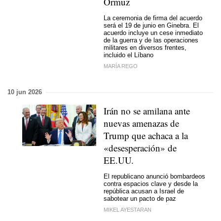
Ormuz
La ceremonia de firma del acuerdo
será el 19 de junio en Ginebra. El
acuerdo incluye un cese inmediato
de la guerra y de las operaciones
militares en diversos frentes,
incluido el Líbano
MARÍA REGO
10 jun 2026
Irán no se amilana ante
nuevas amenazas de
Trump que achaca a la
«desesperación» de
EE.UU.
El republicano anunció bombardeos
contra espacios clave y desde la
república acusan a Israel de
sabotear un pacto de paz
MIKEL AYESTARAN