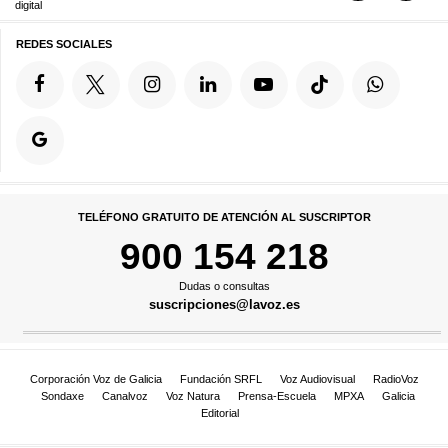
digital
REDES SOCIALES
TELÉFONO GRATUITO DE ATENCIÓN AL SUSCRIPTOR
900 154 218
Dudas o consultas
suscripciones@lavoz.es
Corporación Voz de Galicia
Fundación SRFL
Voz Audiovisual
RadioVoz
Sondaxe
Canalvoz
Voz Natura
Prensa-Escuela
MPXA
Galicia
Editorial