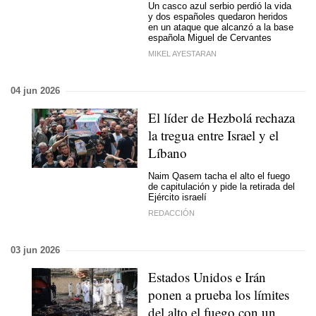
Un casco azul serbio perdió la vida
y dos españoles quedaron heridos
en un ataque que alcanzó a la base
española Miguel de Cervantes
MIKEL AYESTARAN
04 jun 2026
El líder de Hezbolá rechaza
la tregua entre Israel y el
Líbano
Naim Qasem tacha el alto el fuego
de capitulación y pide la retirada del
Ejército israelí
REDACCIÓN
03 jun 2026
Estados Unidos e Irán
ponen a prueba los límites
del alto el fuego con un