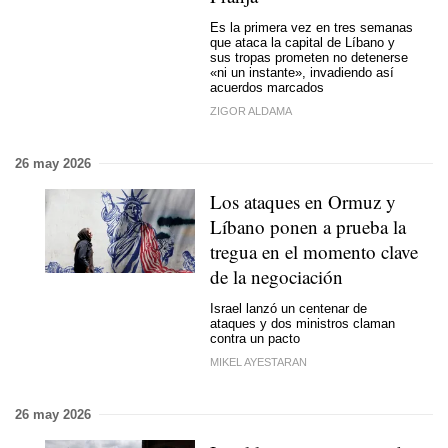
Es la primera vez en tres semanas
que ataca la capital de Líbano y
sus tropas prometen no detenerse
«ni un instante», invadiendo así
acuerdos marcados
ZIGOR ALDAMA
26 may 2026
Los ataques en Ormuz y
Líbano ponen a prueba la
tregua en el momento clave
de la negociación
Israel lanzó un centenar de
ataques y dos ministros claman
contra un pacto
MIKEL AYESTARAN
26 may 2026