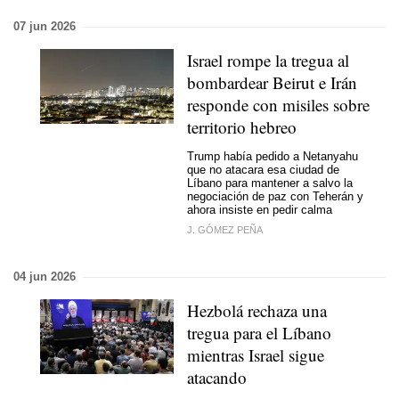
07 jun 2026
Israel rompe la tregua al
bombardear Beirut e Irán
responde con misiles sobre
territorio hebreo
Trump había pedido a Netanyahu
que no atacara esa ciudad de
Líbano para mantener a salvo la
negociación de paz con Teherán y
ahora insiste en pedir calma
J. GÓMEZ PEÑA
04 jun 2026
Hezbolá rechaza una
tregua para el Líbano
mientras Israel sigue
atacando