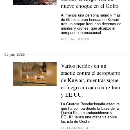
nuevo choque en el Golfo
Al menos una persona murió y más
de 60 resultaron heridas en Kuwait
tras un ataque iraní con decenas de
misiles y drones, que alcanzó el
aeropuerto internacional
MIKEL AYESTARAN
03 jun 2026
Varios heridos en un
ataque contra el aeropuerto
de Kuwait, mientras sigue
el fuego cruzado entre Irán
y EE.UU.
La Guardia Revolucionaria asegura
que ha bombardeado la base de la
Quinta Flota estadounidense y
EE.UU. lanza una ofensiva sobre
las isla de Qeshm
HELENA RODRÍGUEZ