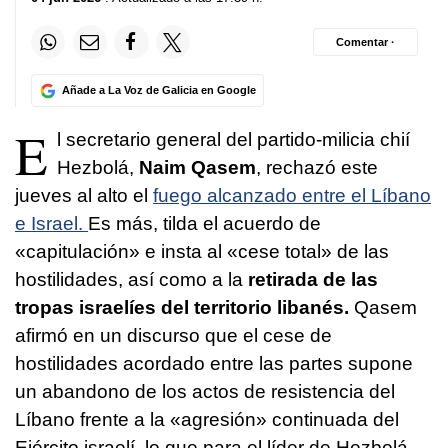
Comentar ·
Añade a La Voz de Galicia en Google
E
l secretario general del partido-milicia chií
Hezbolá,
Naim Qasem
, rechazó este
jueves al alto el
fuego alcanzado entre el Líbano
e Israel.
Es más, tilda el acuerdo de
«capitulación» e insta al «cese total» de las
hostilidades, así como a la
retirada de las
tropas israelíes del territorio libanés.
Qasem
afirmó en un discurso que el cese de
hostilidades acordado entre las partes supone
un abandono de los actos de resistencia del
Líbano frente a la «agresión» continuada del
Ejército israelí, lo que para el líder de Hezbolá