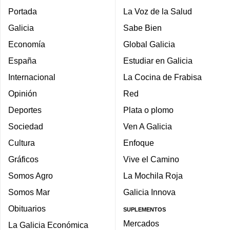
Portada
La Voz de la Salud
Galicia
Sabe Bien
Economía
Global Galicia
España
Estudiar en Galicia
Internacional
La Cocina de Frabisa
Opinión
Red
Deportes
Plata o plomo
Sociedad
Ven A Galicia
Cultura
Enfoque
Gráficos
Vive el Camino
Somos Agro
La Mochila Roja
Somos Mar
Galicia Innova
Obituarios
SUPLEMENTOS
Mercados
La Galicia Económica