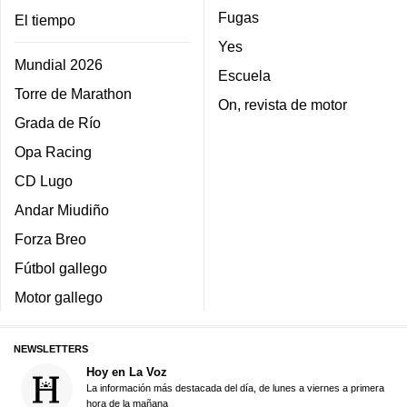
Fugas
El tiempo
Yes
Mundial 2026
Escuela
Torre de Marathon
On, revista de motor
Grada de Río
Opa Racing
CD Lugo
Andar Miudiño
Forza Breo
Fútbol gallego
Motor gallego
NEWSLETTERS
Hoy en La Voz
La información más destacada del día, de lunes a viernes a primera
hora de la mañana