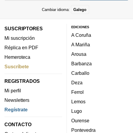
Cambiar idioma:
Galego
EDICIONES
SUSCRIPTORES
A Coruña
Mi suscripción
A Mariña
Réplica en PDF
Arousa
Hemeroteca
Barbanza
Suscríbete
Carballo
REGISTRADOS
Deza
Mi perfil
Ferrol
Newsletters
Lemos
Regístrate
Lugo
Ourense
CONTACTO
Pontevedra