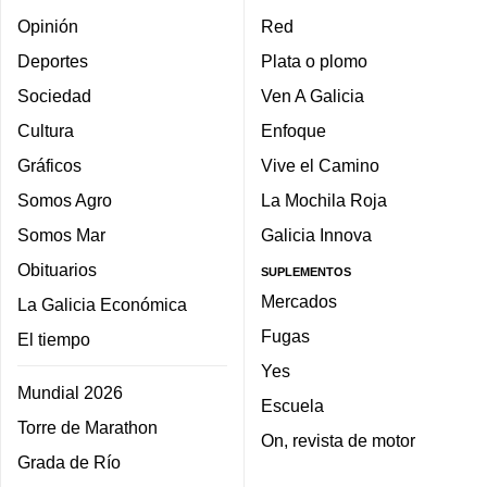
Opinión
Red
Deportes
Plata o plomo
Sociedad
Ven A Galicia
Cultura
Enfoque
Gráficos
Vive el Camino
Somos Agro
La Mochila Roja
Somos Mar
Galicia Innova
Obituarios
SUPLEMENTOS
Mercados
La Galicia Económica
Fugas
El tiempo
Yes
Mundial 2026
Escuela
Torre de Marathon
On, revista de motor
Grada de Río