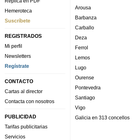
Réplica en PDF
Arousa
Hemeroteca
Barbanza
Suscríbete
Carballo
REGISTRADOS
Deza
Mi perfil
Ferrol
Newsletters
Lemos
Regístrate
Lugo
Ourense
CONTACTO
Pontevedra
Cartas al director
Santiago
Contacta con nosotros
Vigo
PUBLICIDAD
Galicia en 313 concellos
Tarifas publicitarias
Servicios