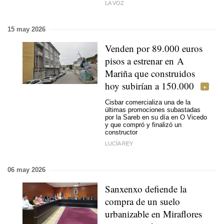
LA VOZ
15 may 2026
Venden por 89.000 euros
pisos a estrenar en A
Mariña que construidos
hoy subirían a 150.000
Cisbar comercializa una de la
últimas promociones subastadas
por la Sareb en su día en O Vicedo
y que compró y finalizó un
constructor
LUCÍA REY
06 may 2026
Sanxenxo defiende la
compra de un suelo
urbanizable en Miraflores