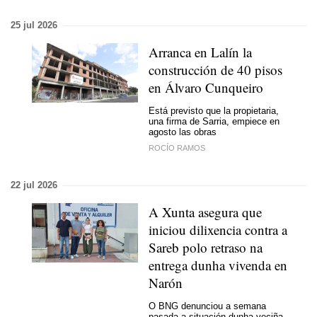
25 jul 2026
Arranca en Lalín la
construcción de 40 pisos
en Álvaro Cunqueiro
Está previsto que la propietaria,
una firma de Sarria, empiece en
agosto las obras
ROCÍO RAMOS
22 jul 2026
A Xunta asegura que
iniciou dilixencia contra a
Sareb polo retraso na
entrega dunha vivenda en
Narón
O BNG denunciou a semana
pasada a situación dunha veciña