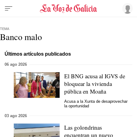
TEMA
Banco malo
Últimos artículos publicados
06 ago 2026
El BNG acusa al IGVS de
bloquear la vivienda
pública en Moaña
Acusa a la Xunta de desaprovechar
la oportunidad
03 ago 2026
Las golondrinas
encuentran un nuevo