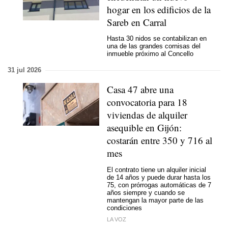
hogar en los edificios de la
Sareb en Carral
Hasta 30 nidos se contabilizan en
una de las grandes cornisas del
inmueble próximo al Concello
31 jul 2026
Casa 47 abre una
convocatoria para 18
viviendas de alquiler
asequible en Gijón:
costarán entre 350 y 716 al
mes
El contrato tiene un alquiler inicial
de 14 años y puede durar hasta los
75, con prórrogas automáticas de 7
años siempre y cuando se
mantengan la mayor parte de las
condiciones
LA VOZ