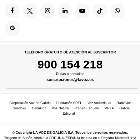
TELÉFONO GRATUITO DE ATENCIÓN AL SUSCRIPTOR
900 154 218
Dudas o consultas
suscripciones@lavoz.es
Corporación Voz de Galicia
Fundación SRFL
Voz Audiovisual
RadioVoz
Sondaxe
Canalvoz
Voz Natura
Prensa-Escuela
MPXA
Galicia
Editorial
© Copyright LA VOZ DE GALICIA S.A. Todos los derechos reservados.
Polígono de Sabón, Arteixo, A CORUÑA (ESPAÑA) Inscrita en el Registro Mercantil de A