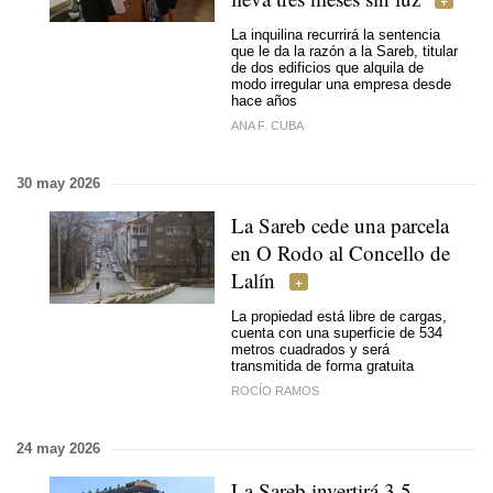
La inquilina recurrirá la sentencia
que le da la razón a la Sareb, titular
de dos edificios que alquila de
modo irregular una empresa desde
hace años
ANA F. CUBA
30 may 2026
La Sareb cede una parcela
en O Rodo al Concello de
Lalín
La propiedad está libre de cargas,
cuenta con una superficie de 534
metros cuadrados y será
transmitida de forma gratuita
ROCÍO RAMOS
24 may 2026
La Sareb invertirá 3,5