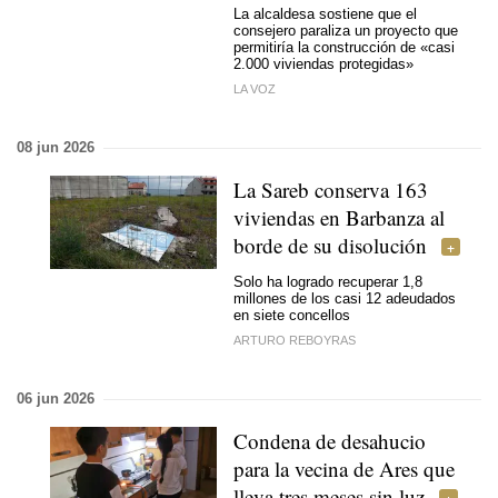
La alcaldesa sostiene que el
consejero paraliza un proyecto que
permitiría la construcción de «casi
2.000 viviendas protegidas»
LA VOZ
08 jun 2026
La Sareb conserva 163
viviendas en Barbanza al
borde de su disolución
Solo ha logrado recuperar 1,8
millones de los casi 12 adeudados
en siete concellos
ARTURO REBOYRAS
06 jun 2026
Condena de desahucio
para la vecina de Ares que
lleva tres meses sin luz