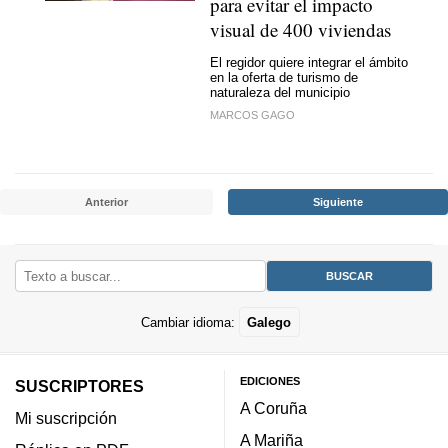
para evitar el impacto
visual de 400 viviendas
El regidor quiere integrar el ámbito
en la oferta de turismo de
naturaleza del municipio
MARCOS GAGO
Anterior
Siguiente
Cambiar idioma:
Galego
EDICIONES
SUSCRIPTORES
A Coruña
Mi suscripción
A Mariña