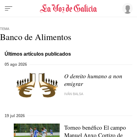
TEMA
Banco de Alimentos
Últimos artículos publicados
05 ago 2026
O dereito humano a non
emigrar
IVÁN BALSA
19 jul 2026
Torneo benéfico El campo
Manuel Anxo Cortizo de