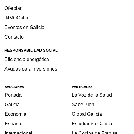
Oferplan
INMOGalia
Eventos en Galicia
Contacto
RESPONSABILIDAD SOCIAL
Eficiencia energética
Ayudas para inversiones
SECCIONES
VERTICALES
Portada
La Voz de la Salud
Galicia
Sabe Bien
Economía
Global Galicia
España
Estudiar en Galicia
Internacional
La Cocina de Frabisa