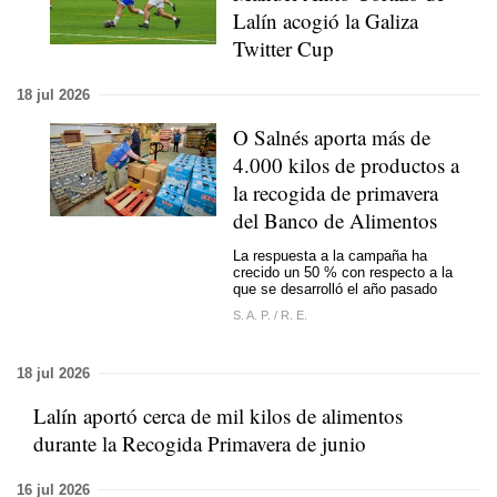
Lalín acogió la Galiza
Twitter Cup
18 jul 2026
O Salnés aporta más de
4.000 kilos de productos a
la recogida de primavera
del Banco de Alimentos
La respuesta a la campaña ha
crecido un 50 % con respecto a la
que se desarrolló el año pasado
S. A. P.
/
R. E.
18 jul 2026
Lalín aportó cerca de mil kilos de alimentos
durante la Recogida Primavera de junio
16 jul 2026