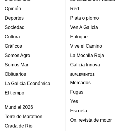
Opinión
Red
Deportes
Plata o plomo
Sociedad
Ven A Galicia
Cultura
Enfoque
Gráficos
Vive el Camino
Somos Agro
La Mochila Roja
Somos Mar
Galicia Innova
Obituarios
SUPLEMENTOS
Mercados
La Galicia Económica
Fugas
El tiempo
Yes
Mundial 2026
Escuela
Torre de Marathon
On, revista de motor
Grada de Río