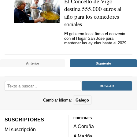
El Concello de Vigo
destina 555.000 euros al
año para los comedores
sociales
El gobierno local firma el convenio
con el Hogar San José para
mantener las ayudas hasta el 2029
Anterior
Siguiente
Cambiar idioma:
Galego
EDICIONES
SUSCRIPTORES
A Coruña
Mi suscripción
A Mariña