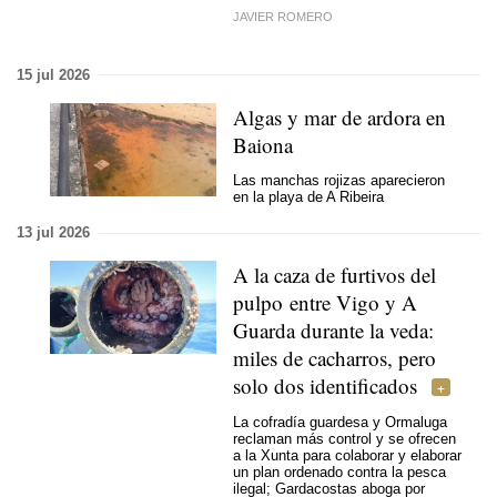
JAVIER ROMERO
15 jul 2026
Algas y mar de ardora en
Baiona
Las manchas rojizas aparecieron
en la playa de A Ribeira
13 jul 2026
A la caza de furtivos del
pulpo entre Vigo y A
Guarda durante la veda:
miles de cacharros, pero
solo dos identificados
La cofradía guardesa y Ormaluga
reclaman más control y se ofrecen
a la Xunta para colaborar y elaborar
un plan ordenado contra la pesca
ilegal; Gardacostas aboga por