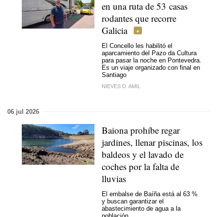
en una ruta de 53 casas
rodantes que recorre
Galicia
El Concello les habilitó el
aparcamiento del Pazo da Cultura
para pasar la noche en Pontevedra.
Es un viaje organizado con final en
Santiago
NIEVES D. AMIL
06 jul 2026
Baiona prohíbe regar
jardines, llenar piscinas, los
baldeos y el lavado de
coches por la falta de
lluvias
El embalse de Baíña está al 63 %
y buscan garantizar el
abastecimiento de agua a la
población