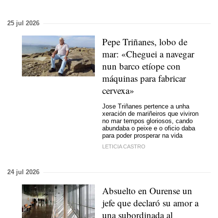
25 jul 2026
Pepe Triñanes, lobo de
mar: «Cheguei a navegar
nun barco etíope con
máquinas para fabricar
cervexa»
Jose Triñanes pertence a unha
xeración de mariñeiros que viviron
no mar tempos gloriosos, cando
abundaba o peixe e o oficio daba
para poder prosperar na vida
LETICIA CASTRO
24 jul 2026
Absuelto en Ourense un
jefe que declaró su amor a
una subordinada al