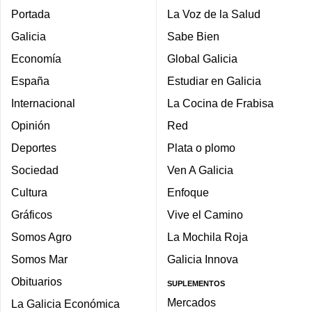
Portada
La Voz de la Salud
Galicia
Sabe Bien
Economía
Global Galicia
España
Estudiar en Galicia
Internacional
La Cocina de Frabisa
Opinión
Red
Deportes
Plata o plomo
Sociedad
Ven A Galicia
Cultura
Enfoque
Gráficos
Vive el Camino
Somos Agro
La Mochila Roja
Somos Mar
Galicia Innova
Obituarios
SUPLEMENTOS
Mercados
La Galicia Económica