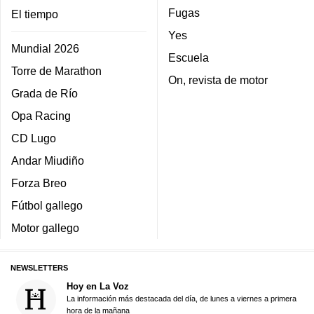
Fugas
El tiempo
Yes
Mundial 2026
Escuela
Torre de Marathon
On, revista de motor
Grada de Río
Opa Racing
CD Lugo
Andar Miudiño
Forza Breo
Fútbol gallego
Motor gallego
NEWSLETTERS
Hoy en La Voz
La información más destacada del día, de lunes a viernes a primera
hora de la mañana