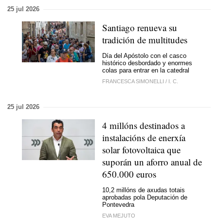
25 jul 2026
Santiago renueva su
tradición de multitudes
Día del Apóstolo con el casco
histórico desbordado y enormes
colas para entrar en la catedral
FRANCESCA SIMONELLI
/
I. C.
25 jul 2026
4 millóns destinados a
instalacións de enerxía
solar fotovoltaica que
suporán un aforro anual de
650.000 euros
10,2 millóns de axudas totais
aprobadas pola Deputación de
Pontevedra
EVA MEJUTO