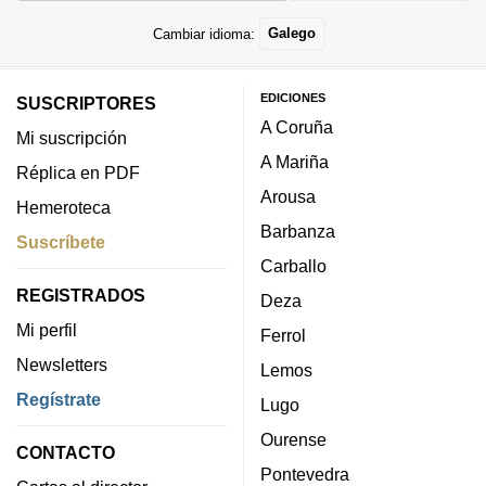
Cambiar idioma:
Galego
EDICIONES
SUSCRIPTORES
A Coruña
Mi suscripción
A Mariña
Réplica en PDF
Arousa
Hemeroteca
Barbanza
Suscríbete
Carballo
REGISTRADOS
Deza
Mi perfil
Ferrol
Newsletters
Lemos
Regístrate
Lugo
Ourense
CONTACTO
Pontevedra