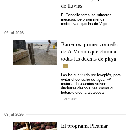
de lluvias
El Concello toma las primeras
medidas, pero son menos
restrictivas que las de Vigo
09 jul 2026
Barreiros, primer concello
de A Mariña que elimina
todas las duchas de playa
Las ha sustituido por lavapiés, para
evitar el derroche de agua: «A
maioría de usuarios volven
ducharse despois nas casas ou
hoteis», dice la alcaldesa
J. ALONSO
09 jul 2026
El programa Pleamar