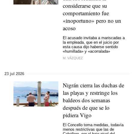
considerarse que su
comportamiento fue
«inoportuno» pero no un
acoso
El acusado invitaba a mariscadas a
la empleada, que en el juicio por
esta causa dijo haberse sentido
«humillada» y «acorralada»
M. VÁZQUEZ
23 jul 2026
Nigrán cierra las duchas de
las playas y restringe los
baldeos dos semanas
después de que se lo
pidiera Vigo
El Concello toma medidas, todavía
menos restrictivas que las de
Caballero, por el bajo nivel del