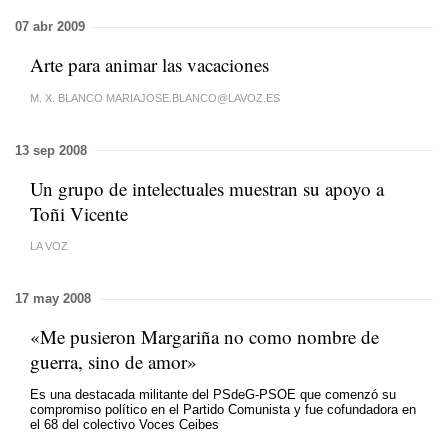
07 abr 2009
Arte para animar las vacaciones
M. X. BLANCO MARIAJOSE.BLANCO@LAVOZ.ES
13 sep 2008
Un grupo de intelectuales muestran su apoyo a
Toñi Vicente
LA VOZ
17 may 2008
«Me pusieron Margariña no como nombre de
guerra, sino de amor»
Es una destacada militante del PSdeG-PSOE que comenzó su
compromiso político en el Partido Comunista y fue cofundadora en
el 68 del colectivo Voces Ceibes