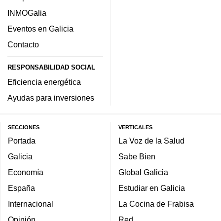
INMOGalia
Eventos en Galicia
Contacto
RESPONSABILIDAD SOCIAL
Eficiencia energética
Ayudas para inversiones
SECCIONES
VERTICALES
Portada
La Voz de la Salud
Galicia
Sabe Bien
Economía
Global Galicia
España
Estudiar en Galicia
Internacional
La Cocina de Frabisa
Opinión
Red