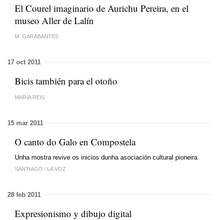
El Courel imaginario de Aurichu Pereira, en el
museo Aller de Lalín
M. GARABANTES
17 oct 2011
Bicis también para el otoño
MARÍA REIS
15 mar 2011
O canto do Galo en Compostela
Unha mostra revive os inicios dunha asociación cultural pioneira
SANTIAGO
/
LA VOZ
28 feb 2011
Expresionismo y dibujo digital