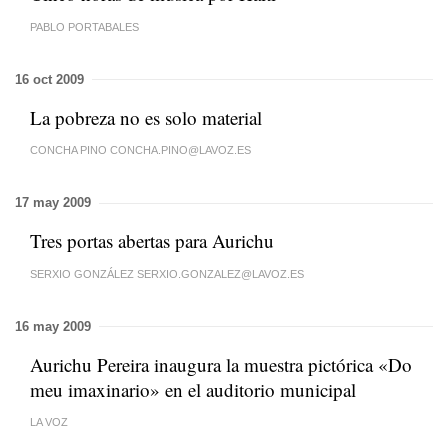
PABLO PORTABALES
16 oct 2009
La pobreza no es solo material
CONCHA PINO CONCHA.PINO@LAVOZ.ES
17 may 2009
Tres portas abertas para Aurichu
SERXIO GONZÁLEZ SERXIO.GONZALEZ@LAVOZ.ES
16 may 2009
Aurichu Pereira inaugura la muestra pictórica «Do
meu imaxinario» en el auditorio municipal
LA VOZ