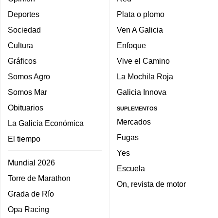
Deportes
Plata o plomo
Sociedad
Ven A Galicia
Cultura
Enfoque
Gráficos
Vive el Camino
Somos Agro
La Mochila Roja
Somos Mar
Galicia Innova
Obituarios
SUPLEMENTOS
Mercados
La Galicia Económica
Fugas
El tiempo
Yes
Mundial 2026
Escuela
Torre de Marathon
On, revista de motor
Grada de Río
Opa Racing