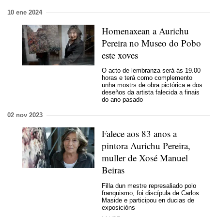
10 ene 2024
Homenaxean a Aurichu
Pereira no Museo do Pobo
este xoves
O acto de lembranza será ás 19.00
horas e terá como complemento
unha mostrs de obra pictórica e dos
deseños da artista falecida a finais
do ano pasado
02 nov 2023
Falece aos 83 anos a
pintora Aurichu Pereira,
muller de Xosé Manuel
Beiras
Filla dun mestre represaliado polo
franquismo, foi discípula de Carlos
Maside e participou en ducias de
exposicións