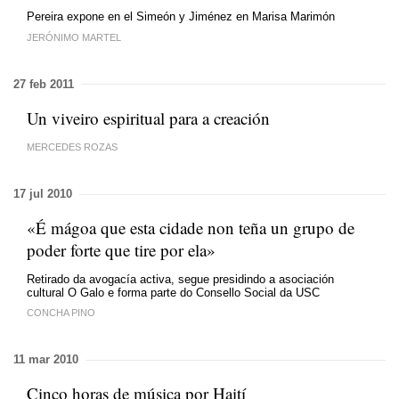
Pereira expone en el Simeón y Jiménez en Marisa Marimón
JERÓNIMO MARTEL
27 feb 2011
Un viveiro espiritual para a creación
MERCEDES ROZAS
17 jul 2010
«É mágoa que esta cidade non teña un grupo de
poder forte que tire por ela»
Retirado da avogacía activa, segue presidindo a asociación
cultural O Galo e forma parte do Consello Social da USC
CONCHA PINO
11 mar 2010
Cinco horas de música por Haití