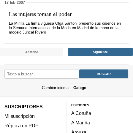
17 feb 2007
Las mujeres toman el poder
La Mirilla La firma viguesa Olga Santoni presentó sus diseños en
la Semana Internacional de la Moda en Madrid de la mano de la
modelo Juncal Rivero
Anterior
Siguiente
Cambiar idioma:
Galego
EDICIONES
SUSCRIPTORES
A Coruña
Mi suscripción
A Mariña
Réplica en PDF
Arousa