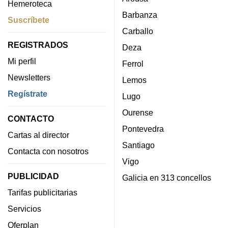
Hemeroteca
Barbanza
Suscríbete
Carballo
REGISTRADOS
Deza
Mi perfil
Ferrol
Newsletters
Lemos
Regístrate
Lugo
Ourense
CONTACTO
Pontevedra
Cartas al director
Santiago
Contacta con nosotros
Vigo
PUBLICIDAD
Galicia en 313 concellos
Tarifas publicitarias
Servicios
Oferplan