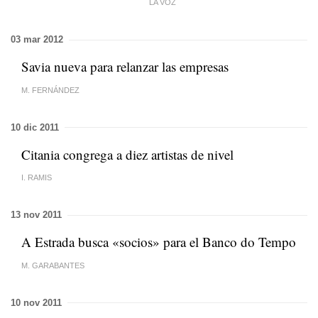
LA VOZ
03 mar 2012
Savia nueva para relanzar las empresas
M. FERNÁNDEZ
10 dic 2011
Citania congrega a diez artistas de nivel
I. RAMIS
13 nov 2011
A Estrada busca «socios» para el Banco do Tempo
M. GARABANTES
10 nov 2011