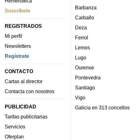
Hemeroteca
Barbanza
Suscríbete
Carballo
REGISTRADOS
Deza
Mi perfil
Ferrol
Newsletters
Lemos
Regístrate
Lugo
Ourense
CONTACTO
Pontevedra
Cartas al director
Santiago
Contacta con nosotros
Vigo
PUBLICIDAD
Galicia en 313 concellos
Tarifas publicitarias
Servicios
Oferplan