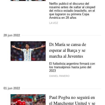
Netflix publicó el discurso del
rosarino antes de saltar al césped
del mítico estadio brasileño, en el
que lograron su primera Copa
América en 28 años
LA VOZ
28 jun 2022
Di María se cansa de
esperar al Barça y se
marcha al Juventus
El futbolista argentino firmará con
los transalpinos hasta junio del
2023
DANIEL PANERO
01 jun 2022
Paul Pogba no seguirá en
el Manchester United y se