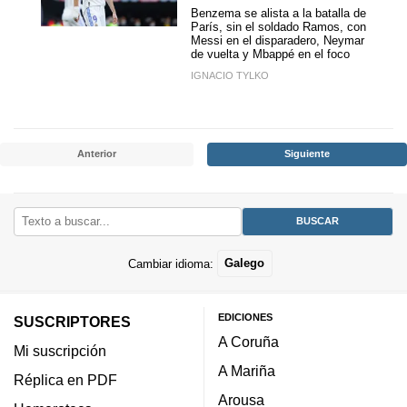
Benzema se alista a la batalla de
París, sin el soldado Ramos, con
Messi en el disparadero, Neymar
de vuelta y Mbappé en el foco
IGNACIO TYLKO
Anterior
Siguiente
Cambiar idioma:
Galego
EDICIONES
SUSCRIPTORES
A Coruña
Mi suscripción
A Mariña
Réplica en PDF
Arousa