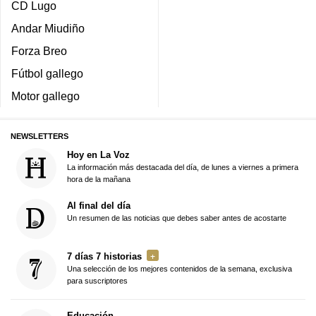
CD Lugo
Andar Miudiño
Forza Breo
Fútbol gallego
Motor gallego
NEWSLETTERS
Hoy en La Voz
La información más destacada del día, de lunes a viernes a primera
hora de la mañana
Al final del día
Un resumen de las noticias que debes saber antes de acostarte
7 días 7 historias
Una selección de los mejores contenidos de la semana, exclusiva
para suscriptores
Educación