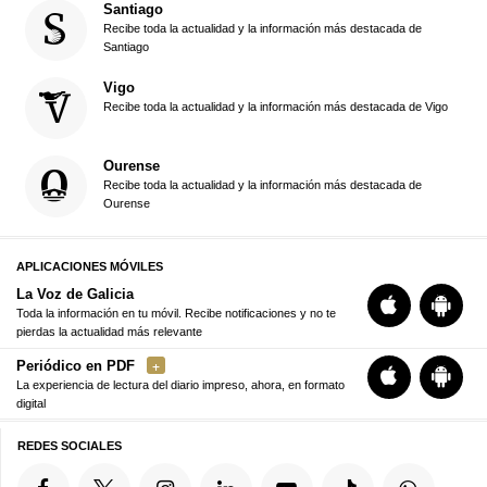
Santiago
Recibe toda la actualidad y la información más destacada de
Santiago
Vigo
Recibe toda la actualidad y la información más destacada de Vigo
Ourense
Recibe toda la actualidad y la información más destacada de
Ourense
APLICACIONES MÓVILES
La Voz de Galicia
Toda la información en tu móvil. Recibe notificaciones y no te
pierdas la actualidad más relevante
Periódico en PDF
La experiencia de lectura del diario impreso, ahora, en formato
digital
REDES SOCIALES