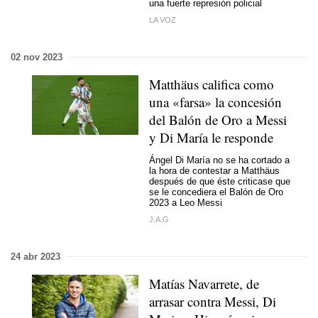
una fuerte represión policial
LA VOZ
02 nov 2023
Matthäus califica como
una «farsa» la concesión
del Balón de Oro a Messi
y Di María le responde
Ángel Di María no se ha cortado a
la hora de contestar a Matthäus
después de que éste criticase que
se le concediera el Balón de Oro
2023 a Leo Messi
J.A.G
24 abr 2023
Matías Navarrete, de
arrasar contra Messi, Di