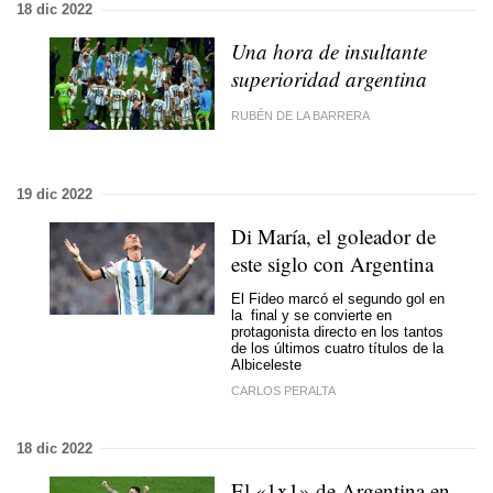
18 dic 2022
Una hora de insultante
superioridad argentina
RUBÉN DE LA BARRERA
19 dic 2022
Di María, el goleador de
este siglo con Argentina
El Fideo marcó el segundo gol en
la final y se convierte en
protagonista directo en los tantos
de los últimos cuatro títulos de la
Albiceleste
CARLOS PERALTA
18 dic 2022
El «1x1» de Argentina en