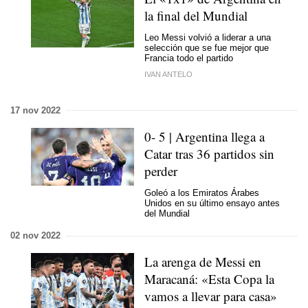
la final del Mundial
Leo Messi volvió a liderar a una
selección que se fue mejor que
Francia todo el partido
IVAN ANTELO
17 nov 2022
0- 5 | Argentina llega a
Catar tras 36 partidos sin
perder
Goleó a los Emiratos Árabes
Unidos en su último ensayo antes
del Mundial
02 nov 2022
La arenga de Messi en
Maracaná: «Esta Copa la
vamos a llevar para casa»