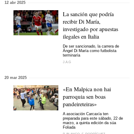
12 abr 2025
La sanción que podría
recibir Di María,
investigado por apuestas
ilegales en Italia
De ser sancionado, la carrera de
Ángel Di María como futbolista
terminaría
J.A.G
20 mar 2025
«En Malpica non hai
parroquia sen boas
pandeireteiras»
A asociación Carcaxía ten
preparada para este sábado, 22 de
marzo, a quinta edición da súa
Foliada