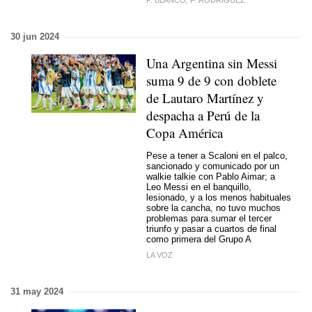
P. BLANCO, F. RODRÍGUEZ
30 jun 2024
Una Argentina sin Messi
suma 9 de 9 con doblete
de Lautaro Martínez y
despacha a Perú de la
Copa América
Pese a tener a Scaloni en el palco,
sancionado y comunicado por un
walkie talkie con Pablo Aimar; a
Leo Messi en el banquillo,
lesionado, y a los menos habituales
sobre la cancha, no tuvo muchos
problemas para sumar el tercer
triunfo y pasar a cuartos de final
como primera del Grupo A
LA VOZ
31 may 2024