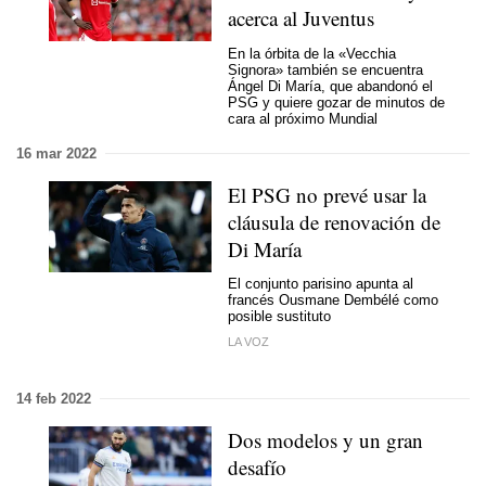
acerca al Juventus
En la órbita de la «Vecchia
Signora» también se encuentra
Ángel Di María, que abandonó el
PSG y quiere gozar de minutos de
cara al próximo Mundial
16 mar 2022
El PSG no prevé usar la
cláusula de renovación de
Di María
El conjunto parisino apunta al
francés Ousmane Dembélé como
posible sustituto
LA VOZ
14 feb 2022
Dos modelos y un gran
desafío