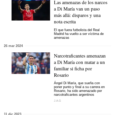
Las amenazas de los narcos
a Di María van un paso
más allá: disparos y una
nota escrita
El que fuera futbolista del Real
Madrid ha vuelto a ser víctima de
amenazas
26 mar 2024
Narcotraficantes amenazan
a Di María con matar a un
familiar si ficha por
Rosario
Ángel Di María, que sueña con
poner punto y final a su carrera en
Rosario, ha sido amenazado por
narcotraficantes argentinos
J.A.G
11 dic 2023