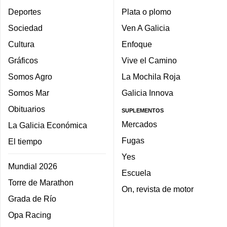
Deportes
Plata o plomo
Sociedad
Ven A Galicia
Cultura
Enfoque
Gráficos
Vive el Camino
Somos Agro
La Mochila Roja
Somos Mar
Galicia Innova
Obituarios
SUPLEMENTOS
Mercados
La Galicia Económica
Fugas
El tiempo
Yes
Mundial 2026
Escuela
Torre de Marathon
On, revista de motor
Grada de Río
Opa Racing