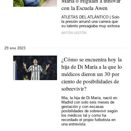
Maria o Higuaín a innovar
con la Escuela Awen
ATLETAS DEL ATLÁNTICO | Solo
la presión arruinó una carrera que
su talento presagiaba muy exitosa
ANTÓN LESTÓN
29 ene 2023
¿Cómo se encuentra hoy la
hija de Di María a la que lo
médicos dieron un 30 por
ciento de posibilidades de
sobrevivir?
Mia, la hija de Di María, nació en
Madrid con solo seis meses de
gestación y con escasas
posibilidades de sobrevivir según
los médicos tal y como ha
recordado el propio futbolista en
una entrevista