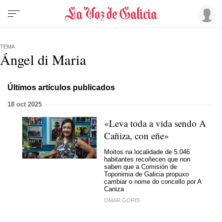
TEMA
Ángel di Maria
Últimos artículos publicados
18 oct 2025
«Leva toda a vida sendo A
Cañiza, con eñe»
Moitos na localidade de 5.046
habitantes recoñecen que non
saben que a Comisión de
Toponimia de Galicia propuxo
cambiar o nome do concello por A
Caniza
OMAR GORIS