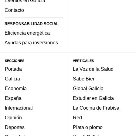
Eventos en Galicia
Contacto
RESPONSABILIDAD SOCIAL
Eficiencia energética
Ayudas para inversiones
SECCIONES
VERTICALES
Portada
La Voz de la Salud
Galicia
Sabe Bien
Economía
Global Galicia
España
Estudiar en Galicia
Internacional
La Cocina de Frabisa
Opinión
Red
Deportes
Plata o plomo