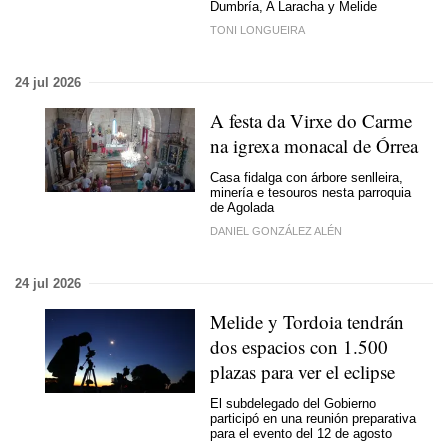
Dumbría, A Laracha y Melide
TONI LONGUEIRA
24 jul 2026
A festa da Virxe do Carme
na igrexa monacal de Órrea
Casa fidalga con árbore senlleira,
minería e tesouros nesta parroquia
de Agolada
DANIEL GONZÁLEZ ALÉN
24 jul 2026
Melide y Tordoia tendrán
dos espacios con 1.500
plazas para ver el eclipse
El subdelegado del Gobierno
participó en una reunión preparativa
para el evento del 12 de agosto