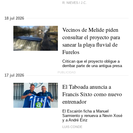
R. NIEVES
/
J.C.
18 jul 2026
Vecinos de Melide piden
consultar el proyecto para
sanear la playa fluvial de
Furelos
Critican que el proyecto obligue a
derribar parte de una antigua presa
17 jul 2026
El Taboada anuncia a
Francis Sixto como nuevo
entrenador
El Escairón ficha a Manuel
Sarmiento y renueva a Nevin Xosé
y a André Eiriz
LUIS CONDE