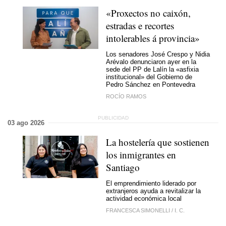
«
Proxectos no caixón,
estradas e recortes
intolerables á provincia
»
Los senadores José Crespo y Nidia
Arévalo denunciaron ayer en la
sede del PP de Lalín la «asfixia
institucional» del Gobierno de
Pedro Sánchez en Pontevedra
ROCÍO RAMOS
03 ago 2026
La hostelería que sostienen
los inmigrantes en
Santiago
El emprendimiento liderado por
extranjeros ayuda a revitalizar la
actividad económica local
FRANCESCA SIMONELLI
/
I. C.