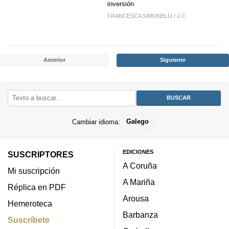
inversión
FRANCESCA SIMONELLI
/
J.C.
Anterior
Siguiente
Cambiar idioma:
Galego
EDICIONES
SUSCRIPTORES
A Coruña
Mi suscripción
A Mariña
Réplica en PDF
Arousa
Hemeroteca
Barbanza
Suscríbete