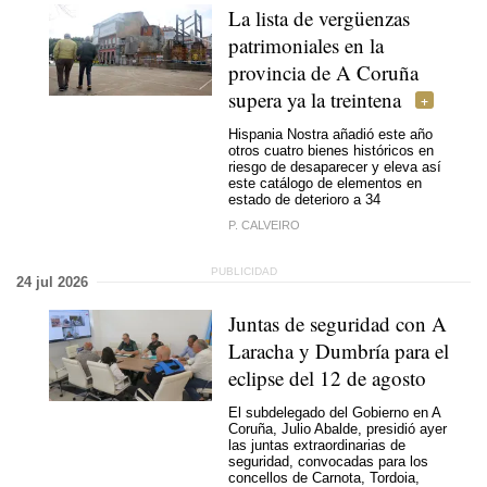
La lista de vergüenzas
patrimoniales en la
provincia de A Coruña
supera ya la treintena
Hispania Nostra añadió este año
otros cuatro bienes históricos en
riesgo de desaparecer y eleva así
este catálogo de elementos en
estado de deterioro a 34
P. CALVEIRO
24 jul 2026
Juntas de seguridad con A
Laracha y Dumbría para el
eclipse del 12 de agosto
El subdelegado del Gobierno en A
Coruña, Julio Abalde, presidió ayer
las juntas extraordinarias de
seguridad, convocadas para los
concellos de Carnota, Tordoia,