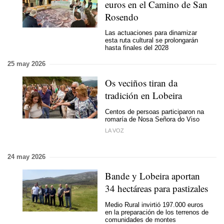
euros en el Camino de San
Rosendo
Las actuaciones para dinamizar
esta ruta cultural se prolongarán
hasta finales del 2028
25 may 2026
Os veciños tiran da
tradición en Lobeira
Centos de persoas participaron na
romaría de Nosa Señora do Viso
LA VOZ
24 may 2026
Bande y Lobeira aportan
34 hectáreas para pastizales
Medio Rural invirtió 197.000 euros
en la preparación de los terrenos de
comunidades de montes