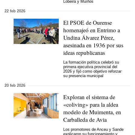
Lobeira y Muíños
22 feb 2026
El PSOE de Ourense
homenajeó en Entrimo a
Undina Álvarez Pérez,
asesinada en 1936 por sus
ideas republicanas
La formación política celebró su
primera ejecutiva provincial del
2026 y fijó como objetivo reforzar
su presencia municipal
20 feb 2026
Exploran el sistema de
«coliving» para la aldea
modelo de Muimenta, en
Carballeda de Avia
Los promotores de Anceu y Sande
explicaron su funcionamiento y