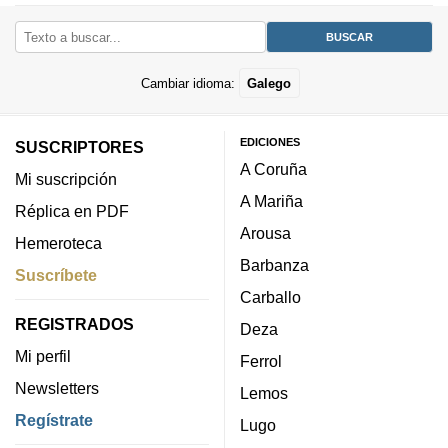
Cambiar idioma:
Galego
EDICIONES
SUSCRIPTORES
A Coruña
Mi suscripción
A Mariña
Réplica en PDF
Arousa
Hemeroteca
Barbanza
Suscríbete
Carballo
REGISTRADOS
Deza
Mi perfil
Ferrol
Newsletters
Lemos
Regístrate
Lugo