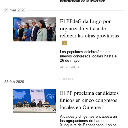
beneficiarán de la inversión
29 mar 2026
El PPdeG da Lugo por
organizado y trata de
reforzar las otras provincias
Los populares celebrarán siete
nuevos congresos locales hasta el
26 de mayo
XOSÉ GAGO
22 feb 2026
El PP proclama candidatos
únicos en cinco congresos
locales en Ourense
Alcaldes y dirigentes encabezarán
las agrupaciones de Larouco,
Xunqueira de Espadanedo, Lobios,