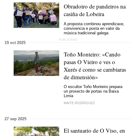
Obradoiro de pandeiros na
casiña de Lobeira
A proposta combinou aprendizaxe,
convivencia e posta en valor da
música tradicional galega
19 oct 2025
Toño Monteiro: «Cando
pasas O Vieiro e ves o
Xurés é como se cambiaras
de dimensión»
O escultor Toño Monteiro prepara
un proxecto de portas na Baixa
Limia
MAITE RODRÍGUEZ
27 sep 2025
El santuario de O Viso, en