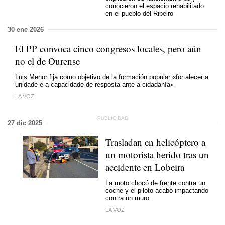
conocieron el espacio rehabilitado
en el pueblo del Ribeiro
30 ene 2026
El PP convoca cinco congresos locales, pero aún
no el de Ourense
Luis Menor fija como objetivo de la formación popular
«fortalecer a
unidade e a capacidade de resposta ante a cidadanía»
LA VOZ
27 dic 2025
Trasladan en helicóptero a
un motorista herido tras un
accidente en Lobeira
La moto chocó de frente contra un
coche y el piloto acabó impactando
contra un muro
LA VOZ