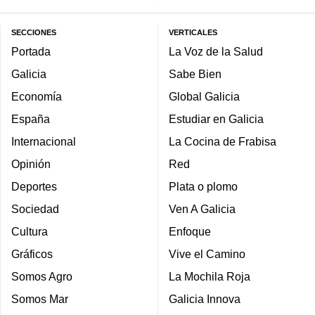
SECCIONES
VERTICALES
Portada
La Voz de la Salud
Galicia
Sabe Bien
Economía
Global Galicia
España
Estudiar en Galicia
Internacional
La Cocina de Frabisa
Opinión
Red
Deportes
Plata o plomo
Sociedad
Ven A Galicia
Cultura
Enfoque
Gráficos
Vive el Camino
Somos Agro
La Mochila Roja
Somos Mar
Galicia Innova