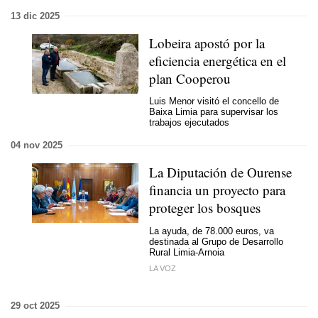
13 dic 2025
Lobeira apostó por la
eficiencia energética en el
plan Cooperou
Luis Menor visitó el concello de
Baixa Limia para supervisar los
trabajos ejecutados
04 nov 2025
La Diputación de Ourense
financia un proyecto para
proteger los bosques
La ayuda, de 78.000 euros, va
destinada al Grupo de Desarrollo
Rural Limia-Arnoia
LA VOZ
29 oct 2025