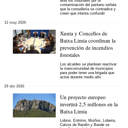
ante los tribunales por la
contaminación del pantano señala
que la consellería se contradice y
creen que intenta confundir
12 may 2026
Xunta y Concellos de
Baixa Limia coordinan la
prevención de incendios
forestales
Los alcaldes se plantean reactivar
la mancomunidad de municipios
para poder tener una brigada que
actúe durante medio año
29 abr 2026
Un proyecto europeo
invertirá 2,5 millones en la
Baixa Limia
Lobios, Entrimo, Muíños, Lobeira,
Calvos de Randín y Bande se