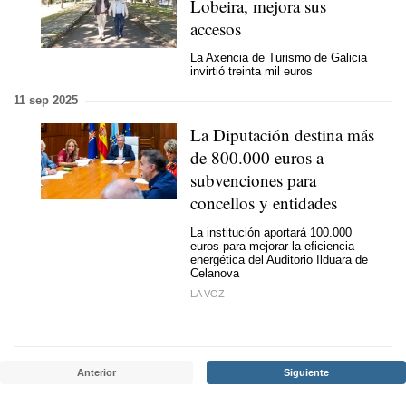
Lobeira, mejora sus
accesos
La Axencia de Turismo de Galicia
invirtió treinta mil euros
11 sep 2025
La Diputación destina más
de 800.000 euros a
subvenciones para
concellos y entidades
La institución aportará 100.000
euros para mejorar la eficiencia
energética del Auditorio Ilduara de
Celanova
LA VOZ
Anterior
Siguiente