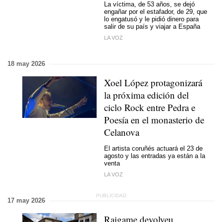
La víctima, de 53 años, se dejó
engañar por el estafador, de 29, que
lo engatusó y le pidió dinero para
salir de su país y viajar a España
LA VOZ
18 may 2026
Xoel López protagonizará
la próxima edición del
ciclo Rock entre Pedra e
Poesía en el monasterio de
Celanova
El artista coruñés actuará el 23 de
agosto y las entradas ya están a la
venta
LA VOZ
17 may 2026
Raigame devolveu