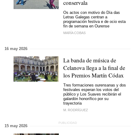
conservala
Os actos con motivo do Día das
Letras Galegas centran a
programación festiva e de ocio esta
fin de semana en Ourense
MARÍA COBAS
16 may 2026
La banda de música de
Celanova llega a la final de
los Premios Martín Códax
Tres formaciones ourensanas y dos
festivales esperan los votos del
público y Los Suaves recibirán el
galardón honorífico por su
trayectoria
M. RODRÍGUEZ
15 may 2026