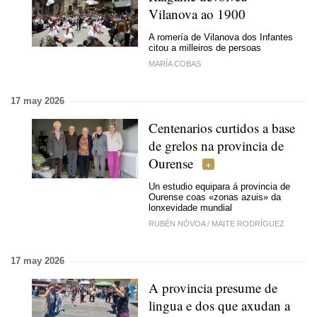
Vilanova ao 1900
A romería de Vilanova dos Infantes
citou a milleiros de persoas
MARÍA COBAS
17 may 2026
Centenarios curtidos a base
de grelos na provincia de
Ourense
Un estudio equipara á provincia de
Ourense coas «zonas azuis» da
lonxevidade mundial
RUBÉN NÓVOA
/
MAITE RODRÍGUEZ
17 may 2026
A provincia presume de
lingua e dos que axudan a