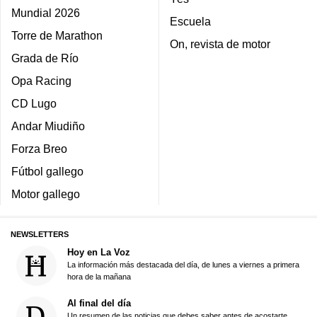
Mundial 2026
Escuela
Torre de Marathon
On, revista de motor
Grada de Río
Opa Racing
CD Lugo
Andar Miudiño
Forza Breo
Fútbol gallego
Motor gallego
NEWSLETTERS
Hoy en La Voz
La información más destacada del día, de lunes a viernes a primera
hora de la mañana
Al final del día
Un resumen de las noticias que debes saber antes de acostarte