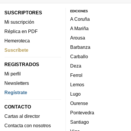
EDICIONES
SUSCRIPTORES
A Coruña
Mi suscripción
A Mariña
Réplica en PDF
Arousa
Hemeroteca
Barbanza
Suscríbete
Carballo
REGISTRADOS
Deza
Mi perfil
Ferrol
Newsletters
Lemos
Regístrate
Lugo
Ourense
CONTACTO
Pontevedra
Cartas al director
Santiago
Contacta con nosotros