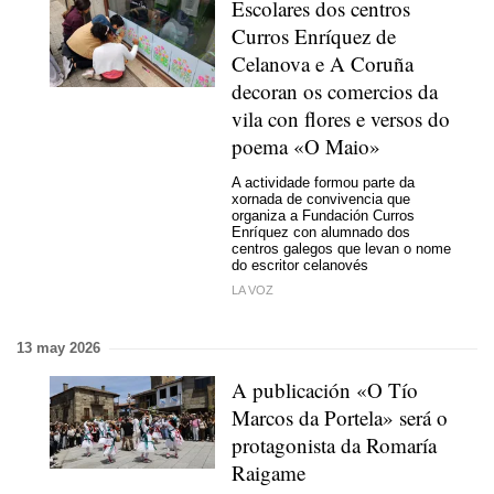
Escolares dos centros
Curros Enríquez de
Celanova e A Coruña
decoran os comercios da
vila con flores e versos do
poema «O Maio»
A actividade formou parte da
xornada de convivencia que
organiza a Fundación Curros
Enríquez con alumnado dos
centros galegos que levan o nome
do escritor celanovés
LA VOZ
13 may 2026
A publicación «O Tío
Marcos da Portela» será o
protagonista da Romaría
Raigame