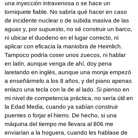
una inyección intravenosa o se hace un
torniquete fiable. No sabría qué hacer en caso
de incidente nuclear o de subida masiva de las
aguas y, por supuesto, no sé construir un barco,
ni ubicar el duodeno en el lugar correcto, ni
aplicar con eficacia la maniobra de Heimlich.
Tampoco podría coser unos zuecos, ni hablar
en latín, aunque venga de ahí, doy pena
laretando en inglés, aunque una monja empezó
a enseñármelo a los 8 años, y del piano apenas
enlazo una tecla con la de al lado. Si pienso en
mi nivel de competencia práctica, no sería útil en
la Edad Media, cuando ya sabían construir
puentes o forjar el hierro. De hecho, si una
máquina del tiempo me llevara al 806 me
enviarían a la hoguera, cuando les hablase de