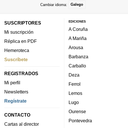
Cambiar idioma:
Galego
EDICIONES
SUSCRIPTORES
A Coruña
Mi suscripción
A Mariña
Réplica en PDF
Arousa
Hemeroteca
Barbanza
Suscríbete
Carballo
REGISTRADOS
Deza
Mi perfil
Ferrol
Newsletters
Lemos
Regístrate
Lugo
Ourense
CONTACTO
Pontevedra
Cartas al director