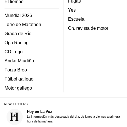
Fugas
El tiempo
Yes
Mundial 2026
Escuela
Torre de Marathon
On, revista de motor
Grada de Río
Opa Racing
CD Lugo
Andar Miudiño
Forza Breo
Fútbol gallego
Motor gallego
NEWSLETTERS
Hoy en La Voz
La información más destacada del día, de lunes a viernes a primera
hora de la mañana