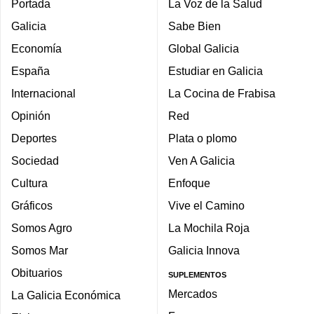
Portada
La Voz de la Salud
Galicia
Sabe Bien
Economía
Global Galicia
España
Estudiar en Galicia
Internacional
La Cocina de Frabisa
Opinión
Red
Deportes
Plata o plomo
Sociedad
Ven A Galicia
Cultura
Enfoque
Gráficos
Vive el Camino
Somos Agro
La Mochila Roja
Somos Mar
Galicia Innova
Obituarios
SUPLEMENTOS
Mercados
La Galicia Económica