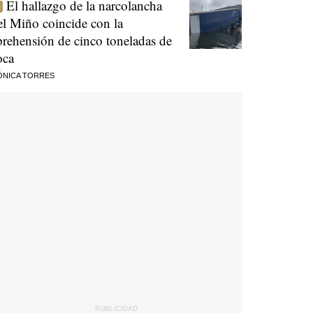
El hallazgo de la narcolancha
el Miño coincide con la
prehensión de cinco toneladas de
oca
ÓNICA TORRES