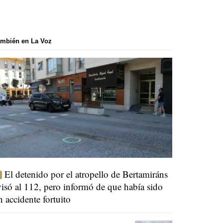
mbién en La Voz
El detenido por el atropello de Bertamiráns
visó al 112, pero informó de que había sido
n accidente fortuito