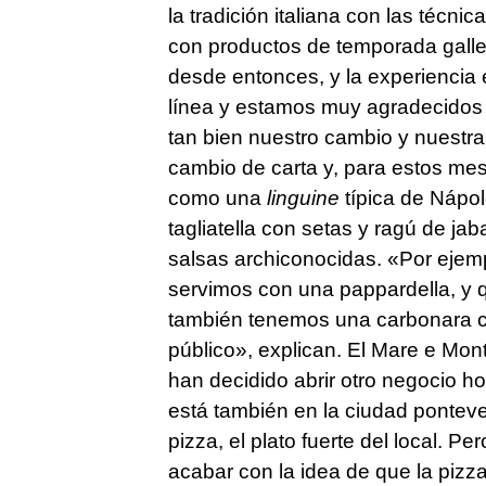
la tradición italiana con las técni
con productos de temporada gall
desde entonces, y la experiencia
línea y estamos muy agradecidos 
tan bien nuestro cambio y nuestra
cambio de carta y, para estos mes
como una
linguine
típica de Nápol
tagliatella con setas y ragú de jab
salsas archiconocidas. «Por ejem
servimos con una pappardella, y 
también tenemos una carbonara c
público», explican. El Mare e Monti
han decidido abrir otro negocio h
está también en la ciudad ponteved
pizza, el plato fuerte del local.
acabar con la idea de que la pizz