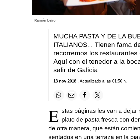
Ramón Leiro
MUCHA PASTA Y DE LA BU
ITALIANOS... Tienen fama de
recorremos los restaurantes q
Aquí con el tenedor a la boca
salir de Galicia
13 nov 2018
. Actualizado a las 01:56 h.
E
stas páginas les van a deja
plato de pasta fresca con de
de otra manera, que están comien
sentados en una terraza en la pi