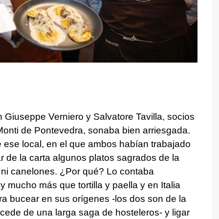
 Giuseppe Verniero y Salvatore Tavilla, socios
Monti de Pontevedra, sonaba bien arriesgada.
 ese local, en el que ambos habían trabajado
r de la carta algunos platos sagrados de la
ña ni canelones. ¿Por qué? Lo contaba
ucho más que tortilla y paella y en Italia
a bucear en sus orígenes -los dos son de la
cede de una larga saga de hosteleros- y ligar