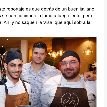
te reportaje es que detrás de un buen italiano
s se han cocinado la fama a fuego lento, pero
a. Ah, y no saquen la Visa, que aquí sobra la