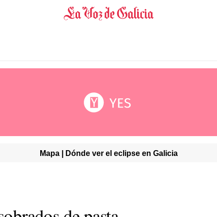
Mapa | Dónde ver el eclipse en Galicia
 sobrados de pasta