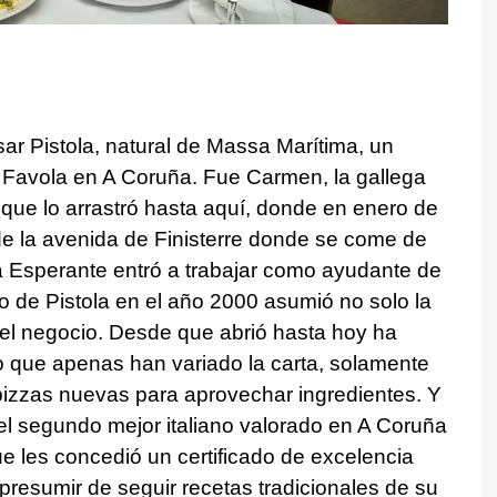
r Pistola, natural de Massa Marítima, un
 Favola en A Coruña. Fue Carmen, la gallega
que lo arrastró hasta aquí, donde en enero de
e la avenida de Finisterre donde se come de
 Esperante entró a trabajar como ayudante de
to de Pistola en el año 2000 asumió no solo la
n del negocio. Desde que abrió hasta hoy ha
to que apenas han variado la carta, solamente
pizzas nuevas para aprovechar ingredientes. Y
el segundo mejor italiano valorado en A Coruña
e les concedió un certificado de excelencia
resumir de seguir recetas tradicionales de su