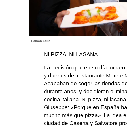
Ramón Leiro
NI PIZZA, NI LASAÑA
La decisión que en su día tomaron
y dueños del restaurante Mare e 
Acababan de coger las riendas de
durante años, y decidieron elimina
cocina italiana. Ni pizza, ni lasa
Giuseppe: «Porque en España hay m
mucho más que pizza». La idea er
ciudad de Caserta y Salvatore pro