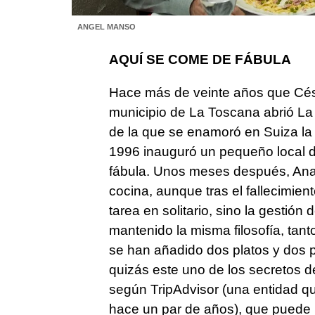
ANGEL MANSO
AQUÍ SE COME DE FÁBULA
Hace más de veinte años que Césa
municipio de La Toscana abrió La
de la que se enamoró en Suiza la 
1996 inauguró un pequeño local d
fábula. Unos meses después, Ana
cocina, aunque tras el fallecimien
tarea en solitario, sino la gestió
mantenido la misma filosofía, tan
se han añadido dos platos y dos 
quizás este uno de los secretos d
según TripAdvisor (una entidad qu
hace un par de años), que puede p