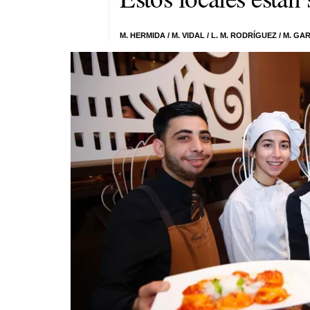
M. HERMIDA
/ M. VIDAL /
L. M. RODRÍGUEZ
/ M. GA