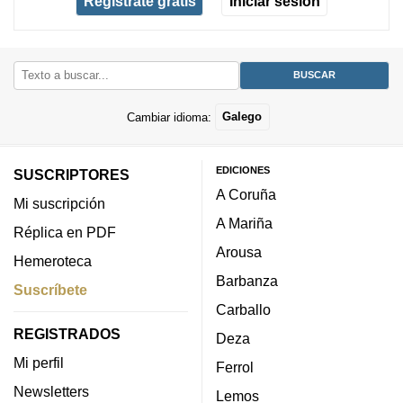
Regístrate gratis
Iniciar sesión
Cambiar idioma:
Galego
EDICIONES
SUSCRIPTORES
A Coruña
Mi suscripción
A Mariña
Réplica en PDF
Arousa
Hemeroteca
Barbanza
Suscríbete
Carballo
REGISTRADOS
Deza
Mi perfil
Ferrol
Newsletters
Lemos