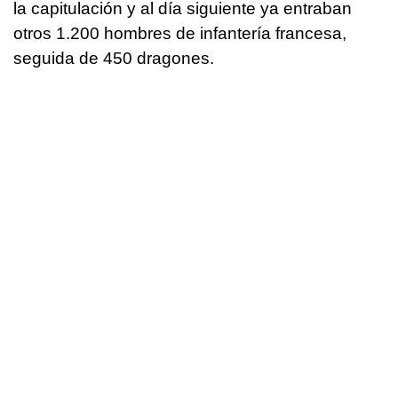
la capitulación y al día siguiente ya entraban
otros 1.200 hombres de infantería francesa,
seguida de 450 dragones.