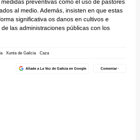
medidas preventivas como el uso de pastores
ptados al medio. Además, insisten en que estas
orma significativa os danos en cultivos e
n de las administraciones públicas con los
da
Xunta de Galicia
Caza
Añade a La Voz de Galicia en Google
Comentar ·