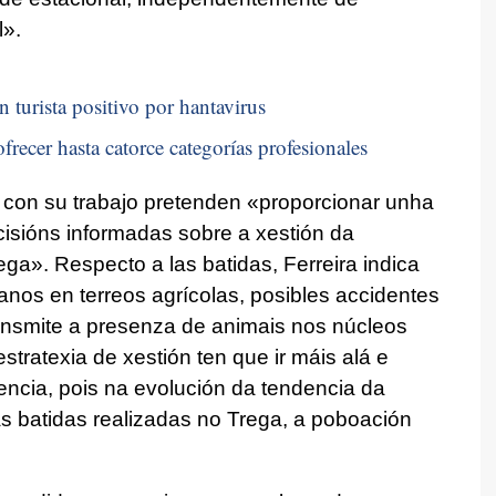
l
».
n turista positivo por hantavirus
frecer hasta catorce categorías profesionales
 con su trabajo pretenden «
proporcionar unha
isións informadas sobre a xestión da
ega
». Respecto a las batidas, Ferreira indica
anos en terreos agrícolas, posibles accidentes
ransmite a presenza de animais nos núcleos
estratexia de xestión ten que ir máis alá e
encia, pois na evolución da tendencia da
 batidas realizadas no Trega, a poboación