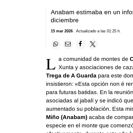
Anabam estimaba en un info
diciembre
15 mar 2026
. Actualizado a las 01:25 h.
L
a comunidad de montes de
Xunta y asociaciones de caza
Trega de A Guarda
para este dom
insistieron:
«Esta opción non é re
para futuras batidas. En la reuni
asociadas al jabalí y se indicó q
aumentado su población. Esta m
Miño (Anabam)
acaba de comparti
especie en el monte que comenzó 