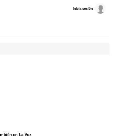
Inicia sesión
mbién en La Voz