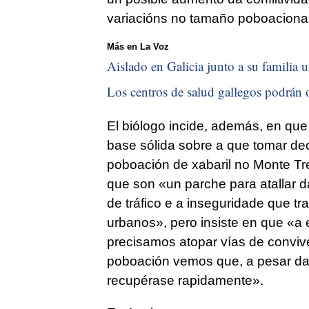
variacións no tamaño poboaciona
Más en La Voz
Aislado en Galicia junto a su familia u
Los centros de salud gallegos podrán o
El biólogo incide, además, en que
base sólida sobre a que tomar dec
poboación de xabaril no Monte Tr
que son «
un parche para atallar d
de tráfico e a inseguridade que t
urbanos
», pero insiste en que «
a 
precisamos atopar vías de conviv
poboación vemos que, a pesar das
recupérase rapidamente
».