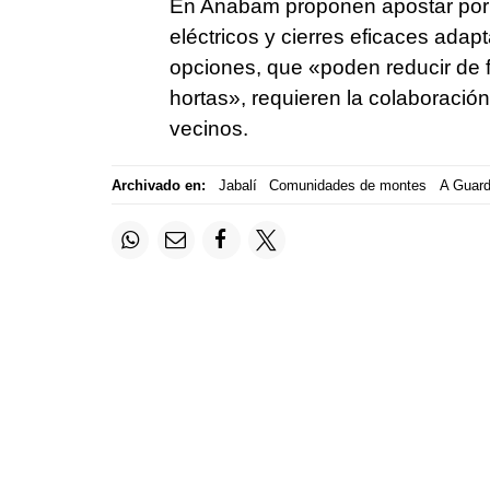
En Anabam proponen apostar por 
eléctricos y cierres eficaces ada
opciones, que «
poden reducir de f
hortas»
, requieren la colaboració
vecinos.
Archivado en:
Jabalí
Comunidades de montes
A Guar