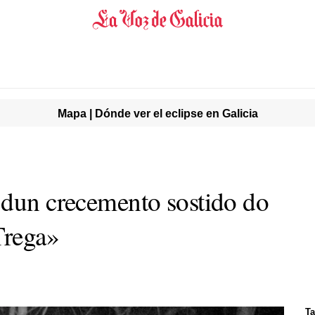
Mapa | Dónde ver el eclipse en Galicia
 dun crecemento sostido do
Trega»
Ta