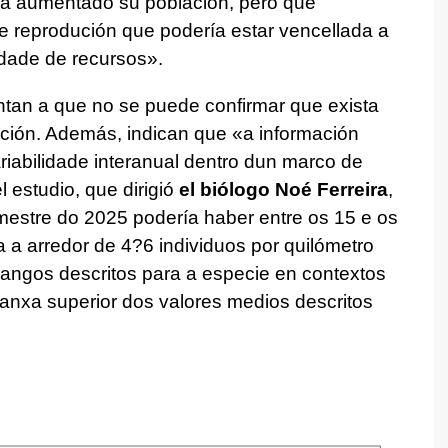
ha aumentado su población, pero que
e reprodución que podería estar vencellada a
idade de recursos
».
ntan a que no se puede confirmar que exista
ción. Además, indican que «
a información
riabilidade interanual dentro dun marco de
l estudio, que dirigió
el biólogo Noé Ferreira
,
imestre do 2025 podería haber entre os 15 e os
ía a arredor de 4?6 individuos por quilómetro
rangos descritos para a especie en contextos
anxa superior dos valores medios descritos