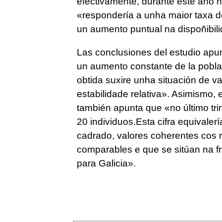
efectivamente, durante este año 
«
respondería a unha maior taxa d
un aumento puntual na dispoñibil
Las conclusiones del estudio apu
un aumento constante de la pobla
obtida suxire unha situación de va
estabilidade relativa
». Asimismo, e
también apunta que «
no último tr
20 individuos.Esta cifra equivaler
cadrado, valores coherentes cos 
comparables e que se sitúan na fr
para Galicia
».