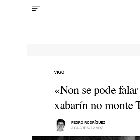
VIGO
«Non se pode falar
xabarín no monte 
PEDRO RODRÍGUEZ
A GUARDA / LA VOZ