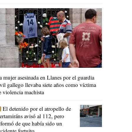
a mujer asesinada en Llanes por el guardia
ivil gallego llevaba siete años como víctima
e violencia machista
El detenido por el atropello de
ertamiráns avisó al 112, pero
nformó de que había sido un
ccidente fortuito