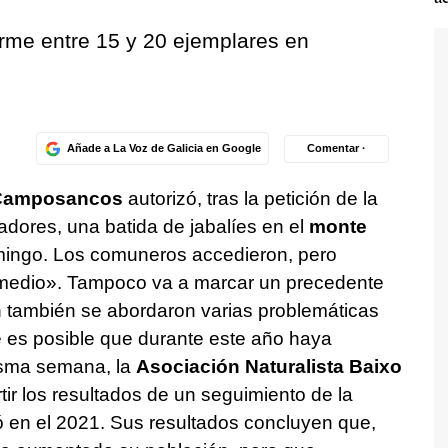
rme entre 15 y 20 ejemplares en
Añade a La Voz de Galicia en Google
Comentar ·
Camposancos
autorizó, tras la petición de la
dores, una batida de jabalíes en el
monte
ingo. Los comuneros accedieron, pero
medio
». Tampoco va a marcar un precedente
ón también se abordaron varias problemáticas
ue es posible que durante este año haya
isma semana, la
Asociación Naturalista Baixo
r los resultados de un seguimiento de la
en el 2021. Sus resultados concluyen que,