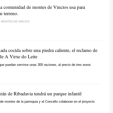
la comunidad de montes de Vincios usa para
u terreno.
 MONTES DE VINCIOS
da cocida sobre una piedra caliente, el reclamo de
 de A Virxe do Leite
que puedan servirse unas 300 raciones, al precio de tres euros
rán de Ribadavia tendrá un parque infantil
e montes de la parroquia y el Concello colaboran en el proyecto