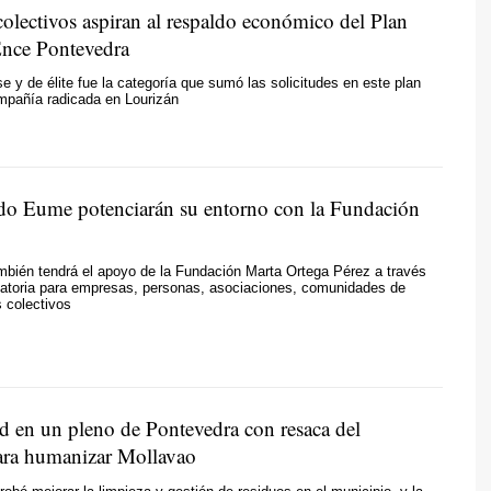
olectivos aspiran al respaldo económico del Plan
Ence Pontevedra
e y de élite fue la categoría que sumó las solicitudes en este plan
mpañía radicada en Lourizán
do Eume potenciarán su entorno con la Fundación
mbién tendrá el apoyo de la Fundación Marta Ortega Pérez a través
atoria para empresas, personas, asociaciones, comunidades de
 colectivos
 en un pleno de Pontevedra con resaca del
ara humanizar Mollavao