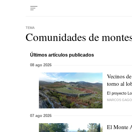
TEMA
Comunidades de monte
Últimos artículos publicados
08 ago 2026
Vecinos de
torno al lo
El proyecto Lo
MARCOS GAGO
07 ago 2026
El Monte A