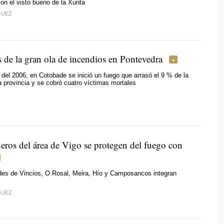
on el visto bueno de la Xunta
GUEZ
s de la gran ola de incendios en Pontevedra
 del 2006, en Cotobade se inició un fuego que arrasó el 9 % de la
la provincia y se cobró cuatro víctimas mortales
ros del área de Vigo se protegen del fuego con
es de Vincios, O Rosal, Meira, Hío y Camposancos integran
GUEZ