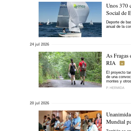
Unos 370 c
Social de 
Deporte de bas
anual de la co
24 jul 2026
As Fragas 
RIA
El proyecto ta
de una convoc
montes y otros
P. HERMIDA
20 jul 2026
Unanimidad
Mundial p