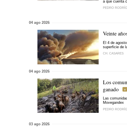
a que cuenta c
PEDRO RODRÍ
04 ago 2026
Veinte año
El 4 de agosto
superficie de 
CH. CASARES
04 ago 2026
Los comune
ganado
Las comunidad
Movegandex
PEDRO RODRÍ
03 ago 2026