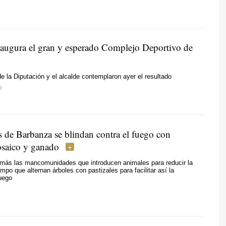
augura el gran y esperado Complejo Deportivo de
de la Diputación y el alcalde contemplaron ayer el resultado
O
 de Barbanza se blindan contra el fuego con
osaico y ganado
más las mancomunidades que introducen animales para reducir la
mpo que alternan árboles con pastizales para facilitar así la
fuego