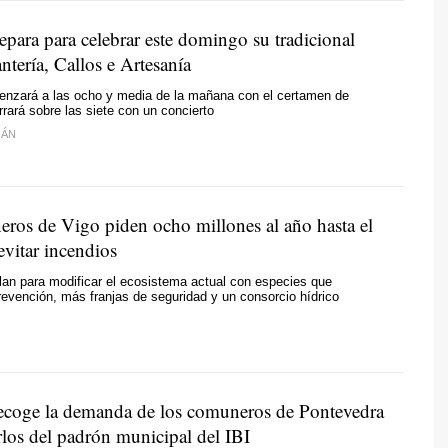
epara para celebrar este domingo su tradicional
ntería, Callos e Artesanía
enzará a las ocho y media de la mañana con el certamen de
rrará sobre las siete con un concierto
IÁN
ros de Vigo piden ocho millones al año hasta el
evitar incendios
an para modificar el ecosistema actual con especies que
revención, más franjas de seguridad y un consorcio hídrico
coge la demanda de los comuneros de Pontevedra
rlos del padrón municipal del IBI