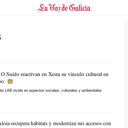
s
 O Suído reactivan en Xesta su vínculo cultural en
bo
bo LAB incide en aspectos sociales, culturales y ambientales
loia recupera hábitats y moderniza sus accesos con