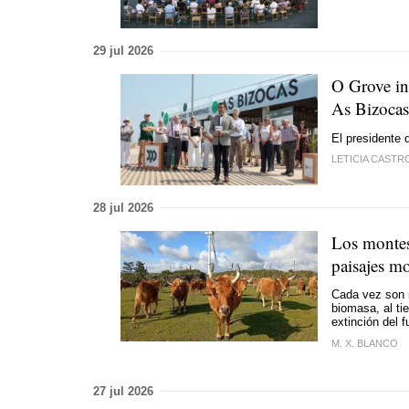
29 jul 2026
O Grove in
As Bizocas
El presidente 
LETICIA CASTR
28 jul 2026
Los montes
paisajes m
Cada vez son 
biomasa, al tie
extinción del 
M. X. BLANCO
27 jul 2026