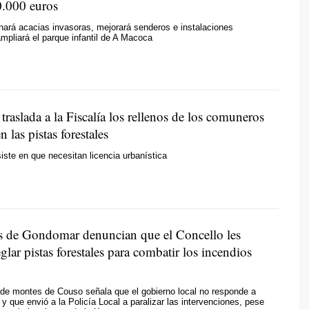
.000 euros
nará acacias invasoras, mejorará senderos e instalaciones
ampliará el parque infantil de A Macoca
aslada a la Fiscalía los rellenos de los comuneros
 las pistas forestales
siste en que necesitan licencia urbanística
 de Gondomar denuncian que el Concello les
glar pistas forestales para combatir los incendios
de montes de Couso señala que el gobierno local no responde a
 y que envió a la Policía Local a paralizar las intervenciones, pese