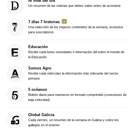
Al final del día
Un resumen de las noticias que debes saber antes de acostarte
7 días 7 historias
Una selección de los mejores contenidos de la semana, exclusiva
para suscriptores
Educación
Recibe cada lunes novedades e información útil sobre el mundo de
la Educación
Somos Agro
Recibe cada miércoles la información más relevante del sector
primario
5 océanos
Boletín diario para marineros en formato comprimido (conexiones de
baja velocidad)
Global Galicia
Cada viernes, un resumen de la semana en Galicia y sobre los
gallegos en el exterior