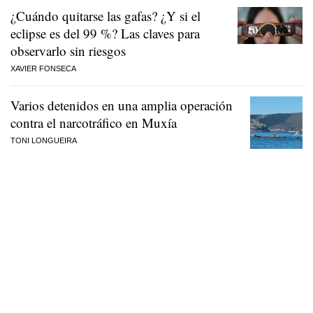
¿Cuándo quitarse las gafas? ¿Y si el
eclipse es del 99 %? Las claves para
observarlo sin riesgos
XAVIER FONSECA
Varios detenidos en una amplia operación
contra el narcotráfico en Muxía
TONI LONGUEIRA