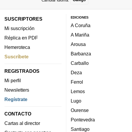
EDICIONES
SUSCRIPTORES
A Coruña
Mi suscripción
A Mariña
Réplica en PDF
Arousa
Hemeroteca
Barbanza
Suscríbete
Carballo
REGISTRADOS
Deza
Mi perfil
Ferrol
Newsletters
Lemos
Regístrate
Lugo
Ourense
CONTACTO
Pontevedra
Cartas al director
Santiago