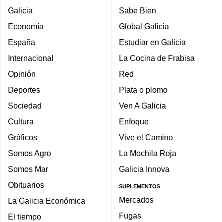
Galicia
Sabe Bien
Economía
Global Galicia
España
Estudiar en Galicia
Internacional
La Cocina de Frabisa
Opinión
Red
Deportes
Plata o plomo
Sociedad
Ven A Galicia
Cultura
Enfoque
Gráficos
Vive el Camino
Somos Agro
La Mochila Roja
Somos Mar
Galicia Innova
Obituarios
SUPLEMENTOS
Mercados
La Galicia Económica
Fugas
El tiempo