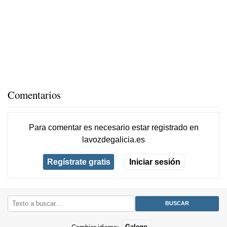
Comentarios
Para comentar es necesario
estar registrado
en
lavozdegalicia.es
Regístrate gratis
Iniciar sesión
Cambiar idioma:
Galego