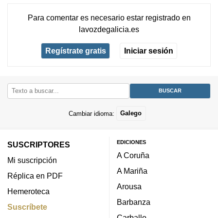
Para comentar es necesario
estar registrado
en
lavozdegalicia.es
Regístrate gratis
Iniciar sesión
Cambiar idioma:
Galego
EDICIONES
SUSCRIPTORES
A Coruña
Mi suscripción
A Mariña
Réplica en PDF
Arousa
Hemeroteca
Barbanza
Suscríbete
Carballo