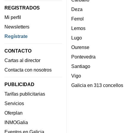
REGISTRADOS
Deza
Mi perfil
Ferrol
Newsletters
Lemos
Regístrate
Lugo
Ourense
CONTACTO
Pontevedra
Cartas al director
Santiago
Contacta con nosotros
Vigo
PUBLICIDAD
Galicia en 313 concellos
Tarifas publicitarias
Servicios
Oferplan
INMOGalia
Eventos en Galicia