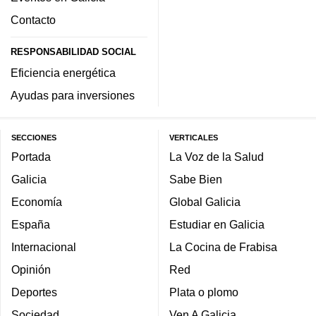
Contacto
RESPONSABILIDAD SOCIAL
Eficiencia energética
Ayudas para inversiones
SECCIONES
VERTICALES
Portada
La Voz de la Salud
Galicia
Sabe Bien
Economía
Global Galicia
España
Estudiar en Galicia
Internacional
La Cocina de Frabisa
Opinión
Red
Deportes
Plata o plomo
Sociedad
Ven A Galicia