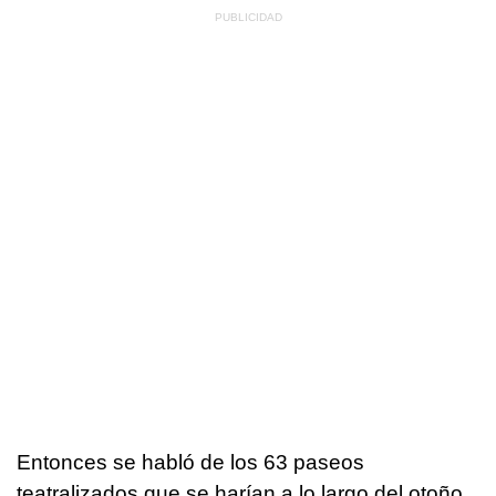
Entonces se habló de los 63 paseos
teatralizados que se harían a lo largo del otoño,