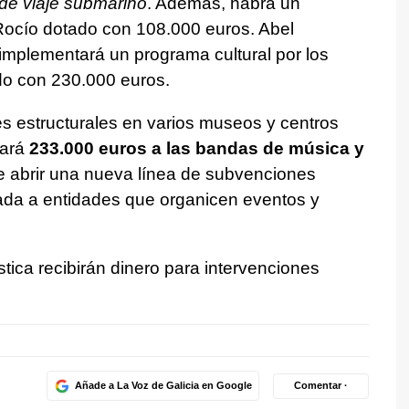
de viaje submarino
. Además, habrá un
l Rocío dotado con 108.000 euros. Abel
implementará un programa cultural por los
do con 230.000 euros.
s estructurales en varios museos y centros
nará
233.000 euros a las bandas de música y
 abrir una nueva línea de subvenciones
nada a entidades que organicen eventos y
tica recibirán dinero para intervenciones
Añade a La Voz de Galicia en Google
Comentar ·