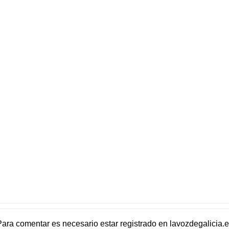
Para comentar es necesario
estar registrado
en
lavozdegalicia.