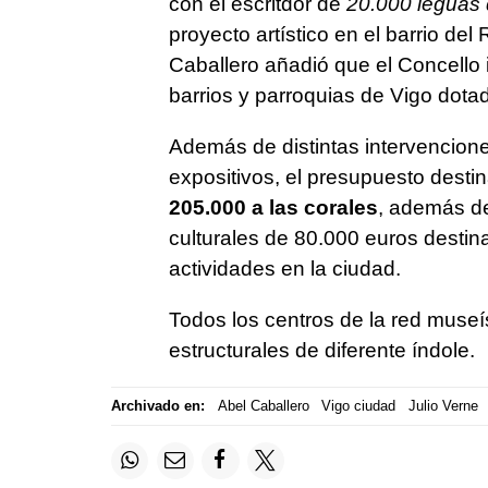
con el escritdor de
20.000 leguas 
proyecto artístico en el barrio de
Caballero añadió que el Concello 
barrios y parroquias de Vigo dota
Además de distintas intervencione
expositivos, el presupuesto desti
205.000 a las corales
, además de
culturales de 80.000 euros desti
actividades en la ciudad.
Todos los centros de la red museís
estructurales de diferente índole.
Archivado en:
Abel Caballero
Vigo ciudad
Julio Verne