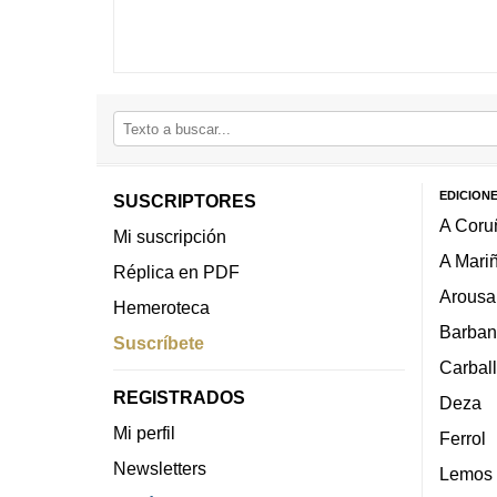
EDICION
SUSCRIPTORES
A Coru
Mi suscripción
A Mari
Réplica en PDF
Arousa
Hemeroteca
Barban
Suscríbete
Carbal
REGISTRADOS
Deza
Mi perfil
Ferrol
Newsletters
Lemos