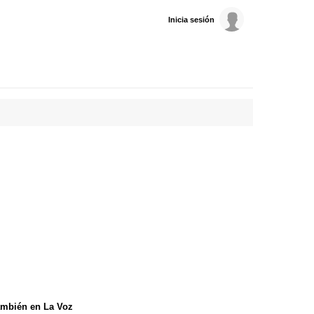
Inicia sesión
mbién en La Voz