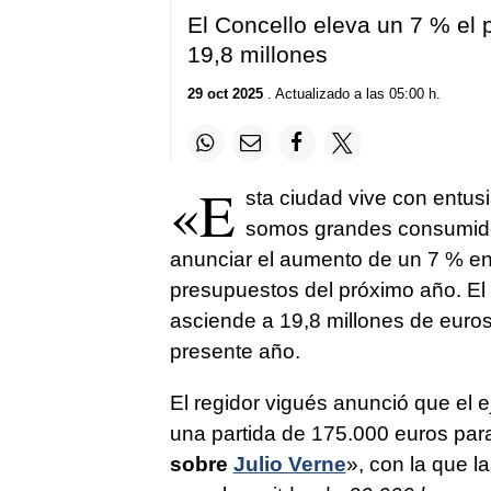
El Concello eleva un 7 % el p
19,8 millones
29 oct 2025
. Actualizado a las 05:00 h.
«E
sta ciudad vive con entusi
somos grandes consumido
anunciar el aumento de un 7 % en 
presupuestos del próximo año. El 
asciende a 19,8 millones de euros,
presente año.
El regidor vigués anunció que el e
una partida de 175.000 euros para
sobre
Julio Verne
», con la que l