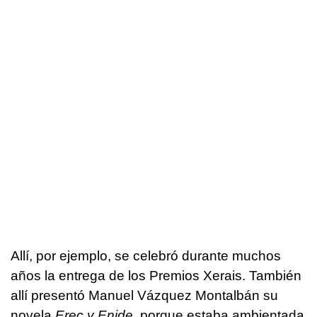
Allí, por ejemplo, se celebró durante muchos
años la entrega de los Premios Xerais. También
allí presentó Manuel Vázquez Montalbán su
novela
Erec y Enide
, porque estaba ambientada