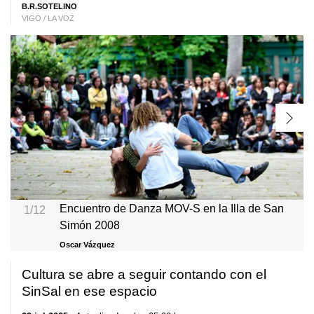
B.R.SOTELINO
VIGO / LA VOZ
Encuentro de Danza MOV-S en la Illa de San
1/12
Simón 2008
Oscar Vázquez
Cultura se abre a seguir contando con el
SinSal en ese espacio