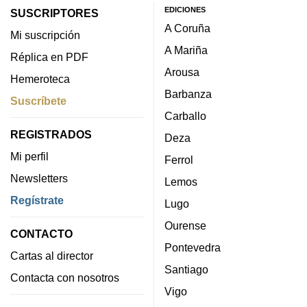
EDICIONES
SUSCRIPTORES
A Coruña
Mi suscripción
A Mariña
Réplica en PDF
Arousa
Hemeroteca
Barbanza
Suscríbete
Carballo
REGISTRADOS
Deza
Mi perfil
Ferrol
Newsletters
Lemos
Regístrate
Lugo
Ourense
CONTACTO
Pontevedra
Cartas al director
Santiago
Contacta con nosotros
Vigo