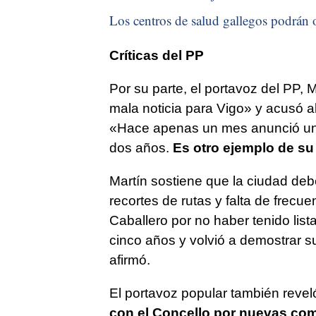
Los centros de salud gallegos podrán o
Críticas del PP
Por su parte, el portavoz del PP, 
mala noticia para Vigo» y acusó al
«Hace apenas un mes anunció una
dos años.
Es otro ejemplo de su
Martín sostiene que la ciudad de
recortes de rutas y falta de frecu
Caballero por no haber tenido lis
cinco años y volvió a demostrar s
afirmó.
El portavoz popular también revel
con el Concello por nuevas c