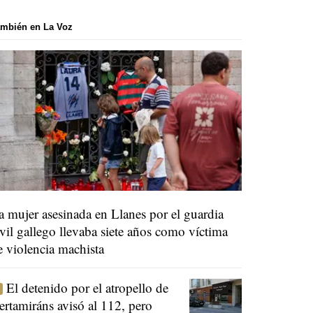
mbién en La Voz
a mujer asesinada en Llanes por el guardia
ivil gallego llevaba siete años como víctima
e violencia machista
El detenido por el atropello de
ertamiráns avisó al 112, pero