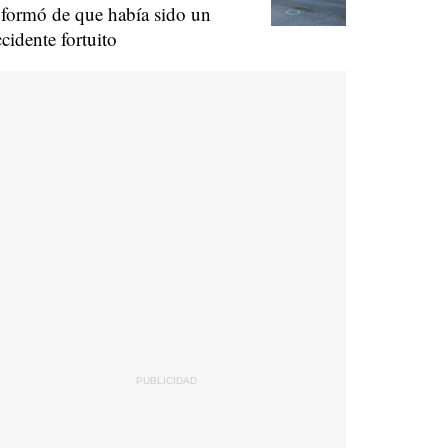
nformó de que había sido un
ccidente fortuito