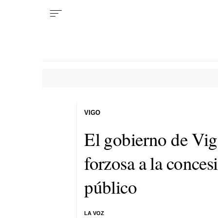
VIGO
El gobierno de Vig
forzosa a la conces
público
LA VOZ