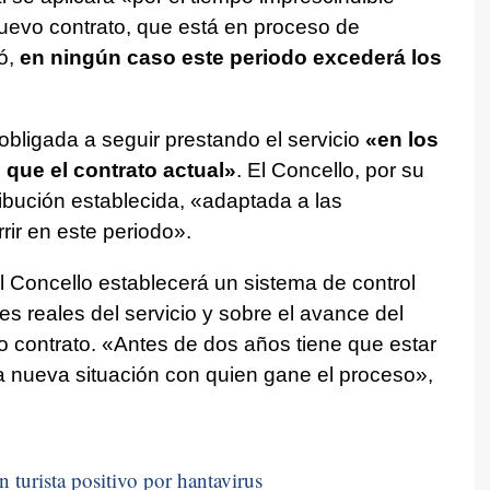
 nuevo contrato, que está en proceso de
só,
en ningún caso este periodo excederá los
obligada a seguir prestando el servicio
«en los
que el contrato actual»
. El Concello, por su
ribución establecida, «adaptada a las
ir en este periodo».
 Concello establecerá un sistema de control
s reales del servicio y sobre el avance del
 contrato. «Antes de dos años tiene que estar
 nueva situación con quien gane el proceso»,
n turista positivo por hantavirus