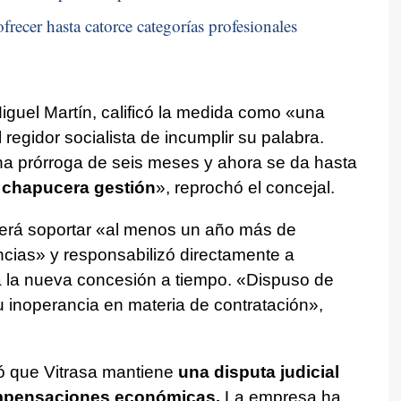
frecer hasta catorce categorías profesionales
Miguel Martín, calificó la medida como «una
 regidor socialista de incumplir su palabra.
 prórroga de seis meses y ahora se da hasta
 chapucera gestión
», reprochó el concejal.
berá soportar «al menos un año más de
encias» y responsabilizó directamente a
ta la nueva concesión a tiempo. «Dispuso de
u inoperancia en materia de contratación»,
ó que Vitrasa mantiene
una disputa judicial
ompensaciones económicas.
La empresa ha