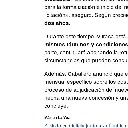
para la formalización e inicio del
licitación», aseguró. Según preci
dos años.
Durante este tiempo, Vitrasa está 
mismos términos y condiciones 
parte, continuará abonando la ret
circunstancias que puedan concurr
Además, Caballero anunció que el
mensual específico sobre los coste
proceso de adjudicación del nuevo
hecha una nueva concesión y una
concluye.
Más en La Voz
Aislado en Galicia junto a su familia u