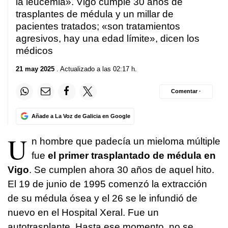
la leucemia». Vigo cumple 30 años de
trasplantes de médula y un millar de
pacientes tratados; «son tratamientos
agresivos, hay una edad límite», dicen los
médicos
21 may 2025
. Actualizado a las 02:17 h.
Comentar ·
Añade a La Voz de Galicia en Google
U
n hombre que padecía un mieloma múltiple
fue
el primer trasplantado de médula en
Vigo
. Se cumplen ahora 30 años de aquel hito.
El 19 de junio de 1995 comenzó la extracción
de su médula ósea y el 26 se le infundió de
nuevo en el Hospital Xeral. Fue un
autotrasplante. Hasta ese momento, no se