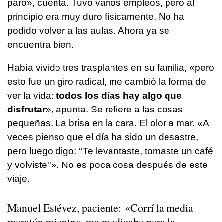
paro», cuenta. Tuvo varios empleos, pero al
principio era muy duro físicamente. No ha
podido volver a las aulas. Ahora ya se
encuentra bien.
Había vivido tres trasplantes en su familia, «pero
esto fue un giro radical, me cambió la forma de
ver la vida:
todos los días hay algo que
disfrutar
», apunta. Se refiere a las cosas
pequeñas. La brisa en la cara. El olor a mar. «A
veces pienso que el día ha sido un desastre,
pero luego digo: ‘‘Te levantaste, tomaste un café
y volviste''». No es poca cosa después de este
viaje.
Manuel Estévez, paciente: «Corrí la media
maratón mientras me medicaba para la