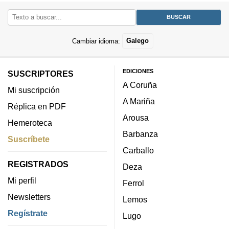
Cambiar idioma:
Galego
EDICIONES
SUSCRIPTORES
A Coruña
Mi suscripción
A Mariña
Réplica en PDF
Arousa
Hemeroteca
Barbanza
Suscríbete
Carballo
REGISTRADOS
Deza
Mi perfil
Ferrol
Newsletters
Lemos
Regístrate
Lugo