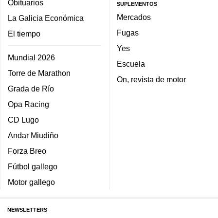
Obituarios
SUPLEMENTOS
Mercados
La Galicia Económica
Fugas
El tiempo
Yes
Mundial 2026
Escuela
Torre de Marathon
On, revista de motor
Grada de Río
Opa Racing
CD Lugo
Andar Miudiño
Forza Breo
Fútbol gallego
Motor gallego
NEWSLETTERS