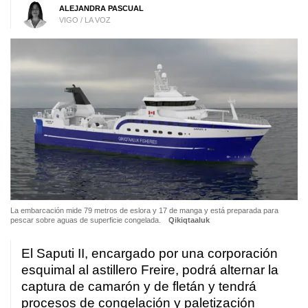
ALEJANDRA PASCUAL
VIGO / LA VOZ
La embarcación mide 79 metros de eslora y 17 de manga y está preparada para
pescar sobre aguas de superficie congelada.
Qikiqtaaluk
El Saputi II, encargado por una corporación
esquimal al astillero Freire, podrá alternar la
captura de camarón y de fletán y tendrá
procesos de congelación y paletización