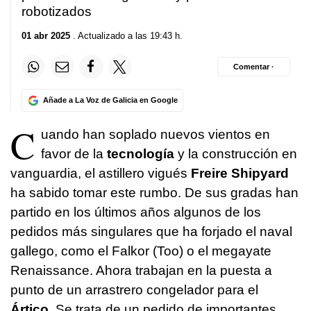
robotizados
01 abr 2025
. Actualizado a las 19:43 h.
Comentar ·
Añade a La Voz de Galicia en Google
C
uando han soplado nuevos vientos en
favor de la
tecnología
y la construcción en
vanguardia, el astillero vigués
Freire Shipyard
ha sabido tomar este rumbo. De sus gradas han
partido en los últimos años algunos de los
pedidos más singulares que ha forjado el naval
gallego, como el Falkor (Too) o el megayate
Renaissance. Ahora trabajan en la puesta a
punto de un arrastrero congelador para el
Ártico
. Se trata de un pedido de importantes