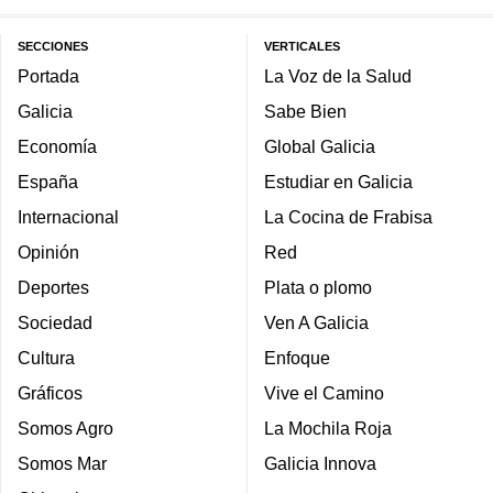
SECCIONES
VERTICALES
Portada
La Voz de la Salud
Galicia
Sabe Bien
Economía
Global Galicia
España
Estudiar en Galicia
Internacional
La Cocina de Frabisa
Opinión
Red
Deportes
Plata o plomo
Sociedad
Ven A Galicia
Cultura
Enfoque
Gráficos
Vive el Camino
Somos Agro
La Mochila Roja
Somos Mar
Galicia Innova