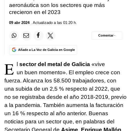
aeronáutica son los sectores que más
crecieron en el 2023
09 abr 2024
. Actualizado a las 01:20 h.
Comentar ·
Añade a La Voz de Galicia en Google
E
l
sector del metal de Galicia
«vive
un buen momento». El empleo crece con
fuerza. Alcanza los 58.500 trabajadores, con
una subida de un 2,5 % respecto al 2022, que
no se registraba desde el año 2018-2019, previo
a la pandemia. También aumenta la facturación
un 16 % respecto al año anterior. Buenas
noticias para un sector que, en palabras del
Secretario General de
Asime
,
Enrique Mallón
,