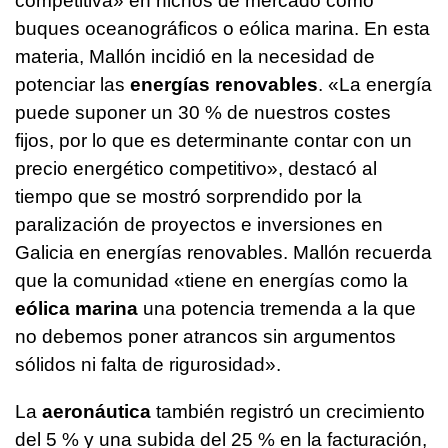
competitiva» en nichos de mercado como
buques oceanográficos o eólica marina. En esta
materia, Mallón incidió en la necesidad de
potenciar las
energías renovables
. «La energía
puede suponer un 30 % de nuestros costes
fijos, por lo que es determinante contar con un
precio energético competitivo», destacó al
tiempo que se mostró sorprendido por la
paralización de proyectos e inversiones en
Galicia en energías renovables. Mallón recuerda
que la comunidad «tiene en energías como la
eólica marina
una potencia tremenda a la que
no debemos poner atrancos sin argumentos
sólidos ni falta de rigurosidad».
La
aeronáutica
también registró un crecimiento
del 5 % y una subida del 25 % en la facturación,