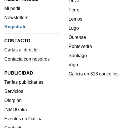
Deza
Mi perfil
Ferrol
Newsletters
Lemos
Regístrate
Lugo
Ourense
CONTACTO
Pontevedra
Cartas al director
Santiago
Contacta con nosotros
Vigo
PUBLICIDAD
Galicia en 313 concellos
Tarifas publicitarias
Servicios
Oferplan
INMOGalia
Eventos en Galicia
Contacto