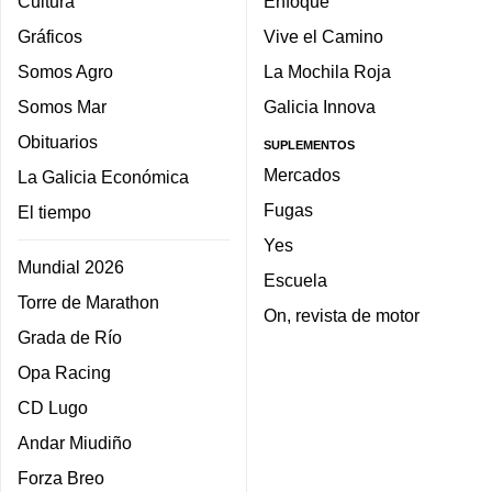
Cultura
Enfoque
Gráficos
Vive el Camino
Somos Agro
La Mochila Roja
Somos Mar
Galicia Innova
Obituarios
SUPLEMENTOS
Mercados
La Galicia Económica
Fugas
El tiempo
Yes
Mundial 2026
Escuela
Torre de Marathon
On, revista de motor
Grada de Río
Opa Racing
CD Lugo
Andar Miudiño
Forza Breo