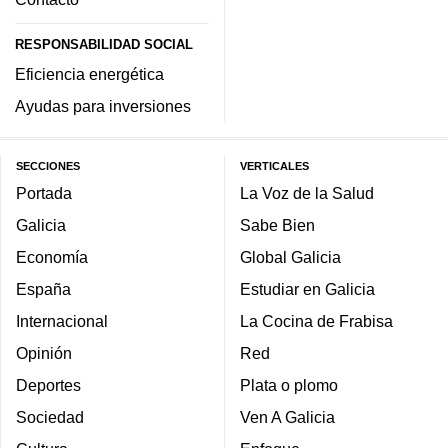
RESPONSABILIDAD SOCIAL
Eficiencia energética
Ayudas para inversiones
SECCIONES
VERTICALES
Portada
La Voz de la Salud
Galicia
Sabe Bien
Economía
Global Galicia
España
Estudiar en Galicia
Internacional
La Cocina de Frabisa
Opinión
Red
Deportes
Plata o plomo
Sociedad
Ven A Galicia