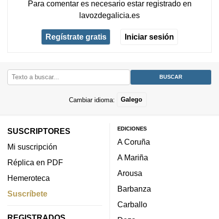
Para comentar es necesario
estar registrado
en
lavozdegalicia.es
Regístrate gratis
Iniciar sesión
Cambiar idioma:
Galego
EDICIONES
SUSCRIPTORES
A Coruña
Mi suscripción
A Mariña
Réplica en PDF
Arousa
Hemeroteca
Barbanza
Suscríbete
Carballo
REGISTRADOS