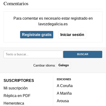
Comentarios
Para comentar es necesario
estar registrado
en
lavozdegalicia.es
Regístrate gratis
Iniciar sesión
Cambiar idioma:
Galego
EDICIONES
SUSCRIPTORES
A Coruña
Mi suscripción
A Mariña
Réplica en PDF
Arousa
Hemeroteca