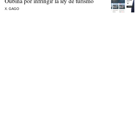
Oubiña por infringir la ley de turismo
X. GAGO