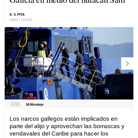
E. V. PITA
VIGO / LA VOZ
1/11
M.Moralejo
Los narcos gallegos están implicados en
parte del alijo y aprovechan las borrascas y
vendavales del Caribe para hacer los