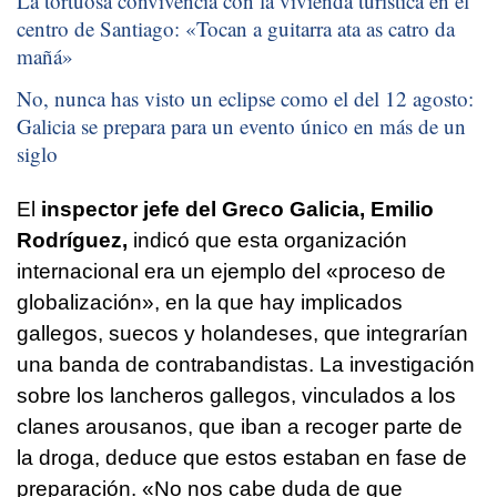
La tortuosa convivencia con la vivienda turística en el
centro de Santiago: «
Tocan a guitarra ata as catro da
mañá
»
No, nunca has visto un eclipse como el del 12 agosto:
Galicia se prepara para un evento único en más de un
siglo
El
inspector jefe del Greco Galicia, Emilio
Rodríguez,
indicó que esta organización
internacional era un ejemplo del «proceso de
globalización», en la que hay implicados
gallegos, suecos y holandeses, que integrarían
una banda de contrabandistas. La investigación
sobre los lancheros gallegos, vinculados a los
clanes arousanos, que iban a recoger parte de
la droga, deduce que estos estaban en fase de
preparación. «No nos cabe duda de que