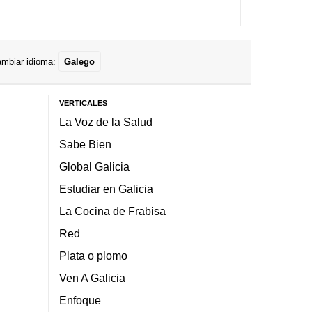
mbiar idioma:
Galego
VERTICALES
La Voz de la Salud
Sabe Bien
Global Galicia
Estudiar en Galicia
La Cocina de Frabisa
Red
Plata o plomo
Ven A Galicia
Enfoque