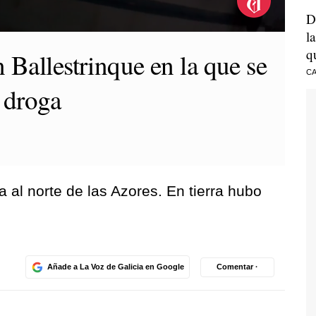
D
l
q
 Ballestrinque en la que se
CA
n droga
al norte de las Azores. En tierra hubo
Añade a La Voz de Galicia en Google
Comentar ·