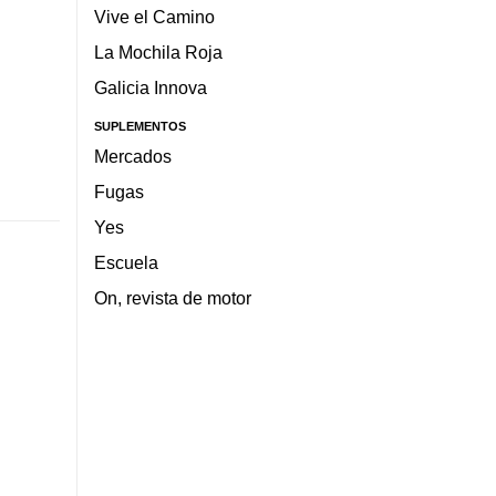
Vive el Camino
La Mochila Roja
Galicia Innova
SUPLEMENTOS
Mercados
Fugas
Yes
Escuela
On, revista de motor