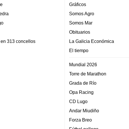
e
Gráficos
edra
Somos Agro
go
Somos Mar
Obituarios
 en 313 concellos
La Galicia Económica
El tiempo
Mundial 2026
Torre de Marathon
Grada de Río
Opa Racing
CD Lugo
Andar Miudiño
Forza Breo