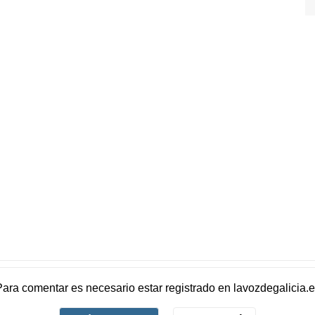
Para comentar es necesario
estar registrado
en
lavozdegalicia.