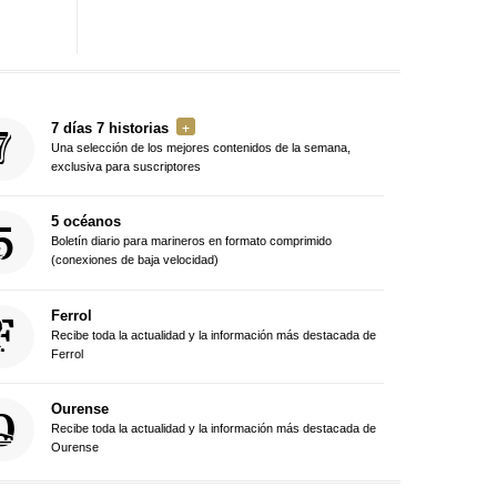
7 días 7 historias
Una selección de los mejores contenidos de la semana,
exclusiva para suscriptores
5 océanos
Boletín diario para marineros en formato comprimido
(conexiones de baja velocidad)
Ferrol
Recibe toda la actualidad y la información más destacada de
Ferrol
Ourense
Recibe toda la actualidad y la información más destacada de
Ourense