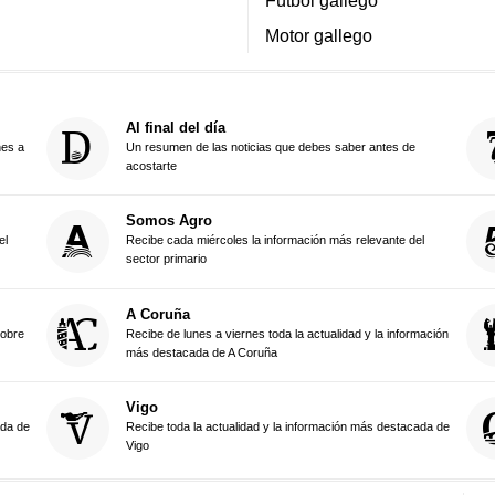
Fútbol gallego
Motor gallego
Al final del día
nes a
Un resumen de las noticias que debes saber antes de
acostarte
Somos Agro
el
Recibe cada miércoles la información más relevante del
sector primario
A Coruña
sobre
Recibe de lunes a viernes toda la actualidad y la información
más destacada de A Coruña
Vigo
ada de
Recibe toda la actualidad y la información más destacada de
Vigo