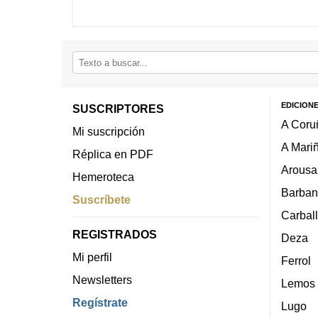
EDICION
SUSCRIPTORES
A Coru
Mi suscripción
A Mari
Réplica en PDF
Arousa
Hemeroteca
Barban
Suscríbete
Carbal
REGISTRADOS
Deza
Mi perfil
Ferrol
Newsletters
Lemos
Regístrate
Lugo