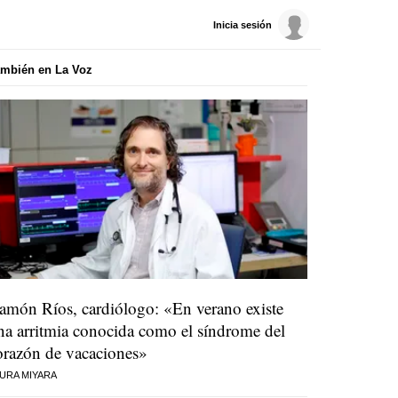
Inicia sesión
mbién en La Voz
amón Ríos, cardiólogo: «En verano existe
na arritmia conocida como el síndrome del
orazón de vacaciones»
URA MIYARA