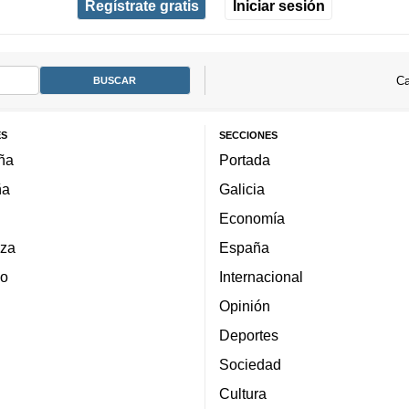
Regístrate gratis
Iniciar sesión
Ca
ES
SECCIONES
ña
Portada
ña
Galicia
Economía
za
España
lo
Internacional
Opinión
Deportes
Sociedad
Cultura