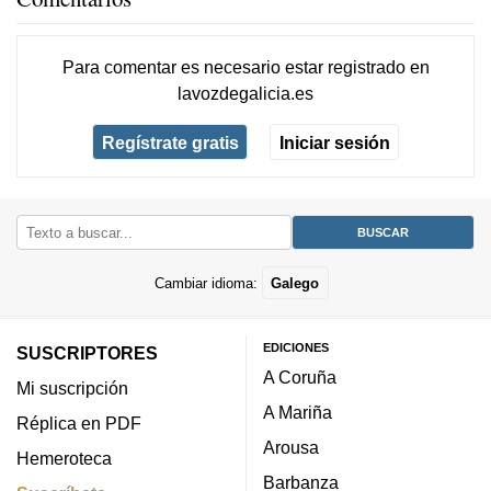
Para comentar es necesario
estar registrado
en
lavozdegalicia.es
Regístrate gratis
Iniciar sesión
Cambiar idioma:
Galego
EDICIONES
SUSCRIPTORES
A Coruña
Mi suscripción
A Mariña
Réplica en PDF
Arousa
Hemeroteca
Barbanza