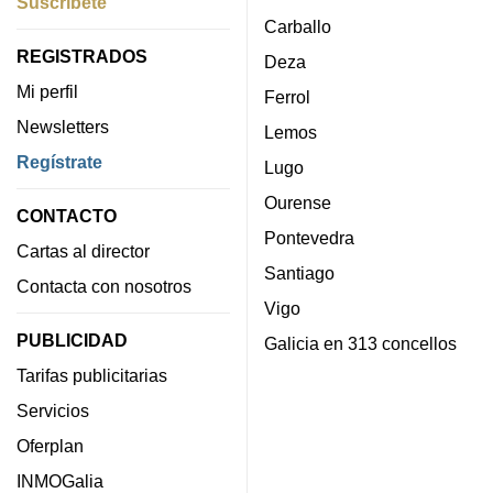
Suscríbete
Carballo
REGISTRADOS
Deza
Mi perfil
Ferrol
Newsletters
Lemos
Regístrate
Lugo
Ourense
CONTACTO
Pontevedra
Cartas al director
Santiago
Contacta con nosotros
Vigo
PUBLICIDAD
Galicia en 313 concellos
Tarifas publicitarias
Servicios
Oferplan
INMOGalia