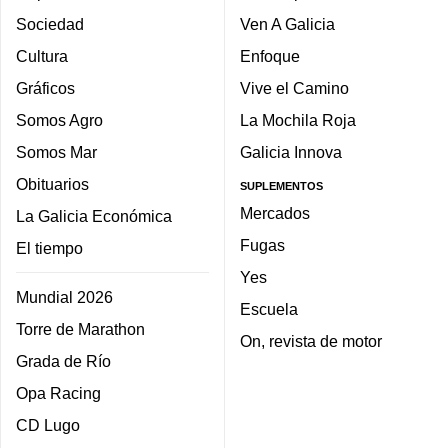
Sociedad
Ven A Galicia
Cultura
Enfoque
Gráficos
Vive el Camino
Somos Agro
La Mochila Roja
Somos Mar
Galicia Innova
Obituarios
SUPLEMENTOS
Mercados
La Galicia Económica
Fugas
El tiempo
Yes
Mundial 2026
Escuela
Torre de Marathon
On, revista de motor
Grada de Río
Opa Racing
CD Lugo