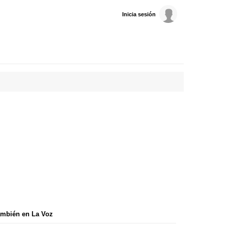
Inicia sesión
mbién en La Voz