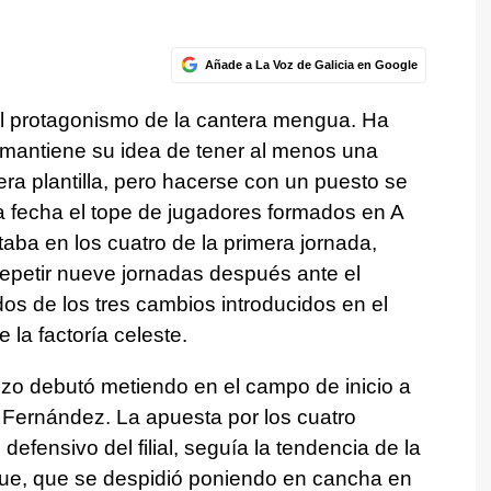
Añade a La Voz de Galicia en Google
el protagonismo de la cantera mengua. Ha
 mantiene su idea de tener al menos una
a plantilla, pero hacerse con un puesto se
la fecha el tope de jugadores formados en A
ba en los cuatro de la primera jornada,
repetir nueve jornadas después ante el
os de los tres cambios introducidos en el
 la factoría celeste.
izzo debutó metiendo en el campo de inicio a
 Fernández. La apuesta por los cuatro
defensivo del filial, seguía la tendencia de la
ue, que se despidió poniendo en cancha en