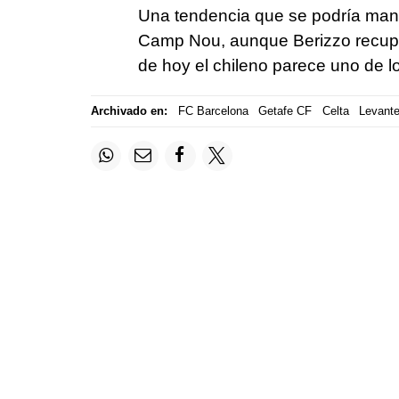
Una tendencia que se podría mante
Camp Nou, aunque Berizzo recupera
de hoy el chileno parece uno de lo
Archivado en:
FC Barcelona
Getafe CF
Celta
Levant