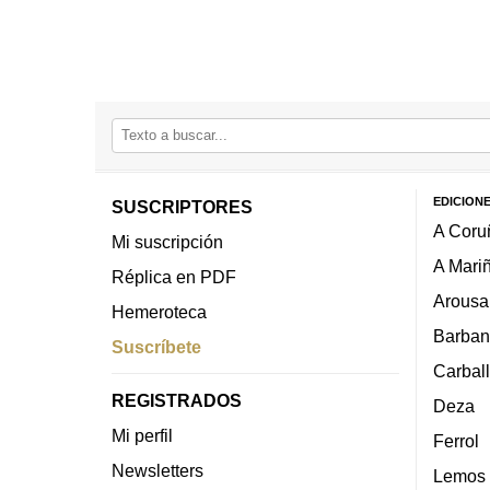
EDICION
SUSCRIPTORES
A Coru
Mi suscripción
A Mari
Réplica en PDF
Arousa
Hemeroteca
Barban
Suscríbete
Carbal
REGISTRADOS
Deza
Mi perfil
Ferrol
Newsletters
Lemos