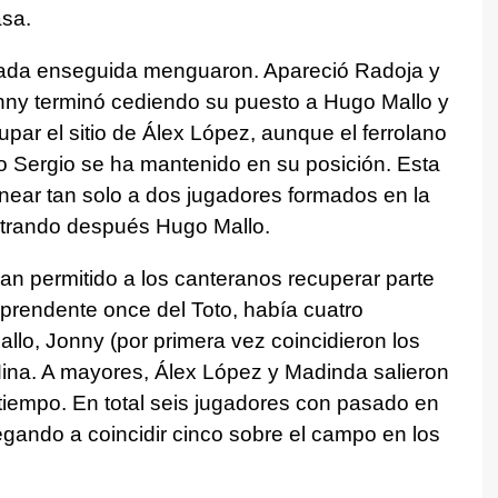
asa.
rnada enseguida menguaron. Apareció Radoja y
ny terminó cediendo su puesto a Hugo Mallo y
ar el sitio de Álex López, aunque el ferrolano
o Sergio se ha mantenido en su posición. Esta
linear tan solo a dos jugadores formados en la
ntrando después Hugo Mallo.
han permitido a los canteranos recuperar parte
rprendente once del Toto, había cuatro
lo, Jonny (por primera vez coincidieron los
 Mina. A mayores, Álex López y Madinda salieron
tiempo. En total seis jugadores con pasado en
llegando a coincidir cinco sobre el campo en los