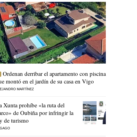
Ordenan derribar el apartamento con piscina
ue montó en el jardín de su casa en Vigo
EJANDRO MARTÍNEZ
a Xunta prohíbe «la ruta del
arco» de Oubiña por infringir la
ey de turismo
 GAGO