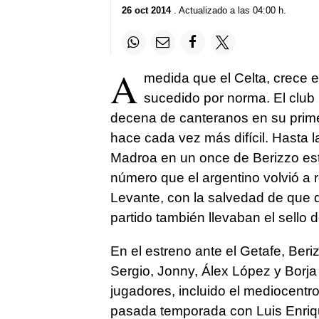
26 oct 2014
. Actualizado a las 04:00 h.
A
medida que el Celta, crece 
sucedido por norma. El club
decena de canteranos en su primer
hace cada vez más difícil. Hasta 
Madroa en un once de Berizzo esta
número que el argentino volvió a 
Levante, con la salvedad de que d
partido también llevaban el sello de
En el estreno ante el Getafe, Ber
Sergio, Jonny, Álex López y Borja
jugadores, incluido el mediocentro 
pasada temporada con Luis Enriq