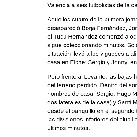
Valencia a seis futbolistas de la c
Aquellos cuatro de la primera jo
desapareció Borja Fernández, Jon
el Tucu Hernández comenzó a ocup
sigue coleccionando minutos. Sol
situación llevó a los vigueses a a
casa en Elche: Sergio y Jonny, e
Pero frente al Levante, las bajas 
del terreno perdido. Dentro del so
hombres de casa: Sergio, Hugo Mal
dos laterales de la casa) y Santi
desde el banquillo en el segundo 
las divisiones inferiores del club 
últimos minutos.