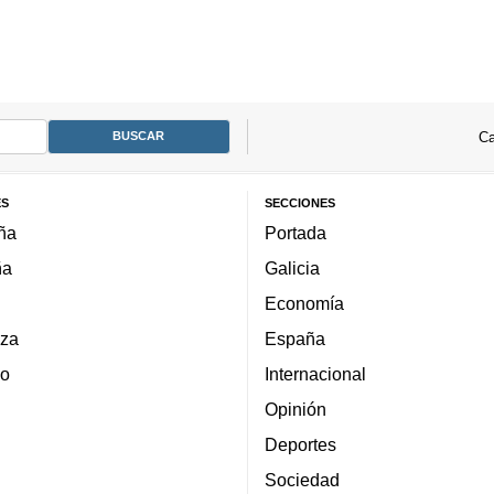
Ca
ES
SECCIONES
ña
Portada
ña
Galicia
Economía
za
España
lo
Internacional
Opinión
Deportes
Sociedad