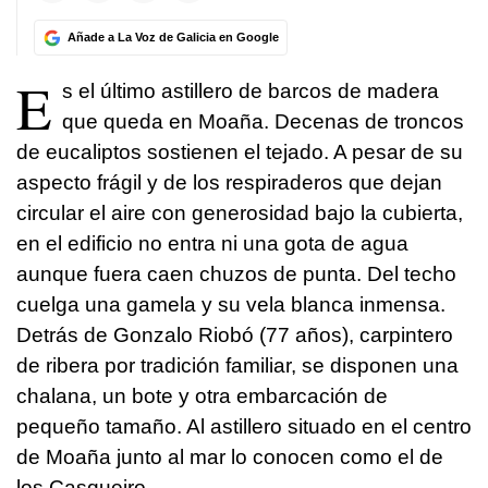
Añade a La Voz de Galicia en Google
E
s el último astillero de barcos de madera
que queda en Moaña. Decenas de troncos
de eucaliptos sostienen el tejado. A pesar de su
aspecto frágil y de los respiraderos que dejan
circular el aire con generosidad bajo la cubierta,
en el edificio no entra ni una gota de agua
aunque fuera caen chuzos de punta. Del techo
cuelga una gamela y su vela blanca inmensa.
Detrás de Gonzalo Riobó (77 años), carpintero
de ribera por tradición familiar, se disponen una
chalana, un bote y otra embarcación de
pequeño tamaño. Al astillero situado en el centro
de Moaña junto al mar lo conocen como el de
los Casqueiro.