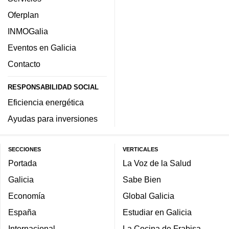
Oferplan
INMOGalia
Eventos en Galicia
Contacto
RESPONSABILIDAD SOCIAL
Eficiencia energética
Ayudas para inversiones
SECCIONES
VERTICALES
Portada
La Voz de la Salud
Galicia
Sabe Bien
Economía
Global Galicia
España
Estudiar en Galicia
Internacional
La Cocina de Frabisa