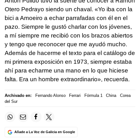
Antón Pulido tuvo la suerte de conocer a Ramón
Otero Pedrayo siendo un chaval. «Yo iba con la
bici a Amoeiro a echar parrafadas con él en el
pazo. Siempre le gustó charlar con los jóvenes,
a mí siempre me recibió con los brazos abiertos
y tengo que reconocer que me ayudó mucho.
Además de hacerme el texto para el catálogo de
mi primera exposición en 1973, siempre estaba
ahí para echarme una mano en lo que hiciese
falta. Era un hombre extraordinario», recuerda.
Archivado en:
Fernando Alonso
Ferrari
Fórmula 1
China
Corea
del Sur
Añade a La Voz de Galicia en Google