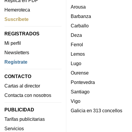
Réplica en PDF
Arousa
Hemeroteca
Barbanza
Suscríbete
Carballo
REGISTRADOS
Deza
Mi perfil
Ferrol
Newsletters
Lemos
Regístrate
Lugo
Ourense
CONTACTO
Pontevedra
Cartas al director
Santiago
Contacta con nosotros
Vigo
PUBLICIDAD
Galicia en 313 concellos
Tarifas publicitarias
Servicios