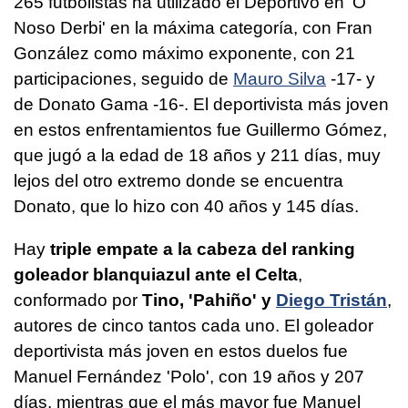
265 futbolistas ha utilizado el Deportivo en 'O
Noso Derbi' en la máxima categoría, con Fran
González como máximo exponente, con 21
participaciones, seguido de
Mauro Silva
-17- y
de Donato Gama -16-. El deportivista más joven
en estos enfrentamientos fue Guillermo Gómez,
que jugó a la edad de 18 años y 211 días, muy
lejos del otro extremo donde se encuentra
Donato, que lo hizo con 40 años y 145 días.
Hay
triple empate a la cabeza del ranking
goleador blanquiazul ante el Celta
,
conformado por
Tino, 'Pahiño' y
Diego Tristán
,
autores de cinco tantos cada uno. El goleador
deportivista más joven en estos duelos fue
Manuel Fernández 'Polo', con 19 años y 207
días, mientras que el más mayor fue Manuel