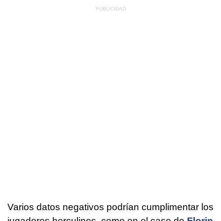
Varios datos negativos podrían cumplimentar los
jugadores herculinos, como en el caso de
Florin