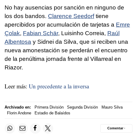
No hay ausencias por sanción en ninguno de
los dos bandos.
Clarence Seedorf
tiene
apercibidos por acumulación de tarjetas a
Emre
Çolak
,
Fabian Schär
, Luisinho Correia,
Raúl
Albentosa
y Sidnei da Silva, que si reciben una
nueva amonestación se perderán el encuentro
de la penúltima jornada frente al Villarreal en
Riazor.
Leer más:
Un precedente a la inversa
Archivado en:
Primera División
Segunda División
Mauro Silva
Florin Andone
Estadio de Balaídos
Comentar ·