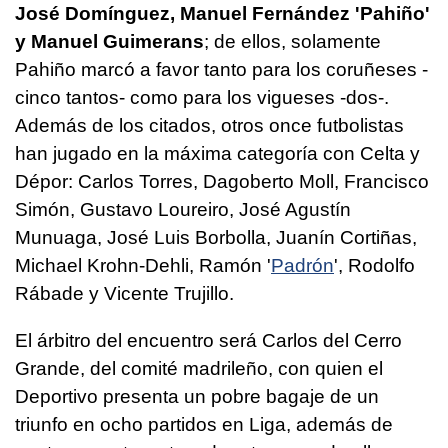
José Domínguez, Manuel Fernández 'Pahiño'
y Manuel Guimerans
; de ellos, solamente
Pahiño marcó a favor tanto para los coruñeses -
cinco tantos- como para los vigueses -dos-.
Además de los citados, otros once futbolistas
han jugado en la máxima categoría con Celta y
Dépor: Carlos Torres, Dagoberto Moll, Francisco
Simón, Gustavo Loureiro, José Agustín
Munuaga, José Luis Borbolla, Juanín Cortiñas,
Michael Krohn-Dehli, Ramón '
Padrón
', Rodolfo
Rábade y Vicente Trujillo.
El árbitro del encuentro será Carlos del Cerro
Grande, del comité madrileño, con quien el
Deportivo presenta un pobre bagaje de un
triunfo en ocho partidos en Liga, además de