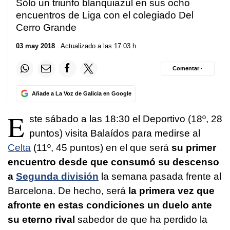
Sólo un triunfo blanquiazul en sus ocho
encuentros de Liga con el colegiado Del
Cerro Grande
03 may 2018
. Actualizado a las 17:03 h.
Comentar ·
Añade a La Voz de Galicia en Google
E
ste sábado a las 18:30 el Deportivo (18º, 28
puntos) visita Balaídos para medirse al
Celta
(11º, 45 puntos) en el que será
su primer
encuentro desde que consumó su descenso
a
Segunda división
la semana pasada frente al
Barcelona. De hecho, será
la primera vez que
afronte en estas condiciones un duelo ante
su eterno rival
sabedor de que ha perdido la