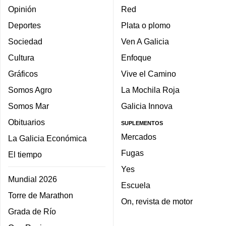
Opinión
Red
Deportes
Plata o plomo
Sociedad
Ven A Galicia
Cultura
Enfoque
Gráficos
Vive el Camino
Somos Agro
La Mochila Roja
Somos Mar
Galicia Innova
Obituarios
SUPLEMENTOS
Mercados
La Galicia Económica
Fugas
El tiempo
Yes
Mundial 2026
Escuela
Torre de Marathon
On, revista de motor
Grada de Río