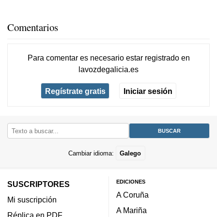
Comentarios
Para comentar es necesario
estar registrado
en
lavozdegalicia.es
Regístrate gratis
Iniciar sesión
Cambiar idioma:
Galego
EDICIONES
SUSCRIPTORES
A Coruña
Mi suscripción
A Mariña
Réplica en PDF