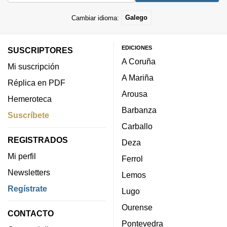
Cambiar idioma:
Galego
EDICIONES
SUSCRIPTORES
A Coruña
Mi suscripción
A Mariña
Réplica en PDF
Arousa
Hemeroteca
Barbanza
Suscríbete
Carballo
REGISTRADOS
Deza
Mi perfil
Ferrol
Newsletters
Lemos
Regístrate
Lugo
Ourense
CONTACTO
Pontevedra