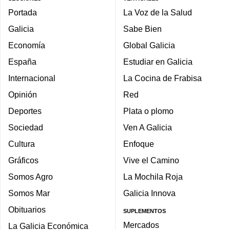
Portada
La Voz de la Salud
Galicia
Sabe Bien
Economía
Global Galicia
España
Estudiar en Galicia
Internacional
La Cocina de Frabisa
Opinión
Red
Deportes
Plata o plomo
Sociedad
Ven A Galicia
Cultura
Enfoque
Gráficos
Vive el Camino
Somos Agro
La Mochila Roja
Somos Mar
Galicia Innova
Obituarios
SUPLEMENTOS
Mercados
La Galicia Económica