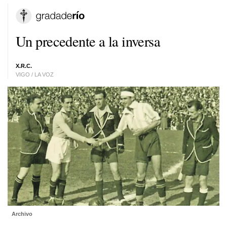
Un precedente a la inversa
X.R.C.
VIGO / LA VOZ
Archivo