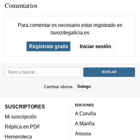
Comentarios
Para comentar es necesario
estar registrado
en
lavozdegalicia.es
Regístrate gratis
Iniciar sesión
Cambiar idioma:
Galego
EDICIONES
SUSCRIPTORES
A Coruña
Mi suscripción
A Mariña
Réplica en PDF
Arousa
Hemeroteca