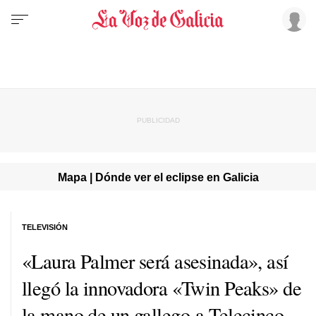
Mapa | Dónde ver el eclipse en Galicia
TELEVISIÓN
«Laura Palmer será asesinada», así
llegó la innovadora «Twin Peaks» de
la mano de un gallego a Telecinco