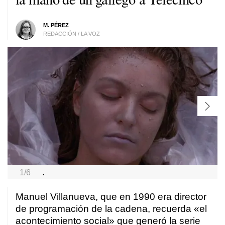
M. PÉREZ
REDACCIÓN / LA VOZ
1/6
.
Manuel Villanueva, que en 1990 era director
de programación de la cadena, recuerda «el
acontecimiento social» que generó la serie