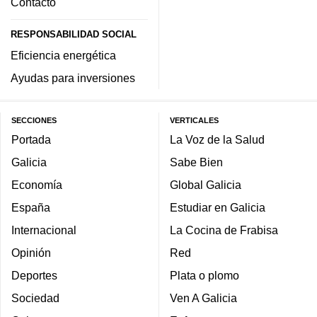
Contacto
RESPONSABILIDAD SOCIAL
Eficiencia energética
Ayudas para inversiones
SECCIONES
VERTICALES
Portada
La Voz de la Salud
Galicia
Sabe Bien
Economía
Global Galicia
España
Estudiar en Galicia
Internacional
La Cocina de Frabisa
Opinión
Red
Deportes
Plata o plomo
Sociedad
Ven A Galicia