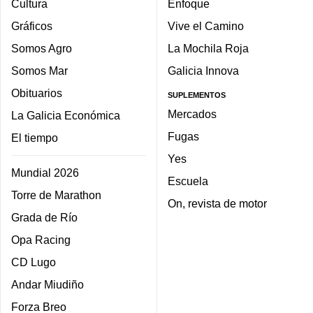
Cultura
Enfoque
Gráficos
Vive el Camino
Somos Agro
La Mochila Roja
Somos Mar
Galicia Innova
Obituarios
SUPLEMENTOS
Mercados
La Galicia Económica
Fugas
El tiempo
Yes
Mundial 2026
Escuela
Torre de Marathon
On, revista de motor
Grada de Río
Opa Racing
CD Lugo
Andar Miudiño
Forza Breo