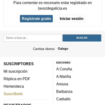
Para comentar es necesario
estar registrado
en
lavozdegalicia.es
Regístrate gratis
Iniciar sesión
Cambiar idioma:
Galego
EDICIONES
SUSCRIPTORES
A Coruña
Mi suscripción
A Mariña
Réplica en PDF
Arousa
Hemeroteca
Barbanza
Suscríbete
Carballo