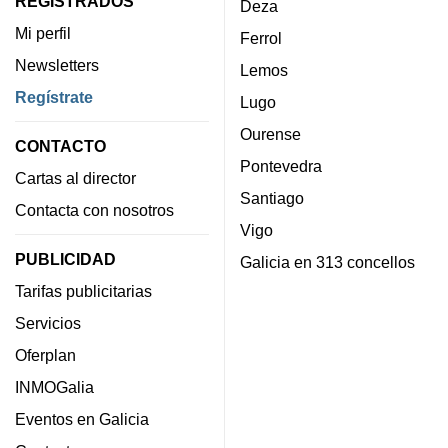
REGISTRADOS
Deza
Mi perfil
Ferrol
Newsletters
Lemos
Regístrate
Lugo
Ourense
CONTACTO
Pontevedra
Cartas al director
Santiago
Contacta con nosotros
Vigo
PUBLICIDAD
Galicia en 313 concellos
Tarifas publicitarias
Servicios
Oferplan
INMOGalia
Eventos en Galicia