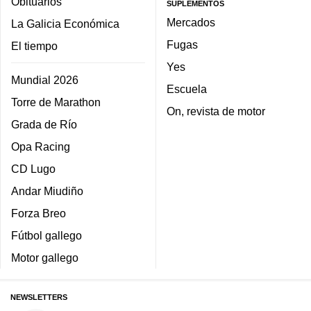
Obituarios
SUPLEMENTOS
Mercados
La Galicia Económica
Fugas
El tiempo
Yes
Mundial 2026
Escuela
Torre de Marathon
On, revista de motor
Grada de Río
Opa Racing
CD Lugo
Andar Miudiño
Forza Breo
Fútbol gallego
Motor gallego
NEWSLETTERS