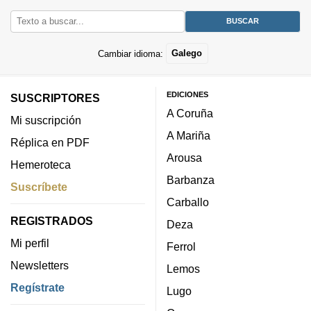
Cambiar idioma:
Galego
EDICIONES
SUSCRIPTORES
A Coruña
Mi suscripción
A Mariña
Réplica en PDF
Arousa
Hemeroteca
Barbanza
Suscríbete
Carballo
REGISTRADOS
Deza
Mi perfil
Ferrol
Newsletters
Lemos
Regístrate
Lugo