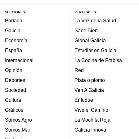
SECCIONES
VERTICALES
Portada
La Voz de la Salud
Galicia
Sabe Bien
Economía
Global Galicia
España
Estudiar en Galicia
Internacional
La Cocina de Frabisa
Opinión
Red
Deportes
Plata o plomo
Sociedad
Ven A Galicia
Cultura
Enfoque
Gráficos
Vive el Camino
Somos Agro
La Mochila Roja
Somos Mar
Galicia Innova