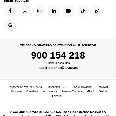
REDES SOCIALES
TELÉFONO GRATUITO DE ATENCIÓN AL SUSCRIPTOR
900 154 218
Dudas o consultas
suscripciones@lavoz.es
Corporación Voz de Galicia
Fundación SRFL
Voz Audiovisual
RadioVoz
Sondaxe
Canalvoz
Voz Natura
Prensa-Escuela
MPXA
Galicia
Editorial
© Copyright LA VOZ DE GALICIA S.A. Todos los derechos reservados.