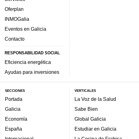
Oferplan
INMOGalia
Eventos en Galicia
Contacto
RESPONSABILIDAD SOCIAL
Eficiencia energética
Ayudas para inversiones
SECCIONES
VERTICALES
Portada
La Voz de la Salud
Galicia
Sabe Bien
Economía
Global Galicia
España
Estudiar en Galicia
Internacional
La Cocina de Frabisa