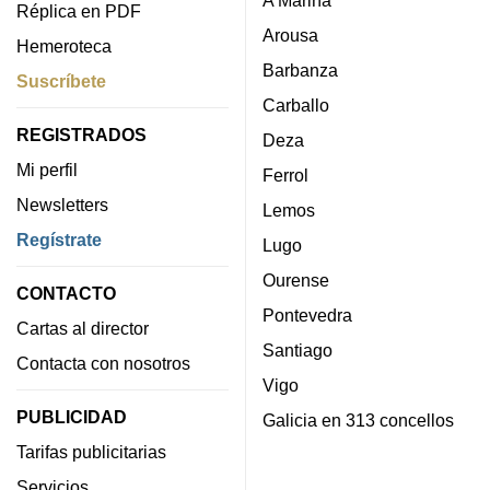
Réplica en PDF
Arousa
Hemeroteca
Barbanza
Suscríbete
Carballo
REGISTRADOS
Deza
Mi perfil
Ferrol
Newsletters
Lemos
Regístrate
Lugo
Ourense
CONTACTO
Pontevedra
Cartas al director
Santiago
Contacta con nosotros
Vigo
PUBLICIDAD
Galicia en 313 concellos
Tarifas publicitarias
Servicios