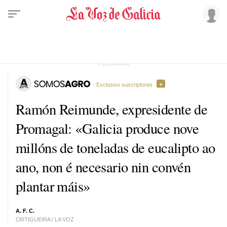
· Exclusivo suscriptores
Ramón Reimunde, expresidente de
Promagal: «Galicia produce nove
millóns de toneladas de eucalipto ao
ano, non é necesario nin convén
plantar máis»
A. F. C.
ORTIGUEIRA / LA VOZ