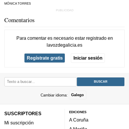
MÓNICA TORRES
Comentarios
Para comentar es necesario
estar registrado
en
lavozdegalicia.es
Regístrate gratis
Iniciar sesión
Cambiar idioma:
Galego
EDICIONES
SUSCRIPTORES
A Coruña
Mi suscripción
A Mariña