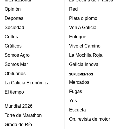
Opinión
Red
Deportes
Plata o plomo
Sociedad
Ven A Galicia
Cultura
Enfoque
Gráficos
Vive el Camino
Somos Agro
La Mochila Roja
Somos Mar
Galicia Innova
Obituarios
SUPLEMENTOS
Mercados
La Galicia Económica
Fugas
El tiempo
Yes
Mundial 2026
Escuela
Torre de Marathon
On, revista de motor
Grada de Río