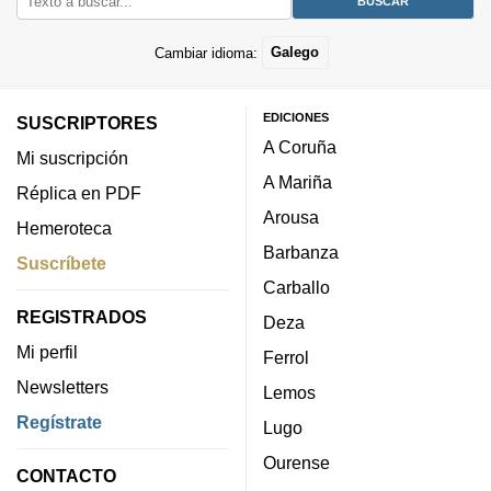
Cambiar idioma:
Galego
EDICIONES
SUSCRIPTORES
A Coruña
Mi suscripción
A Mariña
Réplica en PDF
Arousa
Hemeroteca
Barbanza
Suscríbete
Carballo
REGISTRADOS
Deza
Mi perfil
Ferrol
Newsletters
Lemos
Regístrate
Lugo
Ourense
CONTACTO