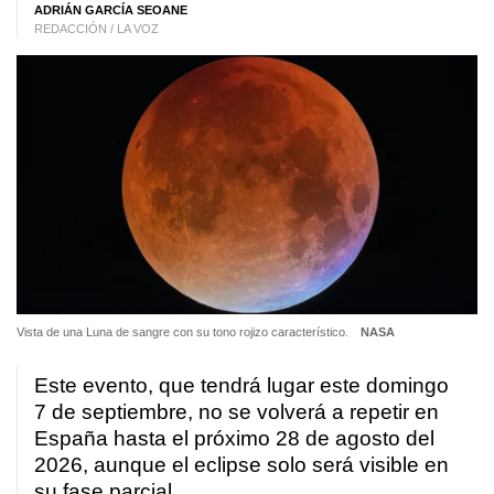
ADRIÁN GARCÍA SEOANE
REDACCIÓN / LA VOZ
Vista de una Luna de sangre con su tono rojizo característico.
NASA
Este evento, que tendrá lugar este domingo
7 de septiembre, no se volverá a repetir en
España hasta el próximo 28 de agosto del
2026, aunque el eclipse solo será visible en
su fase parcial