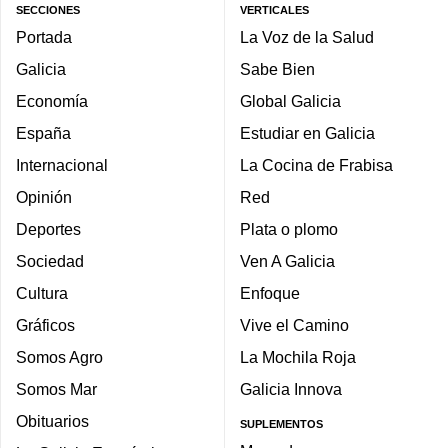
SECCIONES
VERTICALES
Portada
La Voz de la Salud
Galicia
Sabe Bien
Economía
Global Galicia
España
Estudiar en Galicia
Internacional
La Cocina de Frabisa
Opinión
Red
Deportes
Plata o plomo
Sociedad
Ven A Galicia
Cultura
Enfoque
Gráficos
Vive el Camino
Somos Agro
La Mochila Roja
Somos Mar
Galicia Innova
Obituarios
SUPLEMENTOS