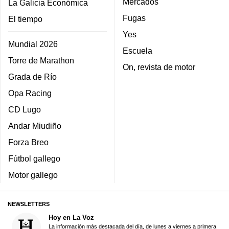
Mercados
La Galicia Económica
Fugas
El tiempo
Yes
Mundial 2026
Escuela
Torre de Marathon
On, revista de motor
Grada de Río
Opa Racing
CD Lugo
Andar Miudiño
Forza Breo
Fútbol gallego
Motor gallego
NEWSLETTERS
Hoy en La Voz
La información más destacada del día, de lunes a viernes a primera