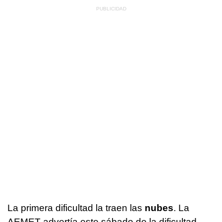
La primera dificultad la traen las
nubes
. La
AEMET advertía este sábado de la dificultad