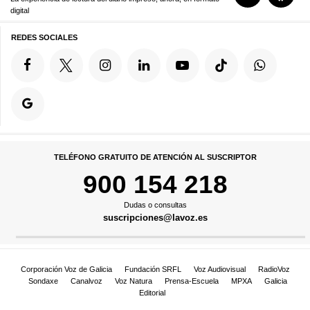
digital
REDES SOCIALES
TELÉFONO GRATUITO DE ATENCIÓN AL SUSCRIPTOR
900 154 218
Dudas o consultas
suscripciones@lavoz.es
Corporación Voz de Galicia
Fundación SRFL
Voz Audiovisual
RadioVoz
Sondaxe
Canalvoz
Voz Natura
Prensa-Escuela
MPXA
Galicia
Editorial