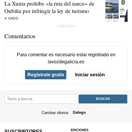
La Xunta prohíbe «la ruta del narco» de
Oubiña por infringir la ley de turismo
X. GAGO
Comentarios
Para comentar es necesario
estar registrado
en
lavozdegalicia.es
Regístrate gratis
Iniciar sesión
Cambiar idioma:
Galego
EDICIONES
SUSCRIPTORES