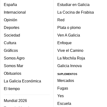
España
Estudiar en Galicia
Internacional
La Cocina de Frabisa
Opinión
Red
Deportes
Plata o plomo
Sociedad
Ven A Galicia
Cultura
Enfoque
Gráficos
Vive el Camino
Somos Agro
La Mochila Roja
Somos Mar
Galicia Innova
Obituarios
SUPLEMENTOS
Mercados
La Galicia Económica
Fugas
El tiempo
Yes
Mundial 2026
Escuela