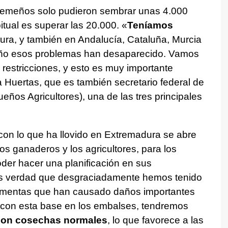
xtremeños solo pudieron sembrar unas 4.000
tual es superar las 20.000. «
Teníamos
ra, y también en Andalucía, Cataluña, Murcia
 año esos problemas han desaparecido. Vamos
restricciones, y esto es muy importante
a Huertas, que es también secretario federal de
ños Agricultores), una de las tres principales
con lo que ha llovido en Extremadura se abre
los ganaderos y los agricultores, para los
der hacer una planificación en sus
 Es verdad que desgraciadamente hemos tenido
tormentas que han causado daños importantes
o con esta base en los embalses, tendremos
 con cosechas normales
, lo que favorece a las