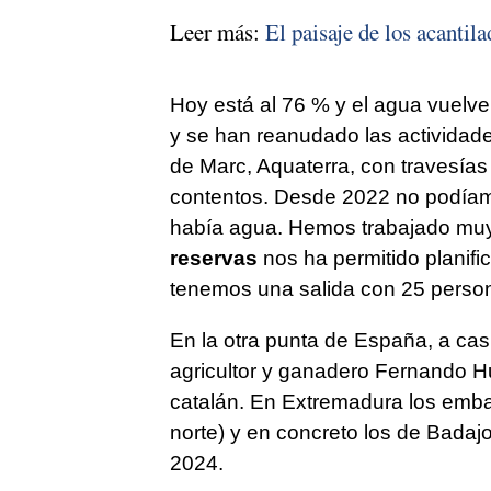
Leer más:
El paisaje de los acantil
Hoy está al 76 % y el agua vuelve a
y se han reanudado las actividades
de Marc, Aquaterra, con travesía
contentos. Desde 2022 no podíam
había agua. Hemos trabajado muy
reservas
nos ha permitido planif
tenemos una salida con 25 perso
En la otra punta de España, a casi 
agricultor y ganadero Fernando Hu
catalán. En Extremadura los emba
norte) y en concreto los de Badaj
2024.