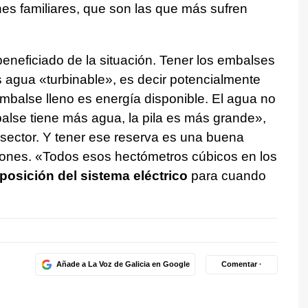
s familiares, que son las que más sufren
beneficiado de la situación. Tener los embalses
s agua «turbinable», es decir potencialmente
mbalse lleno es energía disponible. El agua no
balse tiene más agua, la pila es más grande»,
sector. Y tener ese reserva es una buena
agones. «Todos esos hectómetros cúbicos en los
posición del sistema eléctrico
para cuando
Añade a La Voz de Galicia en Google
Comentar ·