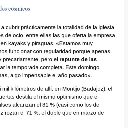
ados cósmicos
 cubrir prácticamente la totalidad de la iglesia
 de ocio, entre ellas las que oferta la empresa
s en kayaks y piraguas. «Estamos muy
os funcionar con regularidad porque apenas
 precariamente, pero el
repunte de las
icar la temporada completa. Este domingo
nas, algo impensable el año pasado».
mil kilómetros de allí, en Montijo (Badajoz), el
ertas destila el mismo optimismo que el
lses alcanzan el 81 % (casi como los del
oz rozan el 71 %, el doble que en marzo de