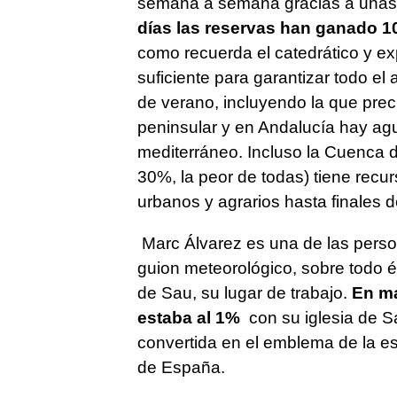
semana a semana gracias a unas 
días las reservas han ganado 1
como recuerda el catedrático y exp
suficiente para garantizar todo 
de verano, incluyendo la que preci
peninsular y en Andalucía hay agu
mediterráneo. Incluso la Cuenca d
30%, la peor de todas) tiene recu
urbanos y agrarios hasta finales d
Marc Álvarez es una de las perso
guion meteorológico, sobre todo é
de Sau, su lugar de trabajo.
En ma
estaba al 1%
con su iglesia de 
convertida en el emblema de la es
de España.