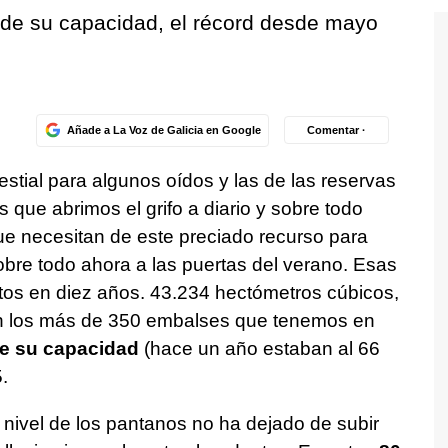
de su capacidad, el récord desde mayo
Añade a La Voz de Galicia en Google
Comentar ·
estial para algunos oídos y las de las reservas
 que abrimos el grifo a diario y sobre todo
ue necesitan de este preciado recurso para
obre todo ahora a las puertas del verano. Esas
atos en diez años. 43.234 hectómetros cúbicos,
n los más de 350 embalses que tenemos en
de su capacidad
(hace un año estaban al 66
.
 nivel de los pantanos no ha dejado de subir