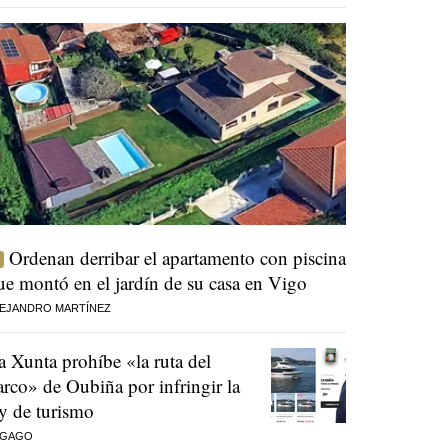
Ordenan derribar el apartamento con piscina
ue montó en el jardín de su casa en Vigo
EJANDRO MARTÍNEZ
a Xunta prohíbe «la ruta del
arco» de Oubiña por infringir la
ey de turismo
 GAGO