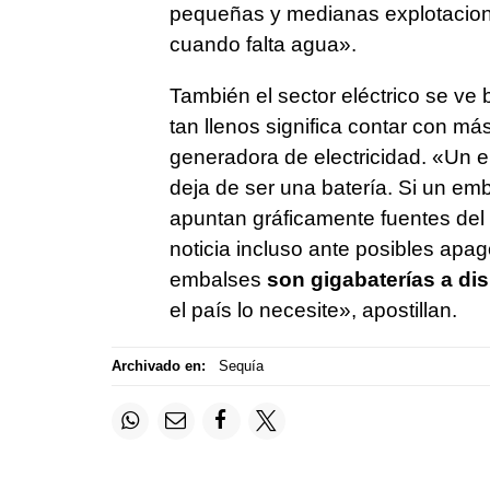
pequeñas y medianas explotacione
cuando falta agua».
También el sector eléctrico se ve 
tan llenos significa contar con má
generadora de electricidad. «Un e
deja de ser una batería. Si un em
apuntan gráficamente fuentes del 
noticia incluso ante posibles ap
embalses
son gigabaterías a dis
el país lo necesite», apostillan.
Archivado en:
Sequía