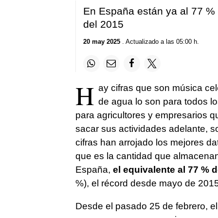
En España están ya al 77 % 
del 2015
20 may 2025
. Actualizado a las 05:00 h.
H
ay cifras que son música cel
de agua lo son para todos los
para agricultores y empresarios q
sacar sus actividades adelante, s
cifras han arrojado los mejores d
que es la cantidad que almacena
España,
el equivalente al 77 % 
%), el récord desde mayo de 2015
Desde el pasado 25 de febrero, el