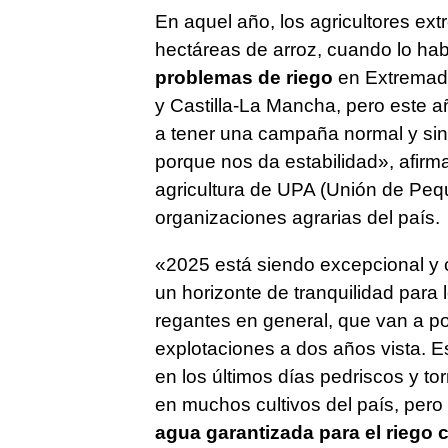
En aquel año, los agricultores e
hectáreas de arroz, cuando lo habi
problemas de riego
en Extremadu
y Castilla-La Mancha, pero este
a tener una campaña normal y sin 
porque nos da estabilidad», afirm
agricultura de UPA (Unión de Peque
organizaciones agrarias del país.
«2025 está siendo excepcional y 
un horizonte de tranquilidad para 
regantes en general, que van a po
explotaciones a dos años vista.
en los últimos días pedriscos y 
en muchos cultivos del país, per
agua garantizada para el riego