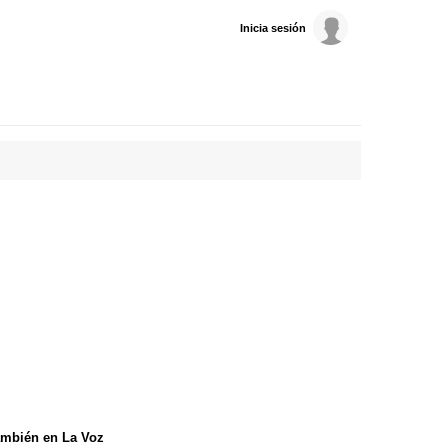
Inicia sesión
mbién en La Voz