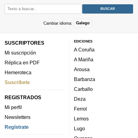
Cambiar idioma:
Galego
EDICIONES
SUSCRIPTORES
A Coruña
Mi suscripción
A Mariña
Réplica en PDF
Arousa
Hemeroteca
Barbanza
Suscríbete
Carballo
REGISTRADOS
Deza
Mi perfil
Ferrol
Newsletters
Lemos
Regístrate
Lugo