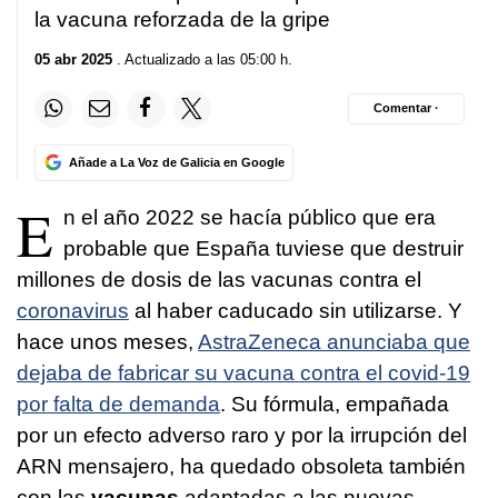
la vacuna reforzada de la gripe
05 abr 2025
. Actualizado a las 05:00 h.
Comentar ·
Añade a La Voz de Galicia en Google
E
n el año 2022 se hacía público que era
probable que España tuviese que destruir
millones de dosis de las vacunas contra el
coronavirus
al haber caducado sin utilizarse. Y
hace unos meses,
AstraZeneca anunciaba que
dejaba de fabricar su vacuna contra el covid-19
por falta de demanda
. Su fórmula, empañada
por un efecto adverso raro y por la irrupción del
ARN mensajero, ha quedado obsoleta también
con las
vacunas
adaptadas a las nuevas