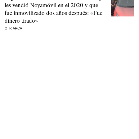
les vendió Noyamóvil en el 2020 y que
fue inmovilizado dos años después: «Fue
dinero tirado»
O. P. ARCA