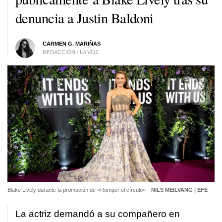
denuncia a Justin Baldoni
CARMEN G. MARIÑAS
REDACCIÓN / LA VOZ
Blake Lively durante la promoción de «Romper el círculo»
NILS MEILVANG | EFE
La actriz demandó a su compañero en