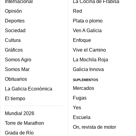
Internacional
La Cocina de Frabisa
Opinión
Red
Deportes
Plata o plomo
Sociedad
Ven A Galicia
Cultura
Enfoque
Gráficos
Vive el Camino
Somos Agro
La Mochila Roja
Somos Mar
Galicia Innova
Obituarios
SUPLEMENTOS
Mercados
La Galicia Económica
Fugas
El tiempo
Yes
Mundial 2026
Escuela
Torre de Marathon
On, revista de motor
Grada de Río