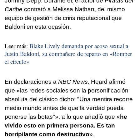
Johnny Depp. Durante él, el actor de
Piratas del
Caribe
contrató a Melissa Nathan, del mismo
equipo de gestión de criris reputacional que
Baldoni en esta ocasión.
Leer más:
Blake Lively demanda por acoso sexual a
Justin Baldoni, su compañero de reparto en «Romper
el círculo»
En declaraciones a
NBC News
, Heard afirmó
que «las redes sociales son la personificación
absoluta del clásico dicho: "Una mentira recorre
medio mundo antes de que la verdad pueda
ponerse las botas"», a lo que añadió que «
he
vivido esto en primera persona. Es tan
horripilante como destructivo
».