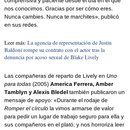
comprensiva y paciente desde el día en el que
nos conocimos. Gracias por ser cómo eres.
Nunca cambies. Nunca te marchites», publicó
en sus redes.
Leer más:
La agencia de representación de Justin
Baldoni rompe su contrato con el actor tras la
denuncia por acoso sexual de Blake Lively
Las compañeras de reparto de Lively en
Uno
para todas
(2005)
America Ferrera, Amber
Tamblyn y Alexis Bledel
también publicaron un
mensaje de apoyo: «Durante el rodaje de
Romper el círculo
la vimos armarse de valor
para pedir un lugar de trabajo seguro para ella y
sus compañeros en el plató, y nos horroriza leer