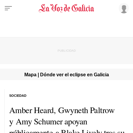
Mapa | Dónde ver el eclipse en Galicia
SOCIEDAD
Amber Heard, Gwyneth Paltrow
y Amy Schumer apoyan
públicamente a Blake Lively tras su