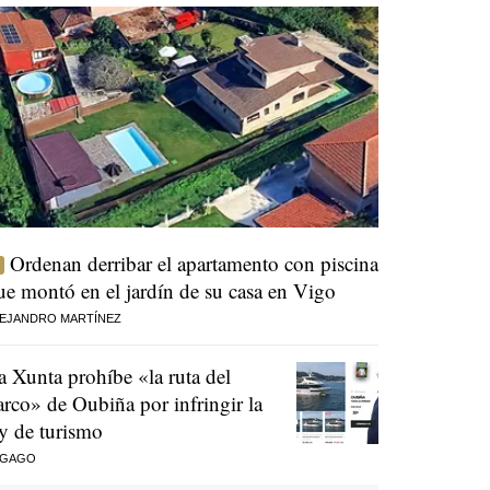
Ordenan derribar el apartamento con piscina
ue montó en el jardín de su casa en Vigo
EJANDRO MARTÍNEZ
a Xunta prohíbe «la ruta del
arco» de Oubiña por infringir la
ey de turismo
 GAGO