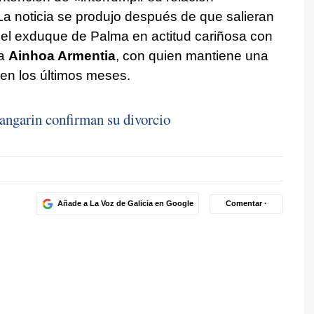
a noticia se produjo después de que salieran
del exduque de Palma en actitud cariñosa con
da
Ainhoa Armentia
, con quien mantiene una
en los últimos meses.
dangarin confirman su divorcio
Añade a La Voz de Galicia en Google
Comentar ·