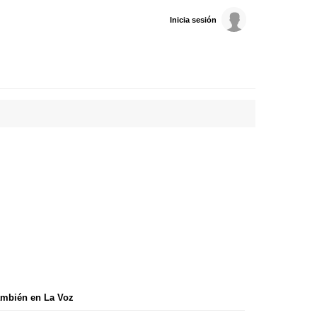
Inicia sesión
mbién en La Voz