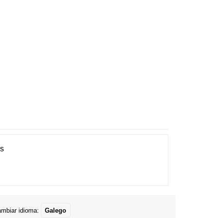
es
mbiar idioma:
Galego