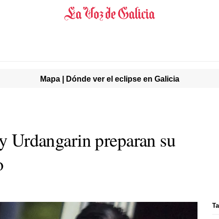
Mapa | Dónde ver el eclipse en Galicia
 y Urdangarin preparan su
o
Ta