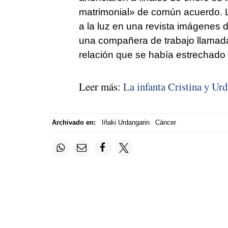
matrimonial» de común acuerdo. L
a la luz en una revista imágenes 
una compañera de trabajo llama
relación que se había estrechado 
Leer más:
La infanta Cristina y Ur
Archivado en:
Iñaki Urdangarin
Cáncer