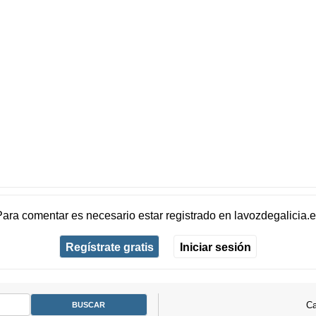
Para comentar es necesario
estar registrado
en
lavozdegalicia.
Regístrate gratis
Iniciar sesión
Ca