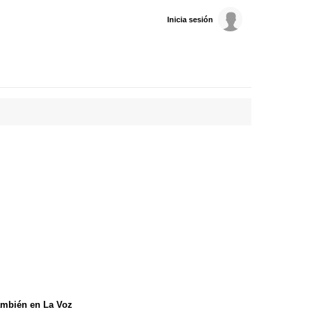
Inicia sesión
mbién en La Voz