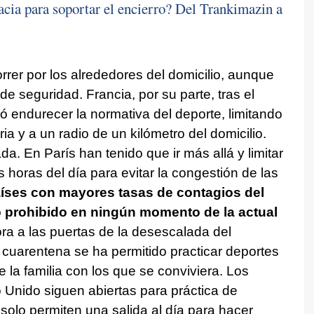
acia para soportar el encierro? Del Trankimazin a
orrer por los alrededores del domicilio, aunque
 seguridad. Francia, por su parte, tras el
ó endurecer la normativa del deporte, limitando
ia y a un radio de un kilómetro del domicilio.
da. En París han tenido que ir más allá y limitar
as horas del día para evitar la congestión de las
aíses con mayores tasas de contagios del
o prohibido en ningún momento de la actual
ra a las puertas de la desescalada del
 cuarentena se ha permitido practicar deportes
 la familia con los que se conviviera. Los
 Unido siguen abiertas para práctica de
solo permiten una salida al día para hacer