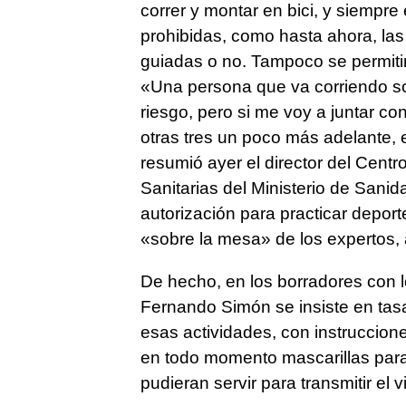
correr y montar en bici, y siempre
prohibidas, como hasta ahora, las
guiadas o no. Tampoco se permitirá
«Una persona que va corriendo sola
riesgo, pero si me voy a juntar co
otras tres un poco más adelante, 
resumió ayer el director del Cent
Sanitarias del Ministerio de Sani
autorización para practicar depor
«sobre la mesa» de los expertos,
De hecho, en los borradores con l
Fernando Simón se insiste en tas
esas actividades, con instruccione
en todo momento mascarillas para 
pudieran servir para transmitir el