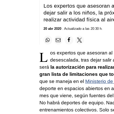
Los expertos que asesoran 
dejar salir a los niños, la p
realizar actividad física al a
20 abr 2020
. Actualizado a las 20:30 h.
L
os expertos que asesoran al 
desescalada, tras dejar salir a
será
la autorización para realizar 
gran lista de limitaciones que 
que se maneja en el
Ministerio d
deporte en espacios abiertos en 
mes que viene, según fuentes del 
No habrá deportes de equipo. Nad
entrenamientos colectivos. Solo s