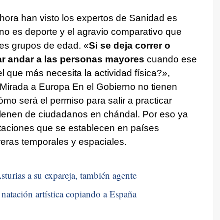
hora han visto los expertos de Sanidad es
 no es deporte y el agravio comparativo que
tes grupos de edad. «
Si se deja correr o
ar andar a las personas mayores
cuando ese
el que más necesita la actividad física?»,
 Mirada a Europa En el Gobierno no tienen
ómo será el permiso para salir a practicar
e llenen de ciudadanos en chándal. Por eso ya
itaciones que se establecen en países
reras temporales y espaciales.
sturias a su expareja, también agente
natación artística copiando a España