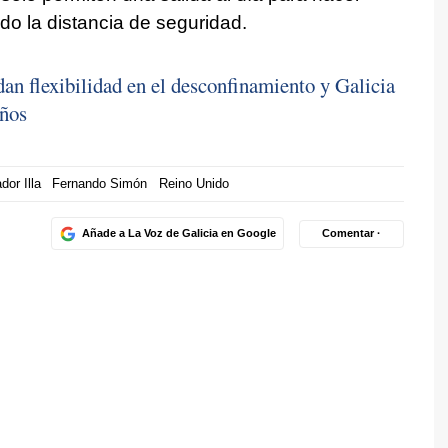
do la distancia de seguridad.
 flexibilidad en el desconfinamiento y Galicia
años
dor Illa
Fernando Simón
Reino Unido
Añade a La Voz de Galicia en Google
Comentar ·