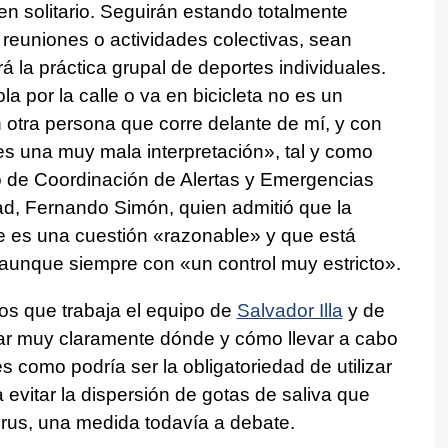
 en solitario. Seguirán estando totalmente
 reuniones o actividades colectivas, sean
 la práctica grupal de deportes individuales.
 por la calle o va en bicicleta no es un
n otra persona que corre delante de mí, y con
es una muy mala interpretación», tal y como
ro de Coordinación de Alertas y Emergencias
dad, Fernando Simón, quien admitió que la
te es una cuestión «razonable» y que está
 aunque siempre con «un control muy estricto».
os que trabaja el equipo de
Salvador Illa
y de
ar muy claramente dónde y cómo llevar a cabo
s como podría ser la obligatoriedad de utilizar
evitar la dispersión de gotas de saliva que
 virus, una medida todavía a debate.