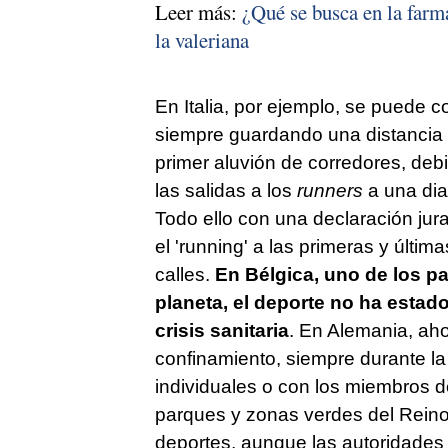
Leer más:
¿Qué se busca en la farm
la valeriana
En Italia, por ejemplo, se puede c
siempre guardando una distancia de
primer aluvión de corredores, debi
las salidas a los
runners
a una diar
Todo ello con una declaración jura
el 'running' a las primeras y últim
calles.
En Bélgica, uno de los p
planeta, el deporte no ha estad
crisis sanitaria
. En Alemania, aho
confinamiento, siempre durante la
individuales o con los miembros de
parques y zonas verdes del Reino
deportes, aunque las autoridades 