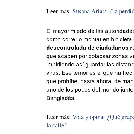
Leer más:
Susana Arias: «La pérdid
El mayor miedo de las autoridades 
como correr o montar en biciclet
descontrolada de ciudadanos r
que acaben por colapsar zonas ve
impidiendo así guardar las distanc
virus. Ese temor es el que ha he
que prohíbe, hasta ahora, de manera
uno de los pocos del mundo junto a
Bangladés.
Leer más:
Vota y opina: ¿Qué grupos
la calle?