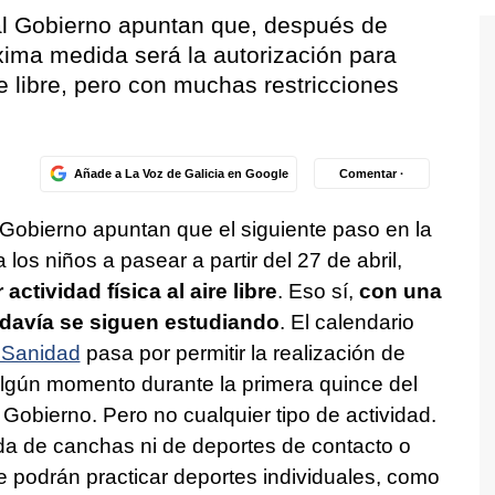
al Gobierno apuntan que, después de
róxima medida será la autorización para
ire libre, pero con muchas restricciones
Añade a La Voz de Galicia en Google
Comentar ·
Gobierno apuntan que el siguiente paso en la
 los niños a pasear a partir del 27 de abril,
actividad física al aire libre
. Eso sí,
con una
todavía se siguen estudiando
. El calendario
e Sanidad
pasa por permitir la realización de
algún momento durante la primera quince del
Gobierno. Pero no cualquier tipo de actividad.
a de canchas ni de deportes de contacto o
e podrán practicar deportes individuales, como