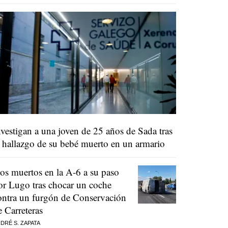
nvestigan a una joven de 25 años de Sada tras
l hallazgo de su bebé muerto en un armario
os muertos en la A-6 a su paso
or Lugo tras chocar un coche
ontra un furgón de Conservación
e Carreteras
DRÉ S. ZAPATA