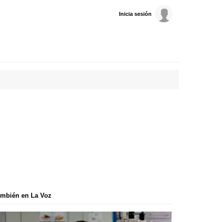
Inicia sesión
mbién en La Voz