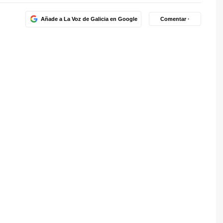
Añade a La Voz de Galicia en Google
Comentar ·