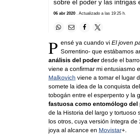
sobre el poder y las intrigas
06 abr 2020
. Actualizado a las 19:25 h.
P
ensé ya cuando vi
El joven p
Sorrentino- que estábamos a
análisis del poder
desde el barroc
viene a confirmar mi entusiasmo es
Malkovich
viene a tomar el lugar
somete la idea de la conquista de
tobogán entre el esperpento y la g
fastuosa como entomólogo del
de la Historia del largo y tortuoso
los otros, cuya versión íntegra d
joya al alcance en
Movistar
+.