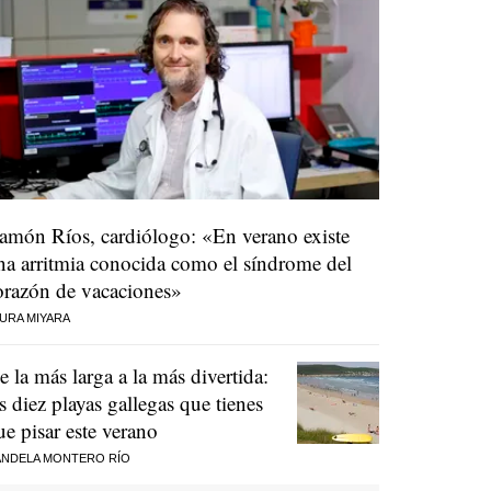
amón Ríos, cardiólogo: «En verano existe
na arritmia conocida como el síndrome del
orazón de vacaciones»
URA MIYARA
e la más larga a la más divertida:
as diez playas gallegas que tienes
ue pisar este verano
NDELA MONTERO RÍO