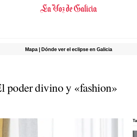
Mapa | Dónde ver el eclipse en Galicia
l poder divino y «fashion»
Ta