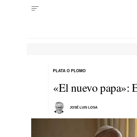
PLATA O PLOMO
«El nuevo papa»: E
JOSÉ LUIS LOSA