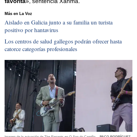
favorita
», sentencia Xanma.
Más en La Voz
Aislado en Galicia junto a su familia un turista
positivo por hantavirus
Los centros de salud gallegos podrán ofrecer hasta
catorce categorías profesionales
Imagen de la actuación de The Rapants en O Son do Camiño.
PACO RODRÍGUEZ