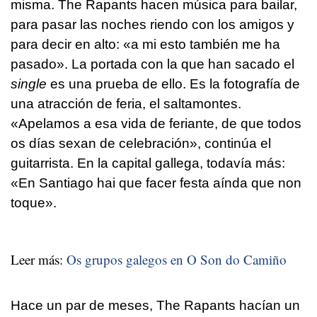
misma. The Rapants hacen música para bailar,
para pasar las noches riendo con los amigos y
para decir en alto: «a mi esto también me ha
pasado». La portada con la que han sacado el
single
es una prueba de ello. Es la fotografía de
una atracción de feria, el saltamontes.
«
Apelamos a esa vida de feriante, de que todos
os días sexan de celebración
», continúa el
guitarrista. En la capital gallega, todavía más:
«
En Santiago hai que facer festa aínda que non
toque
».
Leer más:
Os grupos galegos en O Son do Camiño
Hace un par de meses, The Rapants hacían un