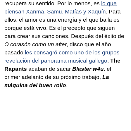
recupera su sentido. Por lo menos, es
lo que
piensan Xanma, Samu, Matías y Xaquín
. Para
ellos, el amor es una energía y el que baila es
porque está vivo. Es el precepto que siguen
para crear sus canciones. Después del éxito de
O corasón como un after
, disco que el año
pasado
les consagró como uno de los grupos
revelación del panorama musical gallego
,
The
Rapants
acaban de sacar
Blaster w4u
, el
primer adelanto de su próximo trabajo,
La
máquina del buen rollo
.