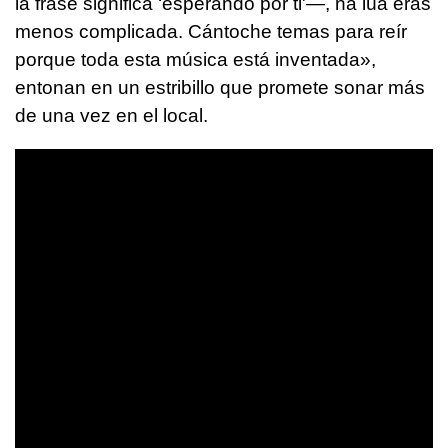
la frase significa ‘esperando por ti'—,
na lúa eras
menos complicada. Cántoche temas para reír
porque toda esta música está inventada
»,
entonan en un estribillo que promete sonar más
de una vez en el local.