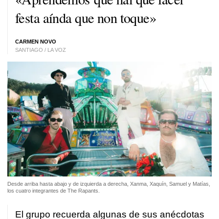
festa aínda que non toque»
CARMEN NOVO
SANTIAGO / LA VOZ
Desde arriba hasta abajo y de izquierda a derecha, Xanma, Xaquín, Samuel y Matías,
los cuatro integrantes de The Rapants.
El grupo recuerda algunas de sus anécdotas