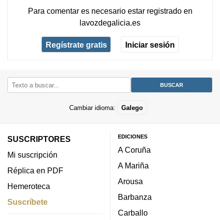
Para comentar es necesario
estar registrado
en
lavozdegalicia.es
Regístrate gratis
Iniciar sesión
Cambiar idioma:
Galego
EDICIONES
SUSCRIPTORES
A Coruña
Mi suscripción
A Mariña
Réplica en PDF
Arousa
Hemeroteca
Barbanza
Suscríbete
Carballo