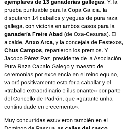
ejemplares de 13 ganaderías gallegas
. Y, la
prueba puntuable para la Copa Galicia, la
disputaron 14 caballos y yeguas de pura raza
gallega, con victoria en ambos casos para la
ganadería Freire Abad
(de Oza-Cesuras). El
alcalde,
Anxo Arca
, y la concejala de Festexos,
Chus Campos
, repartieron los premios. Y
Jacobo Pérez Paz, presidente de la Asociación
Pura Raza Cabalo Galego y maestro de
ceremonias por excelencia en el reino equino,
valoró positivamente esta feria caballar y el
«traballo extraordinario e ilusionante»
por parte
del Concello de Padrón, que
«garante unha
continuidade en crecemento».
Muy concurridas estuvieron también en el
Domingo de Pascua las
calles del casco