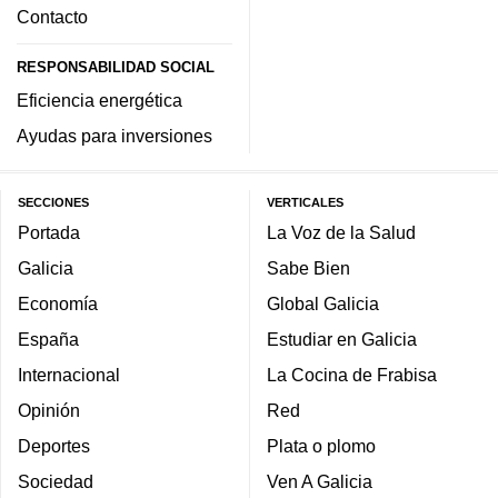
Contacto
RESPONSABILIDAD SOCIAL
Eficiencia energética
Ayudas para inversiones
SECCIONES
VERTICALES
Portada
La Voz de la Salud
Galicia
Sabe Bien
Economía
Global Galicia
España
Estudiar en Galicia
Internacional
La Cocina de Frabisa
Opinión
Red
Deportes
Plata o plomo
Sociedad
Ven A Galicia